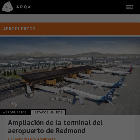
AEROPUERTOS
AEROPUERTOS
ESTADOS UNIDOS
Ampliación de la terminal del
aeropuerto de Redmond
Hennebery Eddy Architects