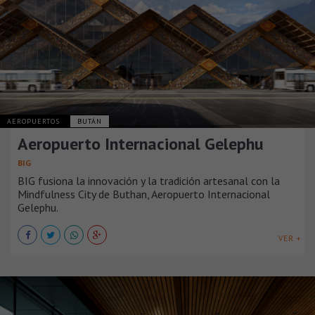
AEROPUERTOS
BUTÁN
Aeropuerto Internacional Gelephu
BIG
BIG fusiona la innovación y la tradición artesanal con la
Mindfulness City de Buthan, Aeropuerto Internacional
Gelephu.
VER +