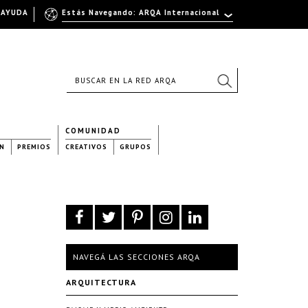
AYUDA
Estás Navegando: ARQA Internacional
COMUNIDAD
N
PREMIOS
CREATIVOS
GRUPOS
NAVEGÁ LAS SECCIONES ARQA
ARQUITECTURA