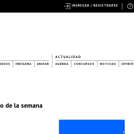
INGRESAR / REGISTRARSE
ACTUALIDAD
IDEOS
INDÍGENA
ANIDAR
AGENDA
CONCURSOS
NOTICIAS
OPINIÓ
no de la semana