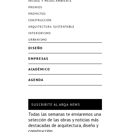
PAISAJE Y MEDIO AMBIENTE
PREMIOS
PROYECTOS
CONSTRUCCIÓN
ARQUITECTURA SUSTENTABLE
INTERIORISMO
URBANISMO
DISEÑO
EMPRESAS
ACADÉMICO
AGENDA
SUSCRIBITE AL ARQA NEWS
Todas las semanas te enviaremos una
selección de las obras y noticias más
destacadas de arquitectura, diseño y
construcción.