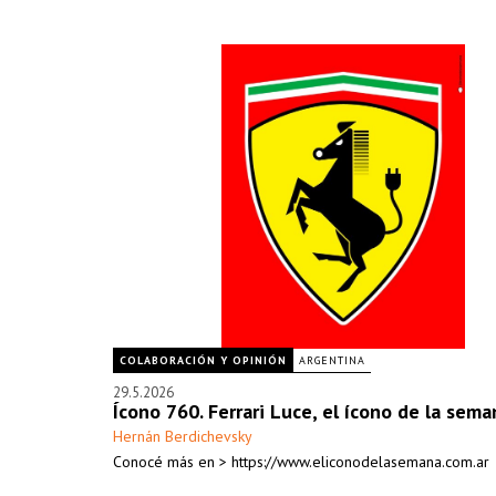
COLABORACIÓN Y OPINIÓN
ARGENTINA
29.5.2026
Ícono 760. Ferrari Luce, el ícono de la sema
Hernán Berdichevsky
Conocé más en > https://www.eliconodelasemana.com.ar