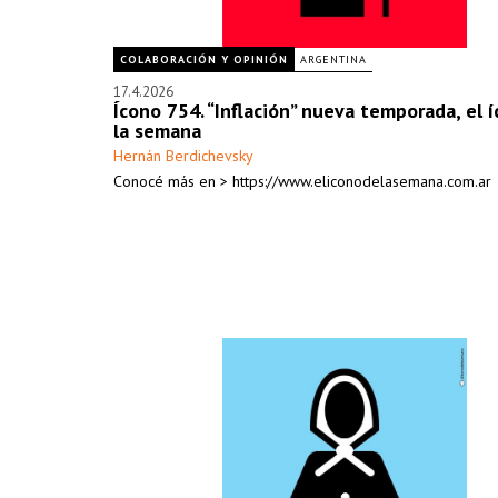
COLABORACIÓN Y OPINIÓN
ARGENTINA
17.4.2026
Ícono 754. “Inflación” nueva temporada, el 
la semana
Hernán Berdichevsky
Conocé más en > https://www.eliconodelasemana.com.ar