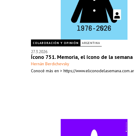
COLABORACIÓN Y OPINIÓN
ARGENTINA
27.3.2026
Ícono 751. Memoria, el ícono de la semana
Hernán Berdichevsky
Conocé más en > https://www.eliconodelasemana.com.ar