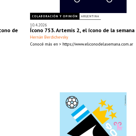
COLABORACIÓN Y OPINIÓN
ARGENTINA
10.4.2026
ícono de
Ícono 753. Artemis 2, el ícono de la semana
Hernán Berdichevsky
Conocé más en > https://www.eliconodelasemana.com.ar