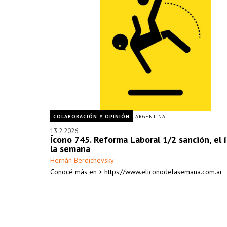
COLABORACIÓN Y OPINIÓN
ARGENTINA
13.2.2026
Ícono 745. Reforma Laboral 1/2 sanción, el 
la semana
Hernán Berdichevsky
Conocé más en > https://www.eliconodelasemana.com.ar