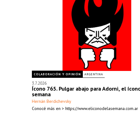
COLABORACIÓN Y OPINIÓN
ARGENTINA
3.7.2026
Ícono 765. Pulgar abajo para Adorni, el ícon
semana
Hernán Berdichevsky
Conocé más en > https://www.eliconodelasemana.com.ar