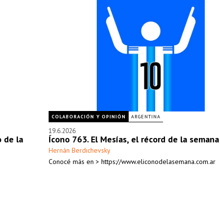
COLABORACIÓN Y OPINIÓN
ARGENTINA
19.6.2026
o de la
Ícono 763. El Mesías, el récord de la semana
Hernán Berdichevsky
Conocé más en > https://www.eliconodelasemana.com.ar