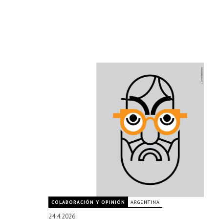
COLABORACIÓN Y OPINIÓN
ARGENTINA
24.4.2026