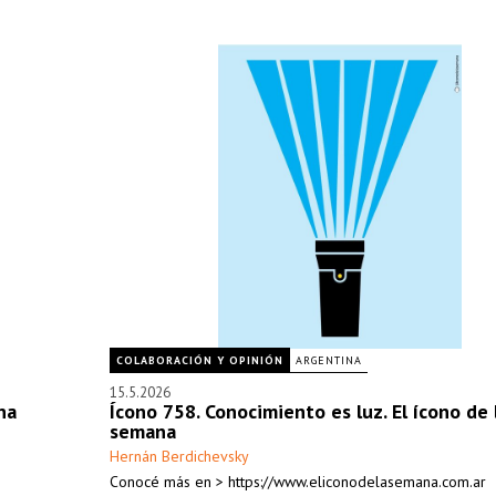
COLABORACIÓN Y OPINIÓN
ARGENTINA
15.5.2026
na
Ícono 758. Conocimiento es luz. El ícono de 
semana
Hernán Berdichevsky
Conocé más en > https://www.eliconodelasemana.com.ar