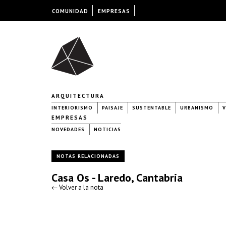
COMUNIDAD
EMPRESAS
ARQUITECTURA
INTERIORISMO
PAISAJE
SUSTENTABLE
URBANISMO
V
EMPRESAS
NOVEDADES
NOTICIAS
NOTAS RELACIONADAS
Casa Os - Laredo, Cantabria
← Volver a la nota