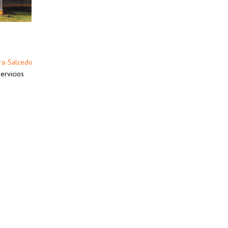
ra-Salcedo
ervicios