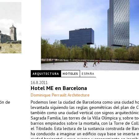
ARQUITECTURA
HOTELES
ESPAÑA
16.8.2011
Hotel ME en Barcelona
Dominique Perrault Architecture
ión de
Podemos leer la ciudad de Barcelona como una ciudad hor
levantada siguiendo las reglas geométricas del plan de 
también como una ciudad vertical con signos arquitectóni
Sagrada Familia, las torres de la Villa Olímpica y, sobre to
barrios empinados sobre la montaña, con la Torre de Coll
el Tibidado. Esta lectura de la sustancia construida de Ba
ha conducido a imaginar un edificio cuya base se inserta 