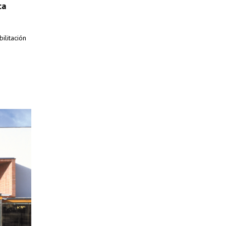
ca
ilitación