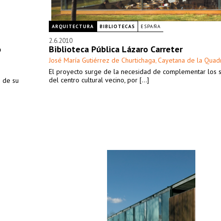
ARQUITECTURA
BIBLIOTECAS
ESPAÑA
2.6.2010
o
Biblioteca Pública Lázaro Carreter
José María Gutiérrez de Churtichaga
Cayetana de la Quad
,
El proyecto surge de la necesidad de complementar los s
del centro cultural vecino, por [...]
e de su