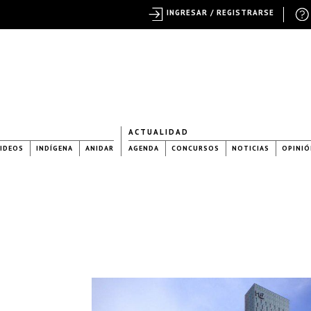
INGRESAR / REGISTRARSE
ACTUALIDAD
IDEOS
INDÍGENA
ANIDAR
AGENDA
CONCURSOS
NOTICIAS
OPINIÓ