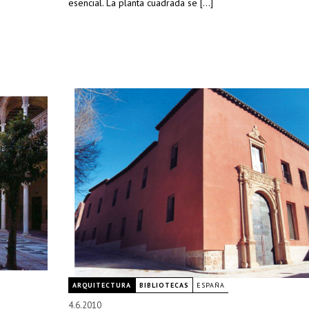
esencial. La planta cuadrada se [...]
ARQUITECTURA
BIBLIOTECAS
ESPAÑA
4.6.2010