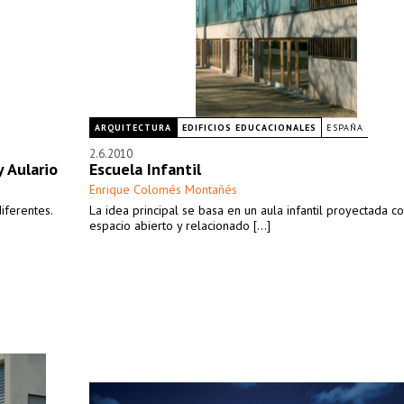
ARQUITECTURA
EDIFICIOS EDUCACIONALES
ESPAÑA
2.6.2010
 Aulario
Escuela Infantil
Enrique Colomés Montañés
iferentes.
La idea principal se basa en un aula infantil proyectada 
espacio abierto y relacionado [...]