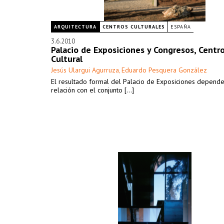
ARQUITECTURA
CENTROS CULTURALES
ESPAÑA
3.6.2010
Palacio de Exposiciones y Congresos, Centr
Cultural
Jesús Ulargui Agurruza
Eduardo Pesquera González
,
El resultado formal del Palacio de Exposiciones depend
relación con el conjunto [...]