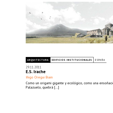
ARQUITECTURA
EDIFICIOS INSTITUCIONALES
ESPAÑA
29.11.2011
E.S. Irache
Iñigo Oregui Biain
Como un origami gigante y ecológico, como una ensoñac
Palazuelo, quebrá [...]