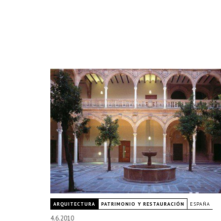
ARQUITECTURA
PATRIMONIO Y RESTAURACIÓN
ESPAÑA
4.6.2010