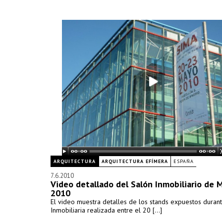
ARQUITECTURA
ARQUITECTURA EFÍMERA
ESPAÑA
7.6.2010
Video detallado del Salón Inmobiliario de 
2010
El video muestra detalles de los stands expuestos durant
Inmobiliaria realizada entre el 20 [...]