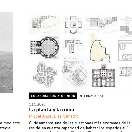
COLABORACIÓN Y OPINIÓN
INTERNACIONAL
13.1.2020
La planta y la ruina
Miguel Ángel Díaz Camacho
dar mediante
Curiosamente, una de las cuestiones más excitantes de la 
rategia
reside en nuestra capacidad de habitar los espacios allí