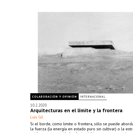
COLABORACIÓN Y OPINIÓN
INTERNACIONAL
10.2.2020
Arquitecturas en el límite y la frontera
Luis Gil
Si el borde, como limite o frontera, sólo se puede abor
la fuerza (la energía en estado puro sin cultivar) o la est