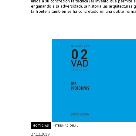
unida a su concreción la técnica (el invento que permite a
engañando a la adversidad), la historia las arquitecturas 
la frontera también se ha concretado en una doble formal
NOTICIAS
INTERNACIONAL
27.12.2019