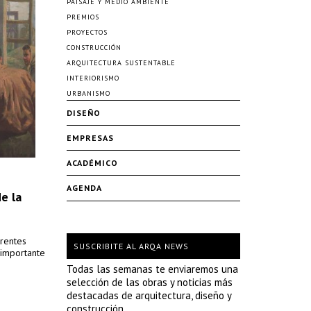
PAISAJE Y MEDIO AMBIENTE
PREMIOS
PROYECTOS
CONSTRUCCIÓN
ARQUITECTURA SUSTENTABLE
INTERIORISMO
URBANISMO
DISEÑO
EMPRESAS
ACADÉMICO
AGENDA
e la
erentes
SUSCRIBITE AL ARQA NEWS
 importante
Todas las semanas te enviaremos una
selección de las obras y noticias más
destacadas de arquitectura, diseño y
construcción.