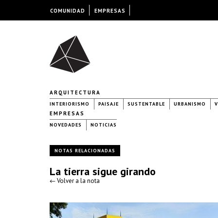
COMUNIDAD
EMPRESAS
ARQUITECTURA
INTERIORISMO
PAISAJE
SUSTENTABLE
URBANISMO
V
EMPRESAS
NOVEDADES
NOTICIAS
NOTAS RELACIONADAS
La tierra sigue girando
← Volver a la nota