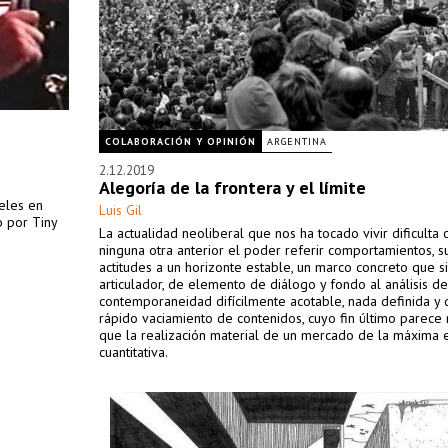
COLABORACIÓN Y OPINIÓN
ARGENTINA
2.12.2019
Alegoría de la frontera y el límite
eles en
Luis Gil
 por Tiny
La actualidad neoliberal que nos ha tocado vivir dificulta
ninguna otra anterior el poder referir comportamientos, s
actitudes a un horizonte estable, un marco concreto que s
articulador, de elemento de diálogo y fondo al análisis d
contemporaneidad difícilmente acotable, nada definida y 
rápido vaciamiento de contenidos, cuyo fin último parece 
que la realización material de un mercado de la máxima 
cuantitativa.