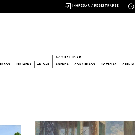
INGRESAR / REGISTRARSE
ACTUALIDAD
IDEOS
INDÍGENA
ANIDAR
AGENDA
CONCURSOS
NOTICIAS
OPINIÓ