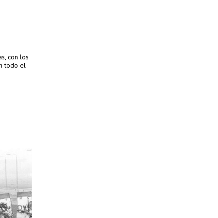
s, con los
n todo el