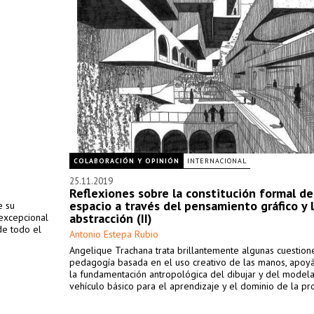
COLABORACIÓN Y OPINIÓN
INTERNACIONAL
25.11.2019
Reflexiones sobre la constitución formal de
espacio a través del pensamiento gráfico y 
e su
abstracción (II)
 excepcional
de todo el
Antonio Estepa Rubio
Angelique Trachana trata brillantemente algunas cuestion
pedagogía basada en el uso creativo de las manos, apoy
la fundamentación antropológica del dibujar y del model
vehículo básico para el aprendizaje y el dominio de la pr