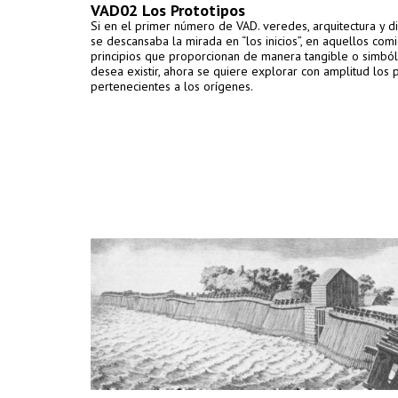
VAD02 Los Prototipos
Si en el primer número de VAD. veredes, arquitectura y d
se descansaba la mirada en “los inicios”, en aquellos com
principios que proporcionan de manera tangible o simból
desea existir, ahora se quiere explorar con amplitud los
pertenecientes a los orígenes.