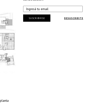
SUSCRIBIRSE
DESUSCRIBITE
planta