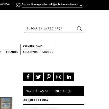
AYUDA
Estás Navegando: ARQA Internacional
COMUNIDAD
N
PREMIOS
CREATIVOS
GRUPOS
NAVEGÁ LAS SECCIONES ARQA
ARQUITECTURA