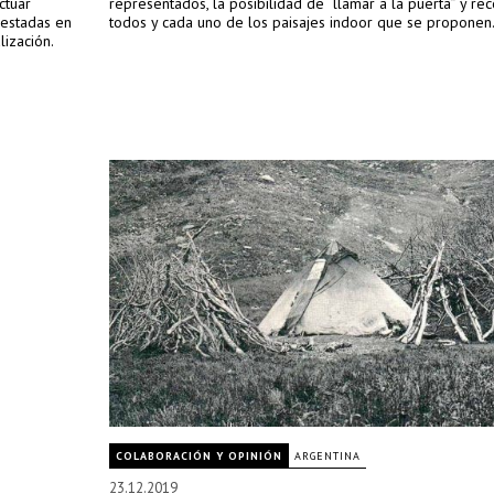
ctuar
representados, la posibilidad de “llamar a la puerta” y rec
gestadas en
todos y cada uno de los paisajes indoor que se proponen
ización.
COLABORACIÓN Y OPINIÓN
ARGENTINA
23.12.2019