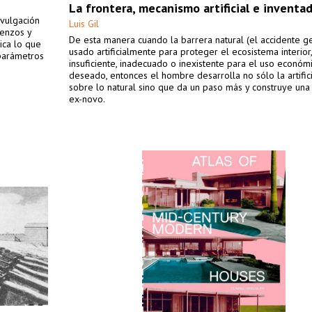
La frontera, mecanismo artificial e inventa
ivulgación
Luis Gil
ienzos y
De esta manera cuando la barrera natural (el accidente g
ica lo que
usado artificialmente para proteger el ecosistema interior
 parámetros
insuficiente, inadecuado o inexistente para el uso económi
deseado, entonces el hombre desarrolla no sólo la artific
sobre lo natural sino que da un paso más y construye una
ex-novo.