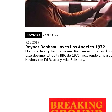
NOTICIAS
ARGENTINA
9.12.2019
Reyner Banham Loves Los Angeles 1972
El crítico de arquitectura Reyner Banham explora Los Áng
este documental de la BBC de 1972. Incluyendo un paseo
Naylors con Ed Ruscha y Mike Salisbury.