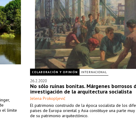
COLABORACIÓN Y OPINIÓN
INTERNACIONAL
26.2.2020
No sólo ruinas bonitas. Márgenes borrosos d
investigación de la arquitectura socialista
Jelena Prokopljević
inger,
de
El patrimonio construido de la época socialista de los dif
 el límite
países de Europa oriental y Asia constituye una parte muy
de su patrimonio arquitectónico.