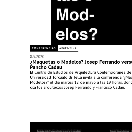
CONFERENCIAS
ARGENTINA
8.5.2020
¿Maquetas o Modelos? Josep Ferrando vers
Pancho Cadau
El Centro de Estudios de Arquitectura Contemporánea de
Universidad Torcuato di Tella invita a la conferencia "¿M
Modelos?" el día martes 12 de mayo a las 19 horas, don
cita los arquitectos Josep Ferrando y Francisco Cadau.