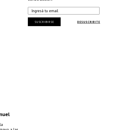
SUSCRIBIRSE
DESUSCRIBITE
nuel
la
 mayo a las