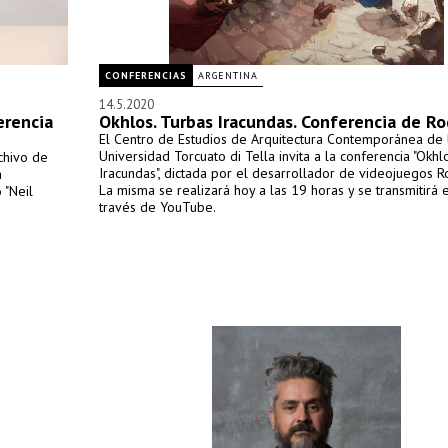
CONFERENCIAS
ARGENTINA
14.5.2020
erencia
Okhlos. Turbas Iracundas. Conferencia de R
El Centro de Estudios de Arquitectura Contemporánea de 
Universidad Torcuato di Tella invita a la conferencia "Okhl
chivo de
Iracundas", dictada por el desarrollador de videojuegos R
a
La misma se realizará hoy a las 19 horas y se transmitirá 
 "Neil
través de YouTube.