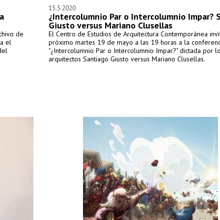
15.5.2020
a
¿Intercolumnio Par o Intercolumnio Impar? 
Giusto versus Mariano Clusellas
chivo de
El Centro de Estudios de Arquitectura Contemporánea invi
a el
próximo martes 19 de mayo a las 19 horas a la conferenc
del
"¿Intercolumnio Par o Intercolumnio Impar?" dictada por l
arquitectos Santiago Giusto versus Mariano Clusellas.