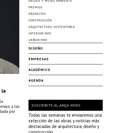
PAISAJE Y MEDIO AMBIENTE
PREMIOS
PROYECTOS
CONSTRUCCIÓN
ARQUITECTURA SUSTENTABLE
INTERIORISMO
URBANISMO
DISEÑO
EMPRESAS
ACADÉMICO
AGENDA
 la
la
SUSCRIBITE AL ARQA NEWS
 mayo a las
ctada por
Todas las semanas te enviaremos una
selección de las obras y noticias más
destacadas de arquitectura, diseño y
construcción.