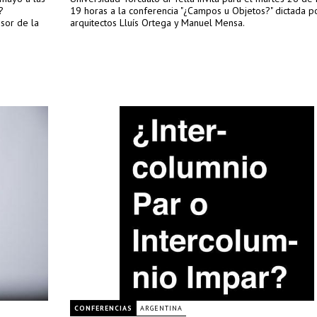
?
19 horas a la conferencia "¿Campos u Objetos?" dictada p
esor de la
arquitectos Lluís Ortega y Manuel Mensa.
CONFERENCIAS
ARGENTINA