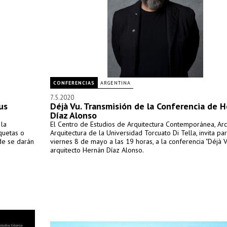
CONFERENCIAS
ARGENTINA
7.5.2020
us
Déjà Vu. Transmisión de la Conferencia de 
Díaz Alonso
 la
El Centro de Estudios de Arquitectura Contemporánea, Ar
aquetas o
Arquitectura de la Universidad Torcuato Di Tella, invita par
de se darán
viernes 8 de mayo a las 19 horas, a la conferencia "Déjà Vu
arquitecto Hernán Díaz Alonso.