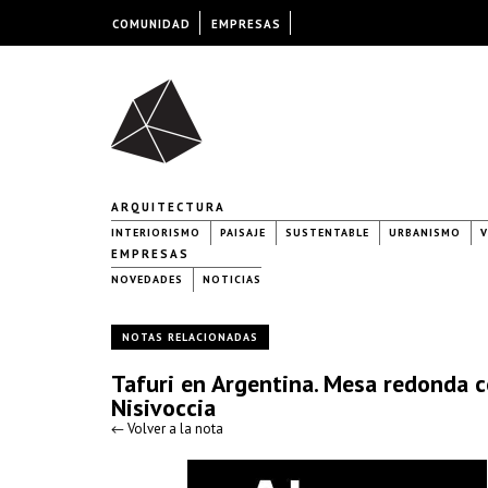
COMUNIDAD
EMPRESAS
ARQUITECTURA
INTERIORISMO
PAISAJE
SUSTENTABLE
URBANISMO
V
EMPRESAS
NOVEDADES
NOTICIAS
NOTAS RELACIONADAS
Tafuri en Argentina. Mesa redonda co
Nisivoccia
← Volver a la nota