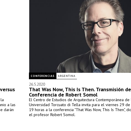
CONFERENCIAS
ARGENTINA
26.5.2020
 versus
That Was Now, This Is Then. Transmisión de
Conferencia de Robert Somol
 la
El Centro de Estudios de Arquitectura Contemporánea de 
unio a las
Universidad Torcuato di Tella invita para el viernes 29 de
se darán
19 horas a la conferencia "That Was Now, This Is Then", di
el profesor Robert Somol.