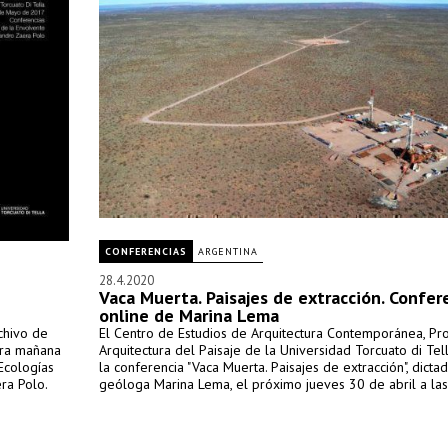
CONFERENCIAS
ARGENTINA
28.4.2020
Vaca Muerta. Paisajes de extracción. Confer
online de Marina Lema
chivo de
El Centro de Estudios de Arquitectura Contemporánea, P
para mañana
Arquitectura del Paisaje de la Universidad Torcuato di Tella
"Ecologías
la conferencia "Vaca Muerta. Paisajes de extracción", dicta
era Polo.
geóloga Marina Lema, el próximo jueves 30 de abril a las