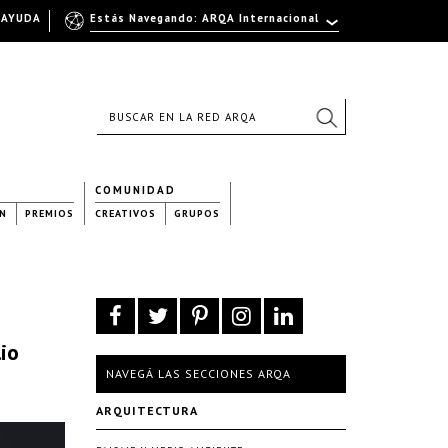
AYUDA
Estás Navegando: ARQA Internacional
COMUNIDAD
N
PREMIOS
CREATIVOS
GRUPOS
io
NAVEGÁ LAS SECCIONES ARQA
ARQUITECTURA