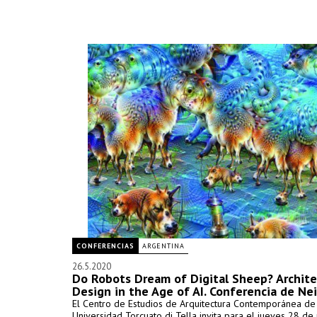
CONFERENCIAS
ARGENTINA
26.5.2020
Do Robots Dream of Digital Sheep? Archite
Design in the Age of AI. Conferencia de Nei
El Centro de Estudios de Arquitectura Contemporánea de
Universidad Torcuato di Tella invita para el jueves 28 de