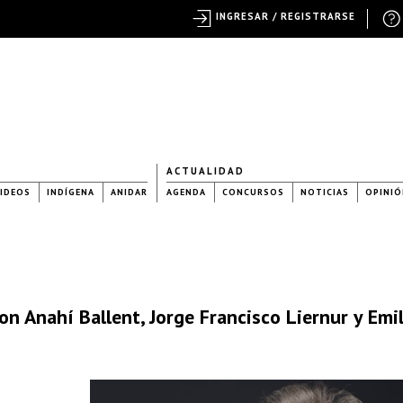
INGRESAR / REGISTRARSE
ACTUALIDAD
IDEOS
INDÍGENA
ANIDAR
AGENDA
CONCURSOS
NOTICIAS
OPINIÓ
n Anahí Ballent, Jorge Francisco Liernur y Emil