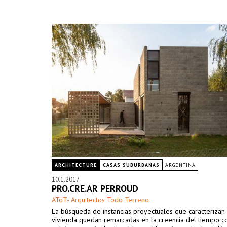
ARCHITECTURE
CASAS SUBURBANAS
ARGENTINA
10.1.2017
PRO.CRE.AR PERROUD
AToT- Arquitectos Todo Terreno
La búsqueda de instancias proyectuales que caracterizan 
vivienda quedan remarcadas en la creencia del tiempo 