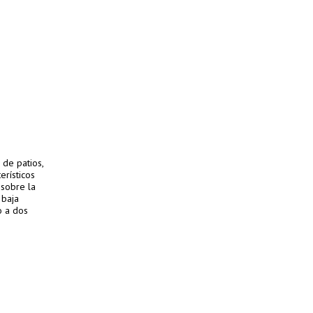
 de patios,
erísticos
 sobre la
 baja
o a dos