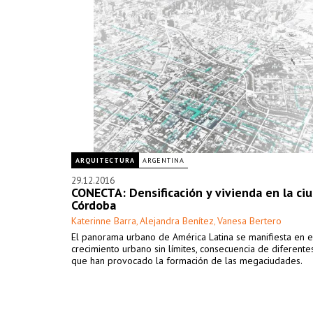
ARQUITECTURA
ARGENTINA
29.12.2016
CONECTA: Densificación y vivienda en la ci
Córdoba
Katerinne Barra
Alejandra Benítez
Vanesa Bertero
,
,
El panorama urbano de América Latina se manifiesta en e
crecimiento urbano sin límites, consecuencia de diferente
que han provocado la formación de las megaciudades.