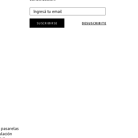
SUSCRIBIRSE
DESUSCRIBITE
s pasarelas
ulación