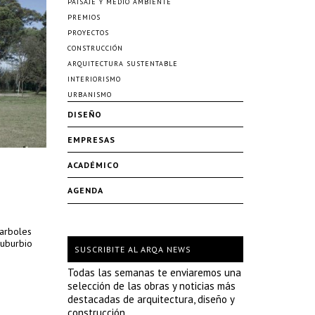
PAISAJE Y MEDIO AMBIENTE
PREMIOS
PROYECTOS
CONSTRUCCIÓN
ARQUITECTURA SUSTENTABLE
INTERIORISMO
URBANISMO
DISEÑO
EMPRESAS
ACADÉMICO
AGENDA
 arboles
suburbio
SUSCRIBITE AL ARQA NEWS
Todas las semanas te enviaremos una
selección de las obras y noticias más
destacadas de arquitectura, diseño y
construcción.