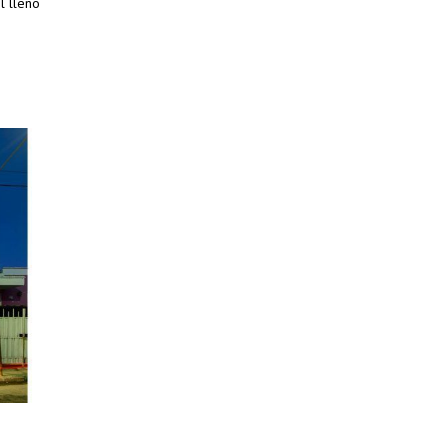
el lleno