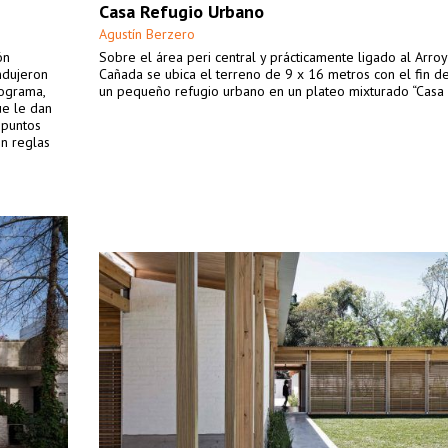
Casa Refugio Urbano
Agustín Berzero
ón
Sobre el área peri central y prácticamente ligado al Arro
ndujeron
Cañada se ubica el terreno de 9 x 16 metros con el fin d
rograma,
un pequeño refugio urbano en un plateo mixturado “Casa 
ue le dan
 puntos
en reglas