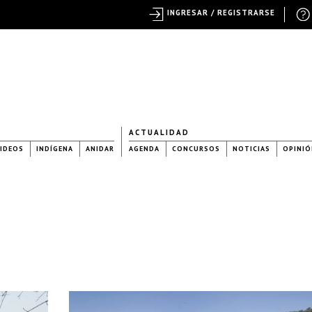
INGRESAR / REGISTRARSE
ACTUALIDAD
IDEOS
INDÍGENA
ANIDAR
AGENDA
CONCURSOS
NOTICIAS
OPINIÓ