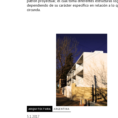
patrón proyectual; el cual toma diferentes estructuras ló
dependiendo de su carácter específico en relación a lo q
circunda.
ARQUITECTURA
ARGENTINA
5.1.2017