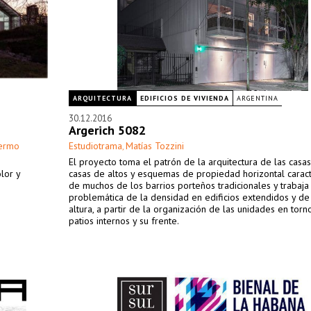
ARQUITECTURA
EDIFICIOS DE VIVIENDA
ARGENTINA
30.12.2016
Argerich 5082
lermo
Estudiotrama
Matías Tozzini
,
El proyecto toma el patrón de la arquitectura de las casas
lor y
casas de altos y esquemas de propiedad horizontal caract
de muchos de los barrios porteños tradicionales y trabaja
problemática de la densidad en edificios extendidos y de
altura, a partir de la organización de las unidades en torn
patios internos y su frente.