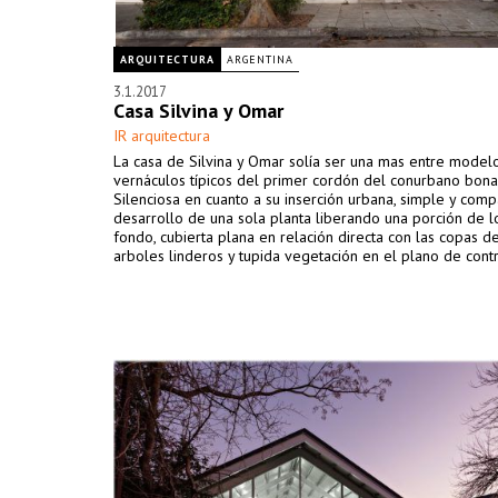
ARQUITECTURA
ARGENTINA
3.1.2017
Casa Silvina y Omar
IR arquitectura
La casa de Silvina y Omar solía ser una mas entre model
vernáculos típicos del primer cordón del conurbano bona
Silenciosa en cuanto a su inserción urbana, simple y comp
desarrollo de una sola planta liberando una porción de l
fondo, cubierta plana en relación directa con las copas d
arboles linderos y tupida vegetación en el plano de cont