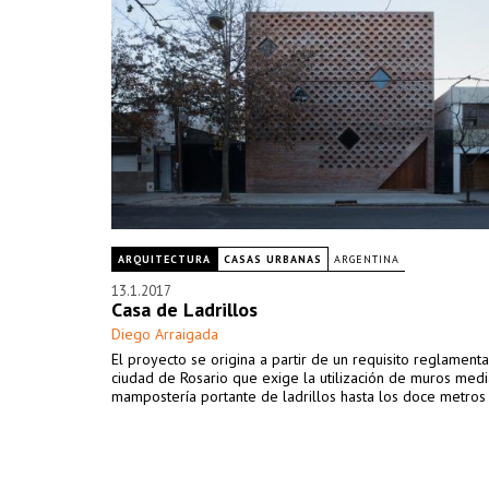
ARQUITECTURA
CASAS URBANAS
ARGENTINA
13.1.2017
Casa de Ladrillos
Diego Arraigada
El proyecto se origina a partir de un requisito reglamenta
ciudad de Rosario que exige la utilización de muros med
mampostería portante de ladrillos hasta los doce metros 