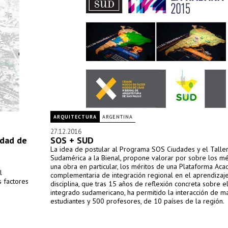
ARQUITECTURA
ARGENTINA
27.12.2016
udad de
SOS + SUD
La idea de postular al Programa SOS Ciudades y el Talle
Sudamérica a la Bienal, propone valorar por sobre los mé
una obra en particular, los méritos de una Plataforma Ac
l
complementaria de integración regional en el aprendizaje
s factores
disciplina, que tras 15 años de reflexión concreta sobre el 
integrado sudamericano, ha permitido la interacción de 
estudiantes y 500 profesores, de 10 países de la región.