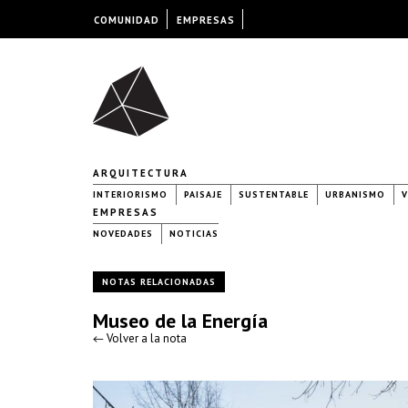
COMUNIDAD
EMPRESAS
ARQUITECTURA
INTERIORISMO
PAISAJE
SUSTENTABLE
URBANISMO
V
EMPRESAS
NOVEDADES
NOTICIAS
NOTAS RELACIONADAS
Museo de la Energía
← Volver a la nota