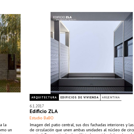
ARQUITECTURA
EDIFICIOS DE VIVIENDA
ARGENTINA
6.1.2017
Edificio ZLA
Estudio BaBO
a la
Imagen del patio central, sus dos fachadas interiores y la
como un
de circulación que unen ambas unidades al núcleo de circ