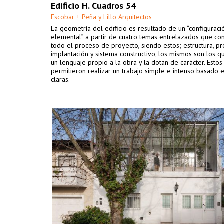
Edificio H. Cuadros 54
Escobar + Peña y Lillo Arquitectos
La geometría del edificio es resultado de un “configuraci
elemental” a partir de cuatro temas entrelazados que co
todo el proceso de proyecto, siendo estos; estructura, p
implantación y sistema constructivo, los mismos son los q
un lenguaje propio a la obra y la dotan de carácter. Estos
permitieron realizar un trabajo simple e intenso basado 
claras.