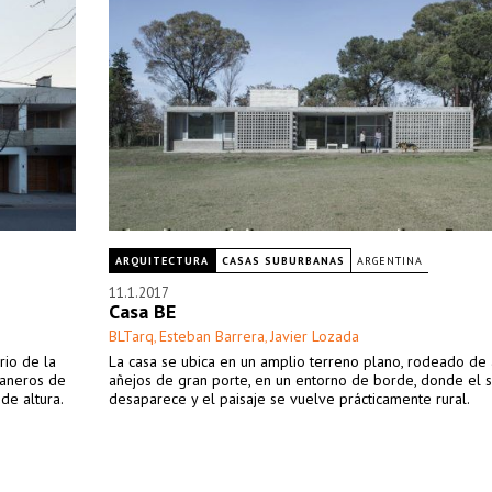
ARQUITECTURA
CASAS SUBURBANAS
ARGENTINA
11.1.2017
Casa BE
BLTarq
Esteban Barrera
Javier Lozada
,
,
rio de la
La casa se ubica en un amplio terreno plano, rodeado de
ianeros de
añejos de gran porte, en un entorno de borde, donde el 
de altura.
desaparece y el paisaje se vuelve prácticamente rural.