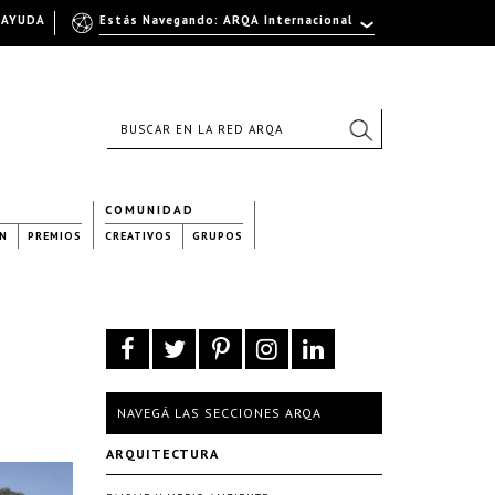
AYUDA
Estás Navegando: ARQA Internacional
COMUNIDAD
N
PREMIOS
CREATIVOS
GRUPOS
NAVEGÁ LAS SECCIONES ARQA
ARQUITECTURA