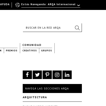
AYUDA
Estás Navegando: ARQA Internacional
COMUNIDAD
N
PREMIOS
CREATIVOS
GRUPOS
NAVEGÁ LAS SECCIONES ARQA
ARQUITECTURA