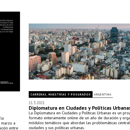
CARRERAS, MAESTRÍAS Y POSGRADOS
ARGENTINA
11.3.2021
Diplomatura en Ciudades y Políticas Urbana
La Diplomatura en Ciudades y Políticas Urbanas es un pr
formato enteramente online de un año de duración y org
 la
módulos temáticos que abordan las problemáticas central
e marzo a
ciudades y sus políticas urbanas.
ación entre