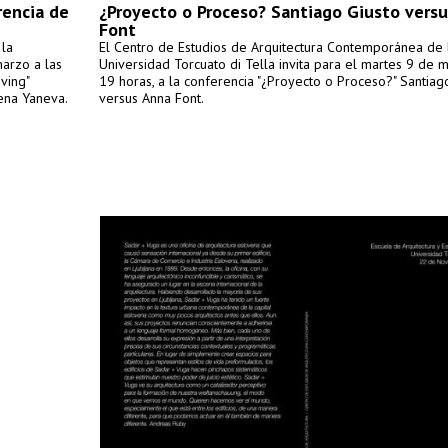
rencia de
¿Proyecto o Proceso? Santiago Giusto vers
Font
 la
El Centro de Estudios de Arquitectura Contemporánea de 
marzo a las
Universidad Torcuato di Tella invita para el martes 9 de m
iving"
19 horas, a la conferencia "¿Proyecto o Proceso?" Santiag
bena Yaneva.
versus Anna Font.