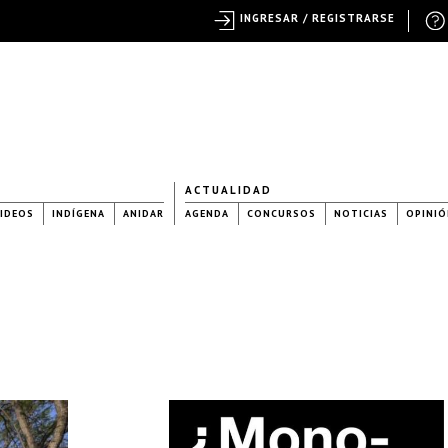
INGRESAR / REGISTRARSE
ACTUALIDAD
IDEOS
INDÍGENA
ANIDAR
AGENDA
CONCURSOS
NOTICIAS
OPINIÓ