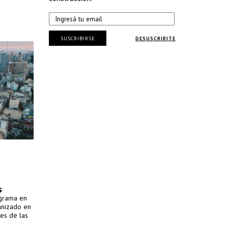
SUSCRIBIRSE
DESUSCRIBITE
s
ograma en
anizado en
es de las