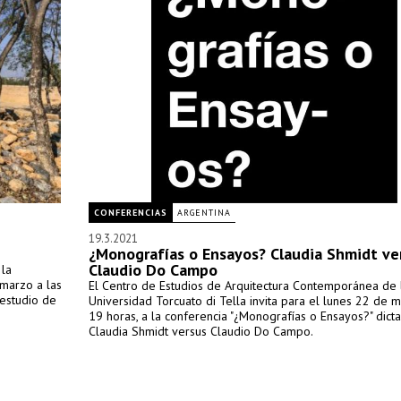
CONFERENCIAS
ARGENTINA
19.3.2021
¿Monografías o Ensayos? Claudia Shmidt ve
Claudio Do Campo
 la
 marzo a las
El Centro de Estudios de Arquitectura Contemporánea de 
 estudio de
Universidad Torcuato di Tella invita para el lunes 22 de m
19 horas, a la conferencia "¿Monografías o Ensayos?" dict
Claudia Shmidt versus Claudio Do Campo.