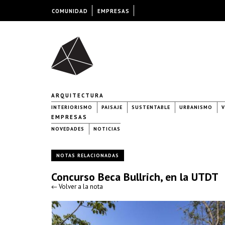
COMUNIDAD
EMPRESAS
ARQUITECTURA
INTERIORISMO
PAISAJE
SUSTENTABLE
URBANISMO
V
EMPRESAS
NOVEDADES
NOTICIAS
NOTAS RELACIONADAS
Concurso Beca Bullrich, en la UTDT
← Volver a la nota