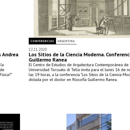
CONFERENCIAS
ARGENTINA
12.11.2020
us Andrea
Los Sitios de la Ciencia Moderna. Conferenc
Guillermo Ranea
 la
El Centro de Estudios de Arquitectura Contemporánea de 
 de
Universidad Torcuato di Tella invita para el lunes 16 de 
ísica?"
las 19 horas, a la conferencia "Los Sitios de la Ciencia Mo
dictada por el doctor en filosofía Guillermo Ranea.