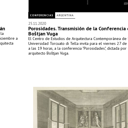
CONFERENCIAS
ARGENTINA
25.11.2020
uán
Porosidades. Transmisión de la Conferencia
Boštjan Vuga
 la
diciembre a
El Centro de Estudios de Arquitectura Contemporánea de 
rquitecta
Universidad Torcuato di Tella invita para el viernes 27 d
a las 19 horas, a la conferencia "Porosidades", dictada por 
arquitecto Boštjan Vuga.