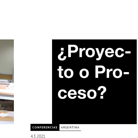
CONFERENCIAS
ARGENTINA
4.3.2021