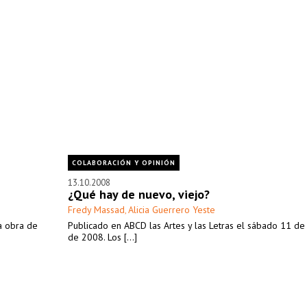
COLABORACIÓN Y OPINIÓN
13.10.2008
¿Qué hay de nuevo, viejo?
Fredy Massad
Alicia Guerrero Yeste
,
a obra de
Publicado en ABCD las Artes y las Letras el sábado 11 de
de 2008. Los [...]