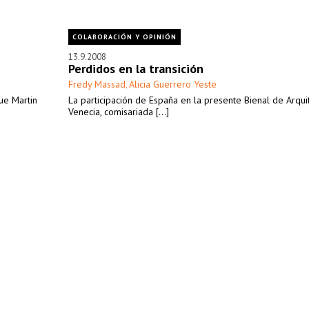
COLABORACIÓN Y OPINIÓN
13.9.2008
Perdidos en la transición
Fredy Massad
Alicia Guerrero Yeste
,
que Martin
La participación de España en la presente Bienal de Arqui
Venecia, comisariada [...]