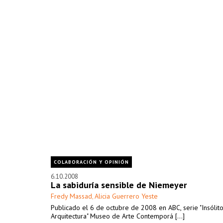
COLABORACIÓN Y OPINIÓN
6.10.2008
La sabiduría sensible de Niemeyer
Fredy Massad
Alicia Guerrero Yeste
,
Publicado el 6 de octubre de 2008 en ABC, serie "Insólito
Arquitectura" Museo de Arte Contemporá [...]