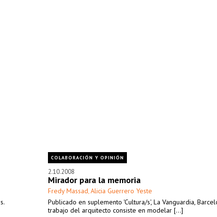
COLABORACIÓN Y OPINIÓN
2.10.2008
Mirador para la memoria
Fredy Massad
Alicia Guerrero Yeste
,
s.
Publicado en suplemento 'Cultura/s', La Vanguardia, Barcel
trabajo del arquitecto consiste en modelar [...]