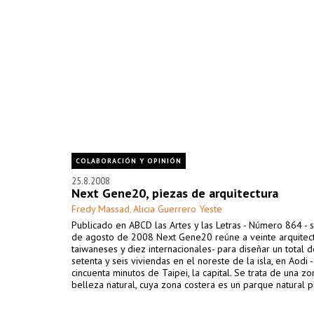
COLABORACIÓN Y OPINIÓN
25.8.2008
Next Gene20, piezas de arquitectura
Fredy Massad
Alicia Guerrero Yeste
,
Publicado en ABCD las Artes y las Letras - Número 864 -
de agosto de 2008 Next Gene20 reúne a veinte arquitect
taiwaneses y diez internacionales- para diseñar un total d
setenta y seis viviendas en el noreste de la isla, en Aodi 
cincuenta minutos de Taipei, la capital. Se trata de una z
belleza natural, cuya zona costera es un parque natural p