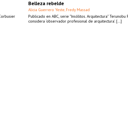
Belleza rebelde
Alicia Guerrero Yeste
Fredy Massad
,
Corbusier
Publicado en ABC, serie "Insólitos. Arquitectura" Terunobu 
considera ‘observador profesional de arquitectura'. [...]