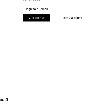
SUSCRIBIRSE
DESUSCRIBITE
ona El