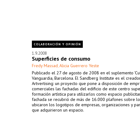
COLABORACIÓN Y OPINIÓN
1.9.2008
Superficies de consumo
Fredy Massad
Alicia Guerrero Yeste
,
Publicado el 27 de agosto de 2008 en el suplemento 'Cult
Vanguardia, Barcelona. El Sandberg Institute es el creado
Artvertising: un proyecto que pone a disposición de emp
comerciales las fachadas del edificio de este centro supe
formación artística para utilizarlos como espacio publicitar
fachada se recubrió de más de 16.000 plafones sobre lo
ubicaron los logotipos de empresas, organizaciones y par
que adquirieron un espacio.