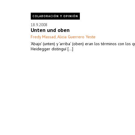
COLABORACIÓN Y OPINIÓN
18.9.2008
Unten und oben
Fredy Massad
Alicia Guerrero Yeste
,
'Abajo' (unten) y 'arriba' (oben) eran los términos con los 
Heidegger distinguí [...]