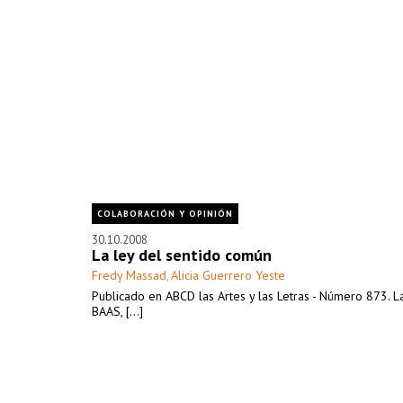
COLABORACIÓN Y OPINIÓN
30.10.2008
La ley del sentido común
Fredy Massad
Alicia Guerrero Yeste
,
Publicado en ABCD las Artes y las Letras - Número 873. L
BAAS, [...]