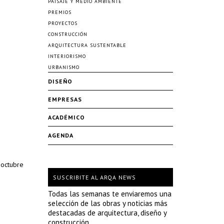
PAISAJE Y MEDIO AMBIENTE
PREMIOS
PROYECTOS
CONSTRUCCIÓN
ARQUITECTURA SUSTENTABLE
INTERIORISMO
URBANISMO
DISEÑO
EMPRESAS
ACADÉMICO
AGENDA
 octubre
SUSCRIBITE AL ARQA NEWS
Todas las semanas te enviaremos una
selección de las obras y noticias más
destacadas de arquitectura, diseño y
construcción.