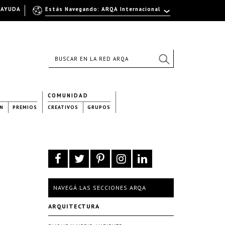
AYUDA
Estás Navegando: ARQA Internacional
COMUNIDAD
N
PREMIOS
CREATIVOS
GRUPOS
NAVEGÁ LAS SECCIONES ARQA
ARQUITECTURA