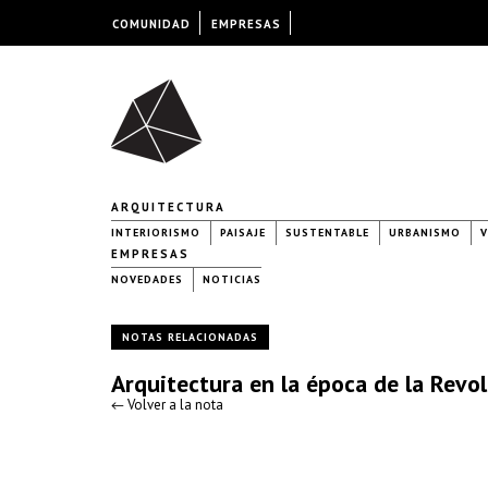
COMUNIDAD
EMPRESAS
ARQUITECTURA
INTERIORISMO
PAISAJE
SUSTENTABLE
URBANISMO
V
EMPRESAS
NOVEDADES
NOTICIAS
NOTAS RELACIONADAS
Arquitectura en la época de la Revol
← Volver a la nota