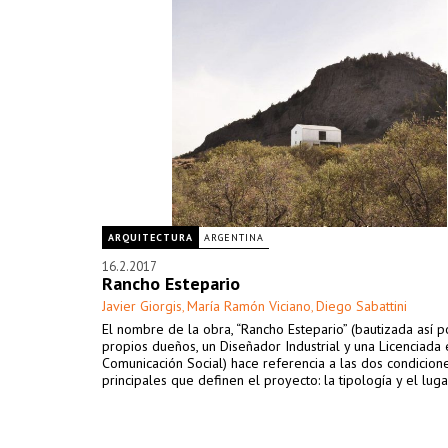
ARQUITECTURA
ARGENTINA
16.2.2017
Rancho Estepario
Javier Giorgis
María Ramón Viciano
Diego Sabattini
,
,
El nombre de la obra, “Rancho Estepario” (bautizada así p
propios dueños, un Diseñador Industrial y una Licenciada 
Comunicación Social) hace referencia a las dos condicion
principales que definen el proyecto: la tipología y el luga