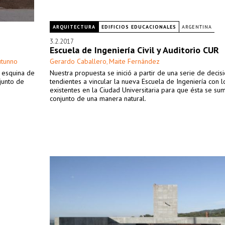
ARQUITECTURA
EDIFICIOS EDUCACIONALES
ARGENTINA
3.2.2017
Escuela de Ingeniería Civil y Auditorio CUR
utunno
Gerardo Caballero
Maite Fernández
,
e esquina de
Nuestra propuesta se inició a partir de una serie de decis
junto de
tendientes a vincular la nueva Escuela de Ingeniería con lo
existentes en la Ciudad Universitaria para que ésta se su
conjunto de una manera natural.