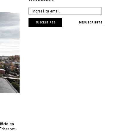
SUSCRIBIRSE
DESUSCRIBITE
ficio en
 Echesortu