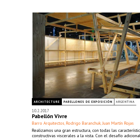
ARCHITECTURE
PABELLONES DE EXPOSICIÓN
ARGENTINA
10.2.2017
Pabellón Vivre
Barro Arquitectos
Rodrigo Baranchuk
Juan Martín Rojas
,
,
Realizamos una gran estructura, con todas las característi
constructivas viscerales a la vista. Con el desafío adicion