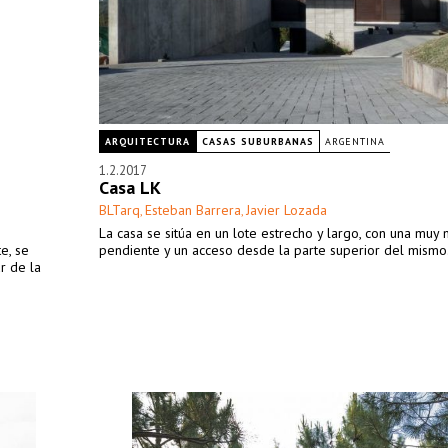
ARQUITECTURA
CASAS SUBURBANAS
ARGENTINA
1.2.2017
Casa LK
BLTarq
Esteban Barrera
Javier Lozada
,
,
La casa se sitúa en un lote estrecho y largo, con una muy
te, se
pendiente y un acceso desde la parte superior del mismo
r de la