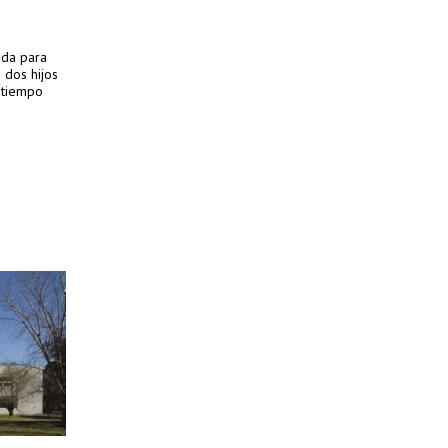
ada para
 dos hijos
 tiempo