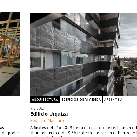
ARQUITECTURA
EDIFICIOS DE VIVIENDA
ARGENTINA
9.2.2017
Edificio Urquiza
Federico Marinaro
cas
A finales del año 2009 llega el encargo de realizar un edi
al de poder
altura en un lote de 8,66 m de frente sur en el barrio de