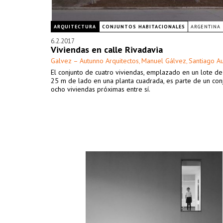
ARQUITECTURA
CONJUNTOS HABITACIONALES
ARGENTINA
6.2.2017
Viviendas en calle Rivadavia
Galvez – Autunno Arquitectos
Manuel Gálvez
Santiago A
,
,
El conjunto de cuatro viviendas, emplazado en un lote d
25 m de lado en una planta cuadrada, es parte de un con
ocho viviendas próximas entre sí.