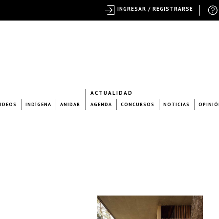
INGRESAR / REGISTRARSE
ACTUALIDAD
IDEOS
INDÍGENA
ANIDAR
AGENDA
CONCURSOS
NOTICIAS
OPINIÓ