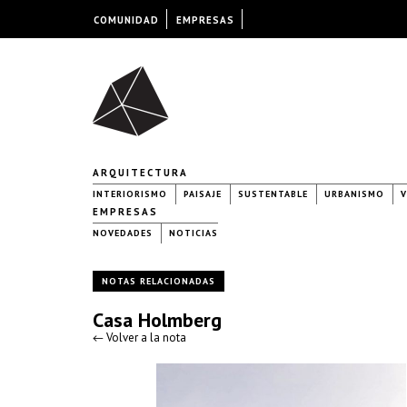
COMUNIDAD
EMPRESAS
ARQUITECTURA
INTERIORISMO
PAISAJE
SUSTENTABLE
URBANISMO
V
EMPRESAS
NOVEDADES
NOTICIAS
NOTAS RELACIONADAS
Casa Holmberg
← Volver a la nota