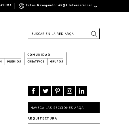
AYUDA
Estás Navegando: ARQA Internacional
COMUNIDAD
N
PREMIOS
CREATIVOS
GRUPOS
NAVEGÁ LAS SECCIONES ARQA
ARQUITECTURA