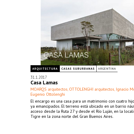
ARQUITECTURA
CASAS SUBURBANAS
ARGENTINA
31.1.2017
Casa Lamas
MOARQS arquitectos
OTTOLENGHI arquitectos
Ignacio M
,
,
Eugenio Ottolenghi
El encargo es una casa para un matrimonio con cuatro hij
ya emancipados. El terreno está ubicado en un barrio náu
acceso desde la Ruta 27 y desde el Río Luján, en la local
Tigre en la zona norte del Gran Buenos Aires.