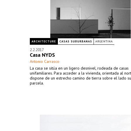
ARCHITECTURE
CASAS SUBURBANAS
ARGENTINA
2.2.2017
Casa NYDS
Antonio Carrasco
La casa se sitúa en un ligero desnivel, rodeada de casas
unifamiliares. Para acceder a la vivienda, orientada al nor
dispone de un estrecho camino de tierra sobre el lado su
parcela.