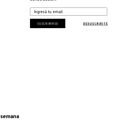
SUSCRIBIRSE
DESUSCRIBITE
a semana