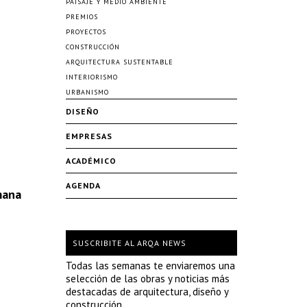
PAISAJE Y MEDIO AMBIENTE
PREMIOS
PROYECTOS
CONSTRUCCIÓN
ARQUITECTURA SUSTENTABLE
INTERIORISMO
URBANISMO
DISEÑO
EMPRESAS
ACADÉMICO
AGENDA
mana
SUSCRIBITE AL ARQA NEWS
Todas las semanas te enviaremos una
selección de las obras y noticias más
destacadas de arquitectura, diseño y
construcción.