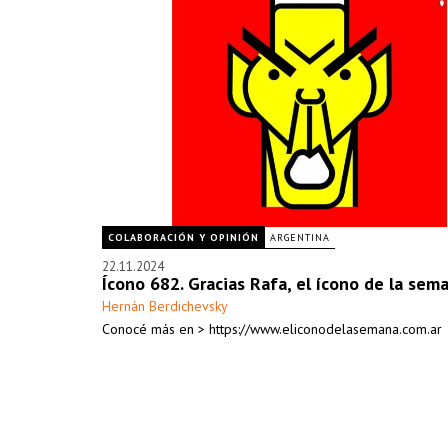
COLABORACIÓN Y OPINIÓN
ARGENTINA
22.11.2024
Ícono 682. Gracias Rafa, el ícono de la sem
Hernán Berdichevsky
Conocé más en > https://www.eliconodelasemana.com.ar