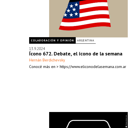
COLABORACIÓN Y OPINIÓN
ARGENTINA
13.9.2024
Ícono 672. Debate, el ícono de la semana
Hernán Berdichevsky
Conocé más en > https://www.eliconodelasemana.com.ar