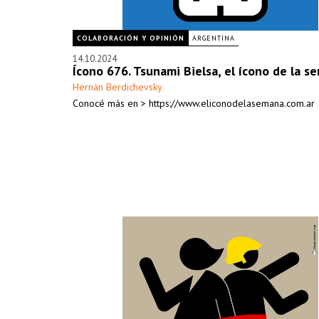
COLABORACIÓN Y OPINIÓN
ARGENTINA
14.10.2024
Ícono 676. Tsunami Bielsa, el ícono de la s
Hernán Berdichevsky
Conocé más en > https://www.eliconodelasemana.com.ar