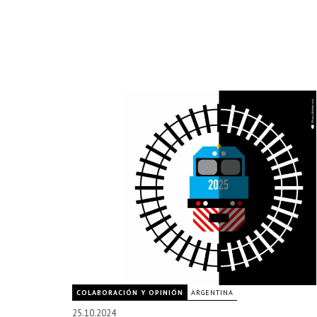
COLABORACIÓN Y OPINIÓN
ARGENTINA
25.10.2024