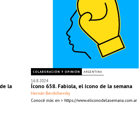
COLABORACIÓN Y OPINIÓN
ARGENTINA
16.8.2024
de la
Ícono 658. Fabiola, el ícono de la semana
Hernán Berdichevsky
Conocé más en > https://www.eliconodelasemana.com.ar