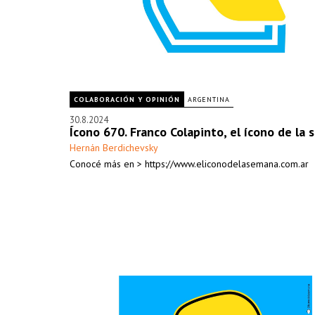
COLABORACIÓN Y OPINIÓN
ARGENTINA
30.8.2024
Ícono 670. Franco Colapinto, el ícono de la
Hernán Berdichevsky
Conocé más en > https://www.eliconodelasemana.com.ar