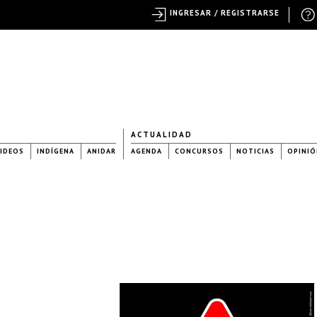
INGRESAR / REGISTRARSE
ACTUALIDAD
IDEOS
INDÍGENA
ANIDAR
AGENDA
CONCURSOS
NOTICIAS
OPINIÓ