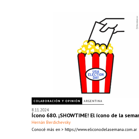
COLABORACIÓN Y OPINIÓN
ARGENTINA
8.11.2024
Ícono 680. ¡SHOWTIME! El ícono de la sema
Hernán Berdichevsky
Conocé más en > https://www.eliconodelasemana.com.ar