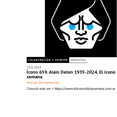
COLABORACIÓN Y OPINIÓN
ARGENTINA
23.8.2024
Ícono 659. Alain Delon 1935-2024, El ícono 
semana
Hernán Berdichevsky
Conocé más en > https://www.eliconodelasemana.com.ar