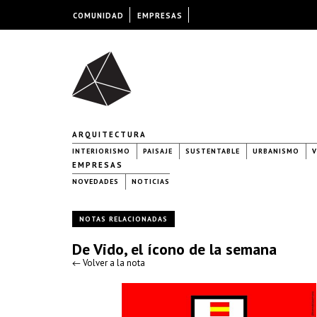
COMUNIDAD
EMPRESAS
ARQUITECTURA
INTERIORISMO
PAISAJE
SUSTENTABLE
URBANISMO
V
EMPRESAS
NOVEDADES
NOTICIAS
NOTAS RELACIONADAS
De Vido, el ícono de la semana
← Volver a la nota