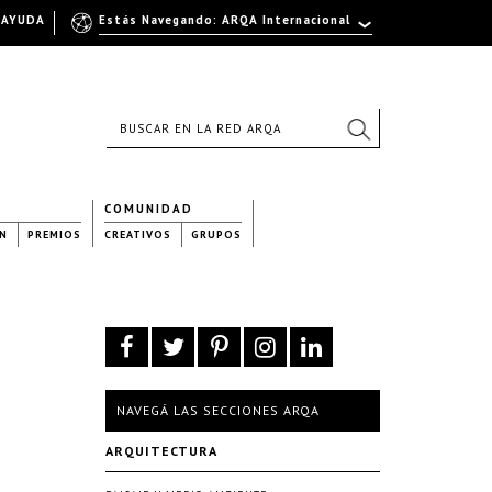
AYUDA
Estás Navegando: ARQA Internacional
COMUNIDAD
N
PREMIOS
CREATIVOS
GRUPOS
NAVEGÁ LAS SECCIONES ARQA
ARQUITECTURA