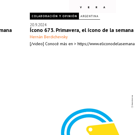
COLABORACIÓN Y OPINIÓN
ARGENTINA
20.9.2024
emana
Ícono 673. Primavera, el ícono de la semana
Hernán Berdichevsky
[/video] Conocé más en > https://www.eliconodelasemana