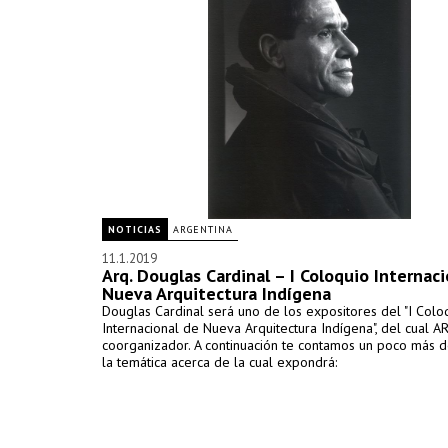
NOTICIAS
ARGENTINA
11.1.2019
Arq. Douglas Cardinal – I Coloquio Internac
Nueva Arquitectura Indígena
Douglas Cardinal será uno de los expositores del "I Colo
Internacional de Nueva Arquitectura Indígena", del cual A
coorganizador. A continuación te contamos un poco más de
la temática acerca de la cual expondrá: