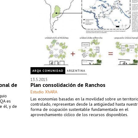
ARQA COMUNIDAD
ARGENTINA
13.5.2015
ional de
Plan consolidación de Ranchos
Estudio XhARA
quio
Las economías basadas en la movilidad sobre un territori
RQA es
controlado, representan desde la antigüedad hasta nuestr
 él, y de
forma de ocupación sustentable fundamentada en el
aprovechamiento cíclico de los recursos disponibles.