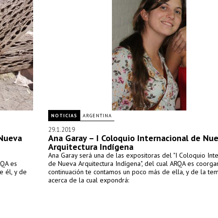
NOTICIAS
ARGENTINA
29.1.2019
 Nueva
Ana Garay – I Coloquio Internacional de Nu
Arquitectura Indígena
Ana Garay será una de las expositoras del "I Coloquio Int
RQA es
de Nueva Arquitectura Indígena", del cual ARQA es coorgan
 él, y de
continuación te contamos un poco más de ella, y de la tem
acerca de la cual expondrá: