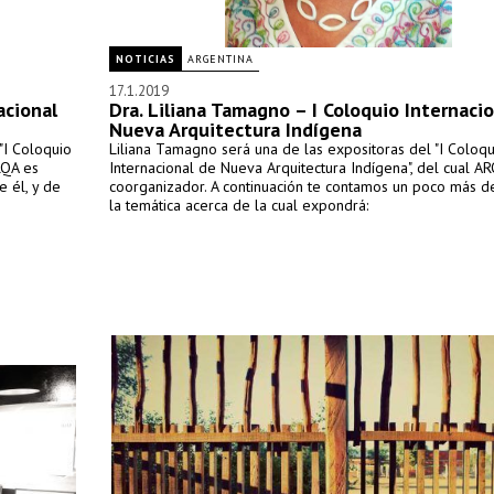
NOTICIAS
ARGENTINA
17.1.2019
acional
Dra. Liliana Tamagno – I Coloquio Internaci
Nueva Arquitectura Indígena
"I Coloquio
Liliana Tamagno será una de las expositoras del "I Coloqu
RQA es
Internacional de Nueva Arquitectura Indígena", del cual A
 él, y de
coorganizador. A continuación te contamos un poco más de
la temática acerca de la cual expondrá: