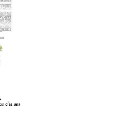
o
os días una