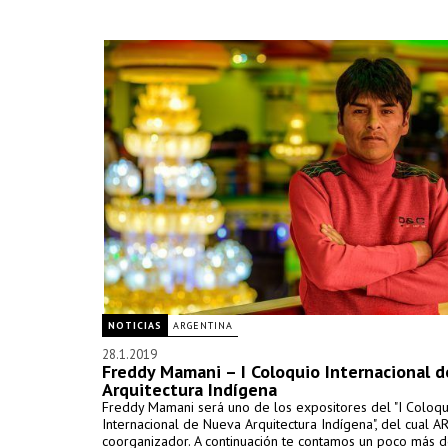
NOTICIAS
ARGENTINA
28.1.2019
Freddy Mamani – I Coloquio Internacional 
Arquitectura Indígena
Freddy Mamani será uno de los expositores del "I Coloqu
Internacional de Nueva Arquitectura Indígena", del cual A
coorganizador. A continuación te contamos un poco más de