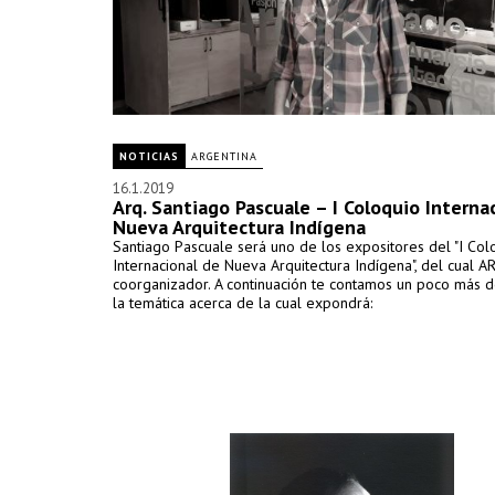
NOTICIAS
ARGENTINA
16.1.2019
Arq. Santiago Pascuale – I Coloquio Interna
Nueva Arquitectura Indígena
Santiago Pascuale será uno de los expositores del "I Col
Internacional de Nueva Arquitectura Indígena", del cual A
coorganizador. A continuación te contamos un poco más de
la temática acerca de la cual expondrá: