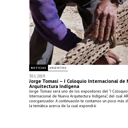
NOTICIAS
ARGENTINA
30.1.2019
Jorge Tomasi – I Coloquio Internacional de
Arquitectura Indígena
Jorge Tomasi será uno de los expositores del "I Coloquio
Internacional de Nueva Arquitectura Indígena", del cual A
coorganizador. A continuación te contamos un poco más de
la temática acerca de la cual expondrá: