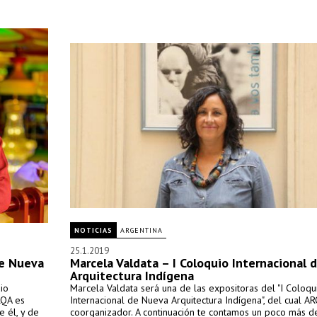
NOTICIAS
ARGENTINA
25.1.2019
de Nueva
Marcela Valdata – I Coloquio Internacional
Arquitectura Indígena
io
Marcela Valdata será una de las expositoras del "I Coloqu
RQA es
Internacional de Nueva Arquitectura Indígena", del cual A
 él, y de
coorganizador. A continuación te contamos un poco más de