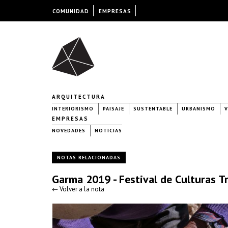
COMUNIDAD
EMPRESAS
ARQUITECTURA
INTERIORISMO
PAISAJE
SUSTENTABLE
URBANISMO
V
EMPRESAS
NOVEDADES
NOTICIAS
NOTAS RELACIONADAS
Garma 2019 - Festival de Culturas T
← Volver a la nota