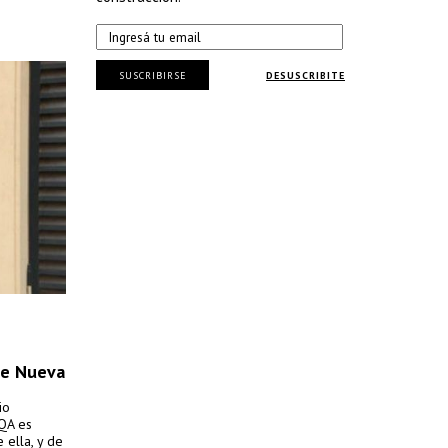
SUSCRIBIRSE
DESUSCRIBITE
 de Nueva
io
RQA es
 ella, y de