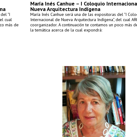
María Inés Canhue – I Coloquio Internaciona
ena
Nueva Arquitectura Indígena
del "I
María Inés Canhue será una de las expositoras del "I Colo
el cual
Internacional de Nueva Arquitectura Indígena", del cual A
oco más de
coorganizador. A continuación te contamos un poco más de
la temática acerca de la cual expondrá: