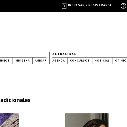
INGRESAR / REGISTRARSE
ACTUALIDAD
IDEOS
INDÍGENA
ANIDAR
AGENDA
CONCURSOS
NOTICIAS
OPINIÓ
radicionales