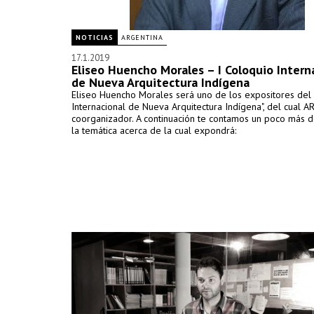
NOTICIAS
ARGENTINA
17.1.2019
Eliseo Huencho Morales – I Coloquio Intern
de Nueva Arquitectura Indígena
Eliseo Huencho Morales será uno de los expositores del 
Internacional de Nueva Arquitectura Indígena", del cual A
coorganizador. A continuación te contamos un poco más de
la temática acerca de la cual expondrá: