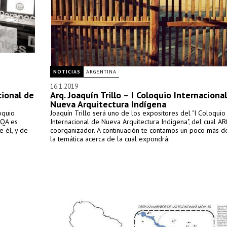
NOTICIAS
ARGENTINA
16.1.2019
cional de
Arq. Joaquín Trillo – I Coloquio Internaciona
Nueva Arquitectura Indígena
oquio
Joaquín Trillo será uno de los expositores del "I Coloquio
RQA es
Internacional de Nueva Arquitectura Indígena", del cual A
 él, y de
coorganizador. A continuación te contamos un poco más de
la temática acerca de la cual expondrá: