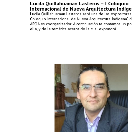
Lucila Quillahuaman Lasteros – I Coloquio
Internacional de Nueva Arquitectura Indíg
Lucila Quillahuaman Lasteros será una de las expositoras 
Coloquio Internacional de Nueva Arquitectura Indígena", d
ARQA es coorganizador. A continuación te contamos un p
ella, y de la temática acerca de la cual expondrá.