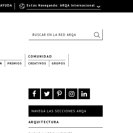
AYUDA
Estás Navegando: ARQA Internacional
COMUNIDAD
N
PREMIOS
CREATIVOS
GRUPOS
NAVEGÁ LAS SECCIONES ARQA
ARQUITECTURA