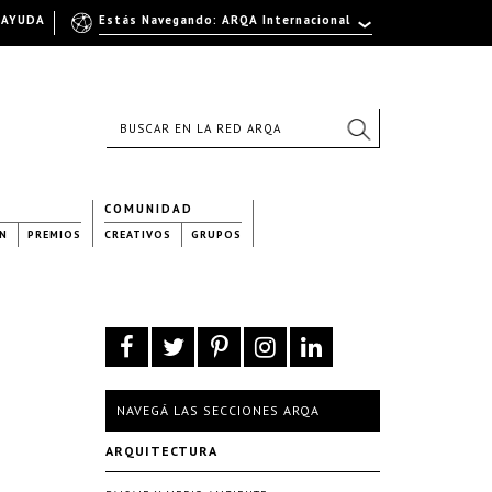
AYUDA
Estás Navegando: ARQA Internacional
COMUNIDAD
N
PREMIOS
CREATIVOS
GRUPOS
NAVEGÁ LAS SECCIONES ARQA
ARQUITECTURA