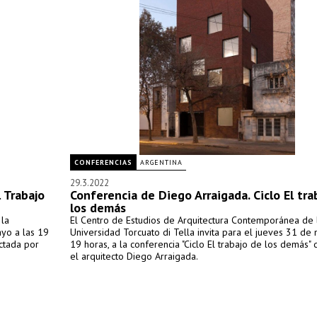
CONFERENCIAS
ARGENTINA
29.3.2022
l Trabajo
Conferencia de Diego Arraigada. Ciclo El tra
los demás
 la
El Centro de Estudios de Arquitectura Contemporánea de 
ayo a las 19
Universidad Torcuato di Tella invita para el jueves 31 de 
ictada por
19 horas, a la conferencia "Ciclo El trabajo de los demás" 
el arquitecto Diego Arraigada.