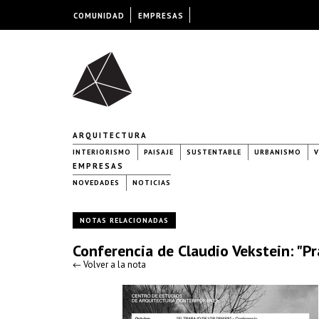
COMUNIDAD
EMPRESAS
ARQUITECTURA
INTERIORISMO
PAISAJE
SUSTENTABLE
URBANISMO
V
EMPRESAS
NOVEDADES
NOTICIAS
NOTAS RELACIONADAS
Conferencia de Claudio Vekstein: "Prá
← Volver a la nota