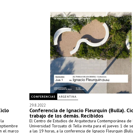
CONFERENCIAS
ARGENTINA
29.8.2022
iclo
Conferencia de Ignacio Fleurquin (Bulla). Cic
trabajo de los demás. Recibidos
 la
El Centro de Estudios de Arquitectura Contemporánea de 
septiembre
Universidad Torcuato di Tella invita para el jueves 1 de 
en el marco
a las 19 horas, a la conferencia de Ignacio Fleurquin (Bulla)