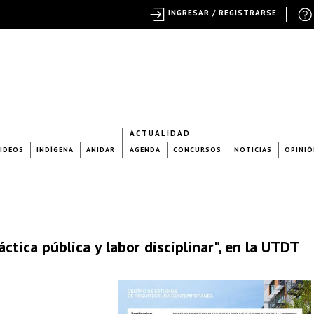
INGRESAR / REGISTRARSE
ACTUALIDAD
IDEOS
INDÍGENA
ANIDAR
AGENDA
CONCURSOS
NOTICIAS
OPINIÓ
ctica pública y labor disciplinar", en la UTDT