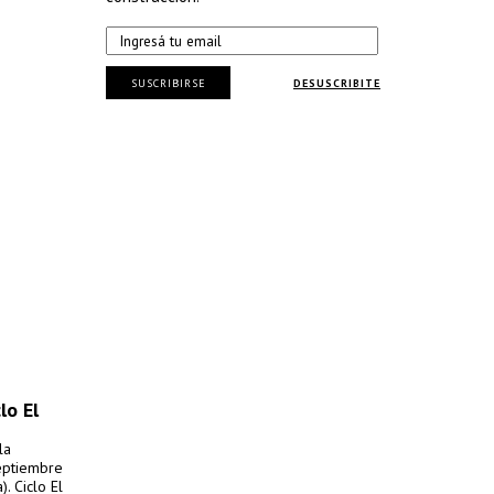
SUSCRIBIRSE
DESUSCRIBITE
lo El
la
septiembre
. Ciclo El