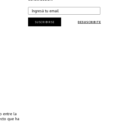
SUSCRIBIRSE
DESUSCRIBITE
o entre la
ecto que ha