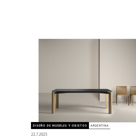
DISEÑO DE MUEBLES Y OBJETOS
ARGENTINA
22.7.2025