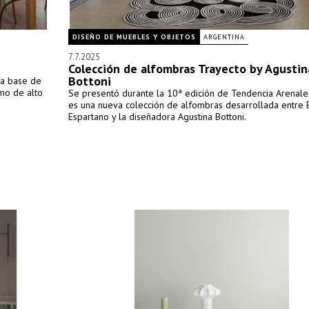
DISEÑO DE MUEBLES Y OBJETOS
ARGENTINA
7.7.2025
Colección de alfombras Trayecto by Agustin
Bottoni
 a base de
omo de alto
Se presentó durante la 10ª edición de Tendencia Arenale
es una nueva colección de alfombras desarrollada entre 
Espartano y la diseñadora Agustina Bottoni.