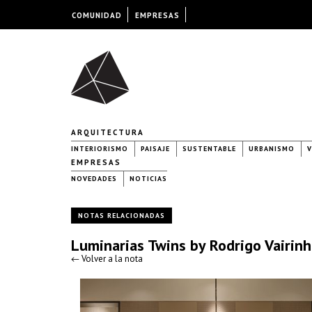
COMUNIDAD
EMPRESAS
ARQUITECTURA
INTERIORISMO
PAISAJE
SUSTENTABLE
URBANISMO
V
EMPRESAS
NOVEDADES
NOTICIAS
NOTAS RELACIONADAS
Luminarias Twins by Rodrigo Vairin
← Volver a la nota