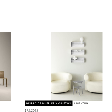
DISEÑO DE MUEBLES Y OBJETOS
ARGENTINA
17.7.2025