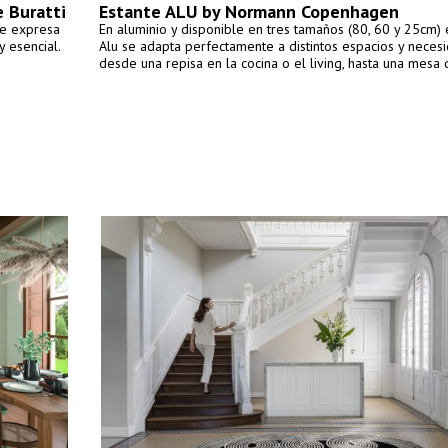
e Buratti
Estante ALU by Normann Copenhagen
que expresa
En aluminio y disponible en tres tamaños (80, 60 y 25cm) 
y esencial.
Alu se adapta perfectamente a distintos espacios y neces
desde una repisa en la cocina o el living, hasta una mesa 