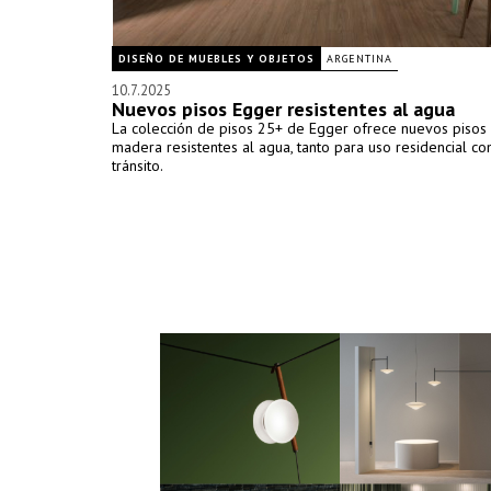
DISEÑO DE MUEBLES Y OBJETOS
ARGENTINA
10.7.2025
Nuevos pisos Egger resistentes al agua
La colección de pisos 25+ de Egger ofrece nuevos pisos
madera resistentes al agua, tanto para uso residencial c
tránsito.