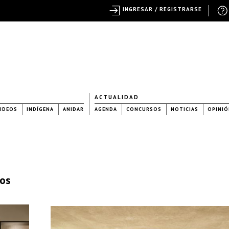
INGRESAR / REGISTRARSE
ACTUALIDAD
IDEOS
INDÍGENA
ANIDAR
AGENDA
CONCURSOS
NOTICIAS
OPINIÓ
hos