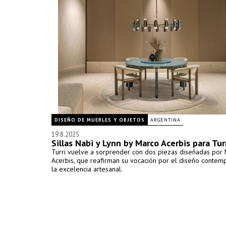
DISEÑO DE MUEBLES Y OBJETOS
ARGENTINA
19.8.2025
Sillas Nabi y Lynn by Marco Acerbis para Tur
Turri vuelve a sorprender con dos piezas diseñadas por
Acerbis, que reafirman su vocación por el diseño contem
la excelencia artesanal.