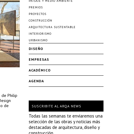
PAISAJE Y MEDIO AMBIENTE
PREMIOS
PROYECTOS
CONSTRUCCIÓN
ARQUITECTURA SUSTENTABLE
INTERIORISMO
URBANISMO
DISEÑO
EMPRESAS
ACADÉMICO
AGENDA
 de Philip
Design
io de
SUSCRIBITE AL ARQA NEWS
Todas las semanas te enviaremos una
selección de las obras y noticias más
destacadas de arquitectura, diseño y
construcción.