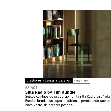
DISEÑO DE MUEBLES Y OBJETOS
ARGENTINA
6.8.2025
Silla Radio by Tim Rundle
Sutiles cambios de proporción en la silla Radio diseñada
Rundle, brindan un soporte adicional, permitiendo que se 
envolvente, sin parecer pesada.