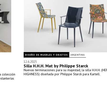
DISEÑO DE MUEBLES Y OBJETOS
ARGENTINA
12.6.2025
Silla H.H.H. Mat by Philippe Starck
Nuevas terminaciones para su majestad, la silla H.H.H. (
HIGHNESS) diseñada por Philippe Starck para Kartell.
a colección
estanterías