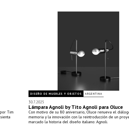
DISEÑO DE MUEBLES Y OBJETOS
ARGENTINA
30.7.2025
Lámpara Agnoli by Tito Agnoli para Oluce
 por Tim
Con motivo de su 80 aniversario, Oluce renueva el diálog
sienta
memoria y la innovación con la reintroducción de un proy
marcado la historia del diseño italiano: Agnoli.