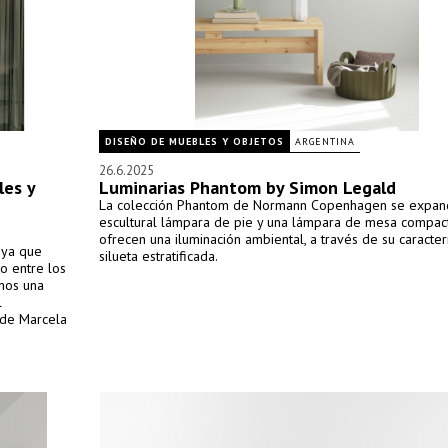
DISEÑO DE MUEBLES Y OBJETOS
ARGENTINA
26.6.2025
les y
Luminarias Phantom by Simon Legald
La colección Phantom de Normann Copenhagen se expan
escultural lámpara de pie y una lámpara de mesa compac
ofrecen una iluminación ambiental, a través de su caracterí
, ya que
silueta estratificada.
lo entre los
amos una
l
 de Marcela