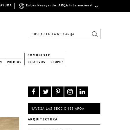
AYUDA
Estás Navegando: ARQA Internacional
COMUNIDAD
N
PREMIOS
CREATIVOS
GRUPOS
NAVEGÁ LAS SECCIONES ARQA
ARQUITECTURA