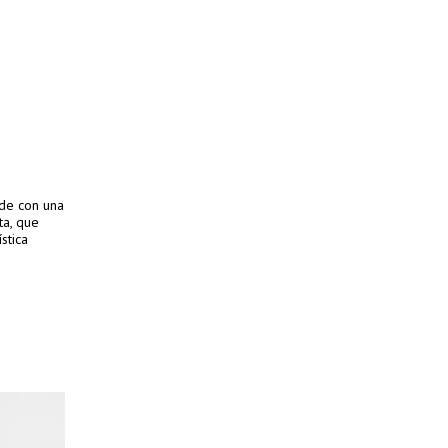
de con una
ta, que
stica