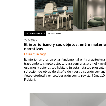
INTERIORISMO
ARGENTINA
27.6.2025
El interiorismo y sus objetos: entre materia
narrativas
Laura Munizaga
El interiorismo es un pilar fundamental en la arquitectura
trasciende la simple estética para convertirse en el víncu
espacios y quienes los habitan. En esta nota les present
selección de obras de diseño de nuestra sección semana
#elobjetodeldía en colaboración con la revista 90mas10
Fibbiani.