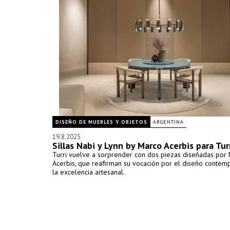
DISEÑO DE MUEBLES Y OBJETOS
ARGENTINA
19.8.2025
Sillas Nabi y Lynn by Marco Acerbis para Tur
Turri vuelve a sorprender con dos piezas diseñadas por
Acerbis, que reafirman su vocación por el diseño contem
la excelencia artesanal.