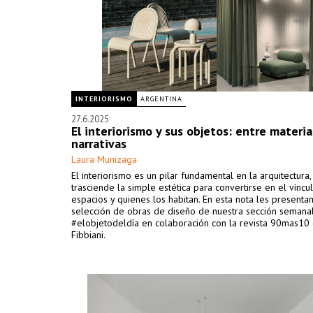
INTERIORISMO
ARGENTINA
27.6.2025
El interiorismo y sus objetos: entre materia
narrativas
Laura Munizaga
El interiorismo es un pilar fundamental en la arquitectura
trasciende la simple estética para convertirse en el víncu
espacios y quienes los habitan. En esta nota les present
selección de obras de diseño de nuestra sección semana
#elobjetodeldía en colaboración con la revista 90mas10
Fibbiani.