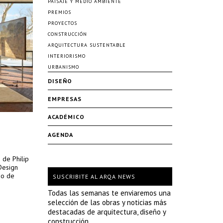
PAISAJE Y MEDIO AMBIENTE
PREMIOS
PROYECTOS
CONSTRUCCIÓN
ARQUITECTURA SUSTENTABLE
INTERIORISMO
URBANISMO
DISEÑO
EMPRESAS
ACADÉMICO
AGENDA
 de Philip
Design
io de
SUSCRIBITE AL ARQA NEWS
Todas las semanas te enviaremos una
selección de las obras y noticias más
destacadas de arquitectura, diseño y
construcción.