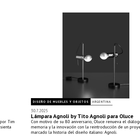
DISEÑO DE MUEBLES Y OBJETOS
ARGENTINA
30.7.2025
Lámpara Agnoli by Tito Agnoli para Oluce
 por Tim
Con motivo de su 80 aniversario, Oluce renueva el diálog
sienta
memoria y la innovación con la reintroducción de un proy
marcado la historia del diseño italiano: Agnoli.