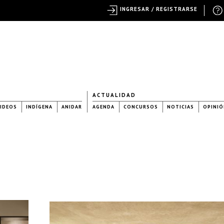
INGRESAR / REGISTRARSE
ACTUALIDAD
IDEOS
INDÍGENA
ANIDAR
AGENDA
CONCURSOS
NOTICIAS
OPINIÓ