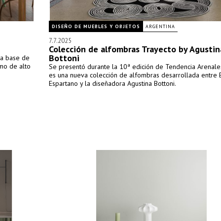
DISEÑO DE MUEBLES Y OBJETOS
ARGENTINA
7.7.2025
Colección de alfombras Trayecto by Agustin
Bottoni
 a base de
omo de alto
Se presentó durante la 10ª edición de Tendencia Arenale
es una nueva colección de alfombras desarrollada entre 
Espartano y la diseñadora Agustina Bottoni.