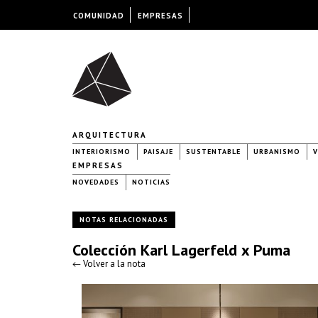
COMUNIDAD
EMPRESAS
ARQUITECTURA
INTERIORISMO
PAISAJE
SUSTENTABLE
URBANISMO
V
EMPRESAS
NOVEDADES
NOTICIAS
NOTAS RELACIONADAS
Colección Karl Lagerfeld x Puma
← Volver a la nota