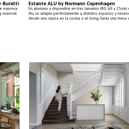
e Buratti
Estante ALU by Normann Copenhagen
que expresa
En aluminio y disponible en tres tamaños (80, 60 y 25cm) 
y esencial.
Alu se adapta perfectamente a distintos espacios y neces
desde una repisa en la cocina o el living, hasta una mesa 