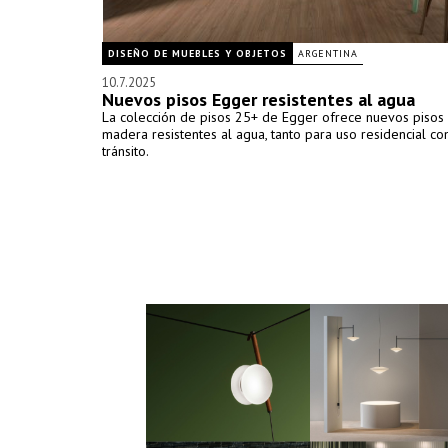
DISEÑO DE MUEBLES Y OBJETOS
ARGENTINA
10.7.2025
Nuevos pisos Egger resistentes al agua
La colección de pisos 25+ de Egger ofrece nuevos pisos
madera resistentes al agua, tanto para uso residencial c
tránsito.