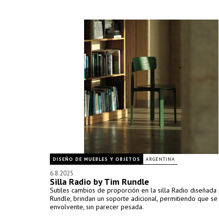
DISEÑO DE MUEBLES Y OBJETOS
ARGENTINA
6.8.2025
Silla Radio by Tim Rundle
Sutiles cambios de proporción en la silla Radio diseñada
Rundle, brindan un soporte adicional, permitiendo que se 
envolvente, sin parecer pesada.