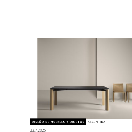
DISEÑO DE MUEBLES Y OBJETOS
ARGENTINA
22.7.2025