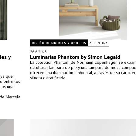
DISEÑO DE MUEBLES Y OBJETOS
ARGENTINA
26.6.2025
les y
Luminarias Phantom by Simon Legald
La colección Phantom de Normann Copenhagen se expan
escultural lámpara de pie y una lámpara de mesa compac
ofrecen una iluminación ambiental, a través de su caracterí
, ya que
silueta estratificada.
lo entre los
amos una
l
 de Marcela