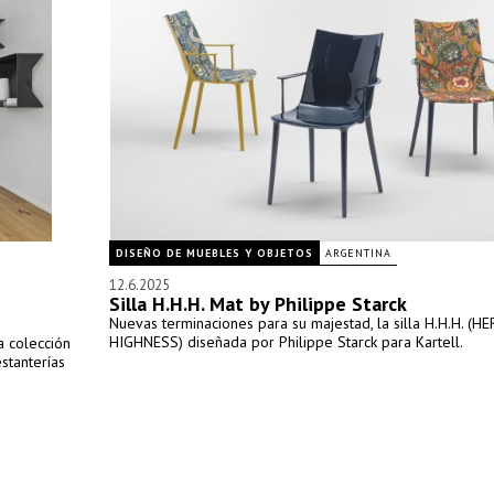
DISEÑO DE MUEBLES Y OBJETOS
ARGENTINA
12.6.2025
Silla H.H.H. Mat by Philippe Starck
Nuevas terminaciones para su majestad, la silla H.H.H. (
HIGHNESS) diseñada por Philippe Starck para Kartell.
a colección
estanterías