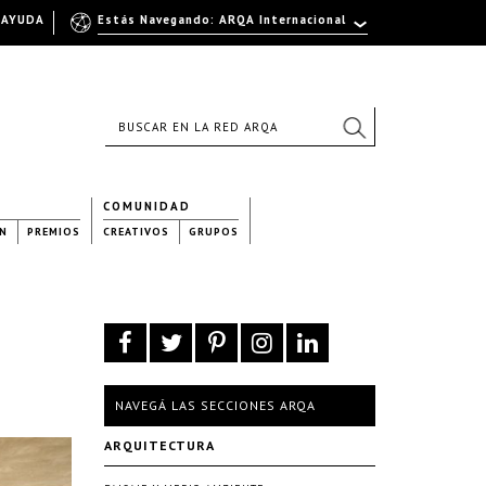
AYUDA
Estás Navegando: ARQA Internacional
COMUNIDAD
N
PREMIOS
CREATIVOS
GRUPOS
NAVEGÁ LAS SECCIONES ARQA
ARQUITECTURA