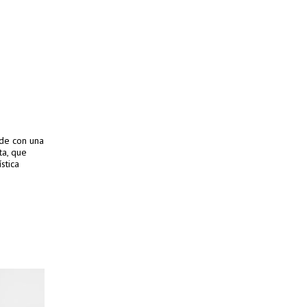
de con una
ta, que
stica