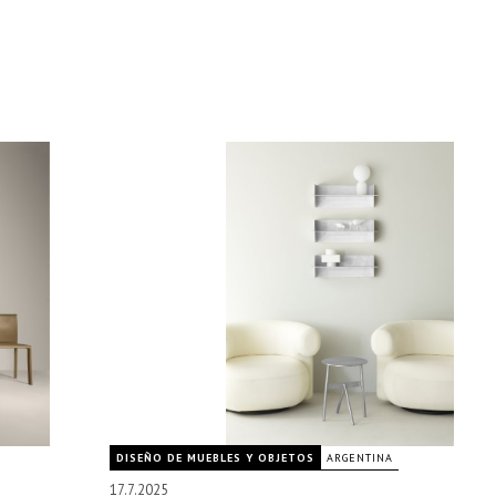
DISEÑO DE MUEBLES Y OBJETOS
ARGENTINA
17.7.2025