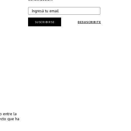
SUSCRIBIRSE
DESUSCRIBITE
o entre la
ecto que ha