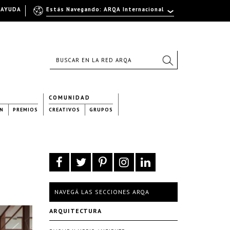
AYUDA
Estás Navegando: ARQA Internacional
COMUNIDAD
N
PREMIOS
CREATIVOS
GRUPOS
NAVEGÁ LAS SECCIONES ARQA
ARQUITECTURA