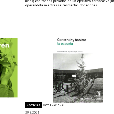
niños) con fondos privados de un ejecutivo corporativo ju
operándola mientras se recolectan donaciones.
NOTICIAS
INTERNACIONAL
29.8.2023