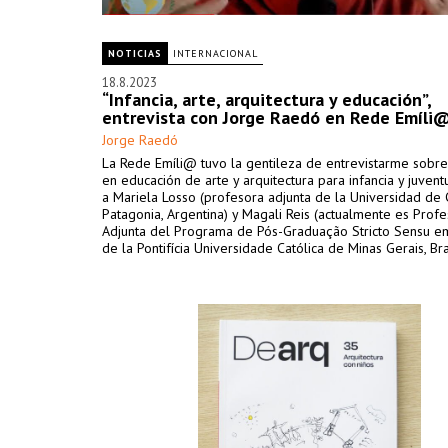
NOTICIAS
INTERNACIONAL
18.8.2023
“Infancia, arte, arquitectura y educación”,
entrevista con Jorge Raedó en Rede Emíli
Jorge Raedó
La Rede Emíli@ tuvo la gentileza de entrevistarme sobre
en educación de arte y arquitectura para infancia y juvent
a Mariela Losso (profesora adjunta de la Universidad de
Patagonia, Argentina) y Magali Reis (actualmente es Prof
Adjunta del Programa de Pós-Graduação Stricto Sensu 
de la Pontifícia Universidade Católica de Minas Gerais, Bras