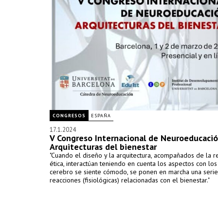
CONGRESOS
ESPAÑA
17.1.2024
V Congreso Internacional de Neuroeducació
Arquitecturas del bienestar
"Cuando el diseño y la arquitectura, acompañados de la r
ética, interactúan teniendo en cuenta los aspectos con los
cerebro se siente cómodo, se ponen en marcha una seri
reacciones (fisiológicas) relacionadas con el bienestar."