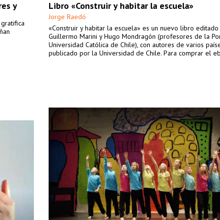
res y
Libro «Construir y habitar la escuela»
Jorge Raedó
ratifica
«Construir y habitar la escuela» es un nuevo libro editado
eñan
Guillermo Marini y Hugo Mondragón (profesores de la Pont
Universidad Católica de Chile), con autores de varios país
publicado por la Universidad de Chile. Para comprar el eb