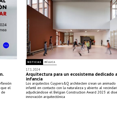
NOTICIAS
BÉLGICA
17.1.2024
n.
Arquitectura para un ecosistema dedicado a
infancia
eflexión
Los arquitectos Cuypers&Q architecten crean un animado
 que el
infantil en contacto con la naturaleza y abierto al vecindari
e de
adjudicándose el Belgian Construction Award 2023 al dise
innovación arquitectónica