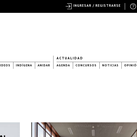
INGRESAR / REGISTRARSE
ACTUALIDAD
IDEOS
INDÍGENA
ANIDAR
AGENDA
CONCURSOS
NOTICIAS
OPINIÓ