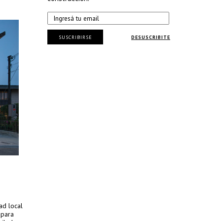
SUSCRIBIRSE
DESUSCRIBITE
ad local
 para