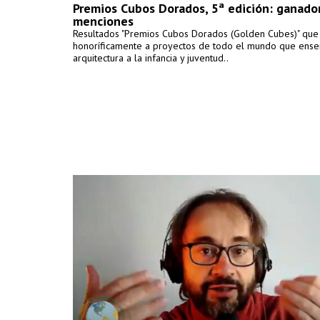
Premios Cubos Dorados, 5ª edición: ganado
menciones
Resultados "Premios Cubos Dorados (Golden Cubes)" que g
honoríficamente a proyectos de todo el mundo que ens
arquitectura a la infancia y juventud..