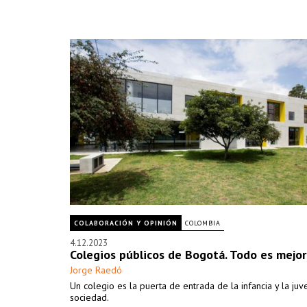
COLABORACIÓN Y OPINIÓN
COLOMBIA
4.12.2023
Colegios públicos de Bogotá. Todo es mejo
Jorge Raedó
Un colegio es la puerta de entrada de la infancia y la juv
sociedad.