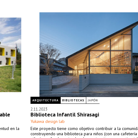
ARQUITECTURA
BIBLIOTECAS
JAPÓN
2.11.2023
rable
Biblioteca Infantil Shirasagi
Yukawa design lab
entud en la
Este proyecto tiene como objetivo contribuir a la comunid
construyendo una biblioteca para niños (con una cafetería