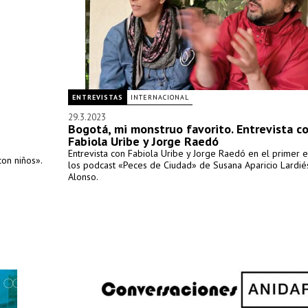
ENTREVISTAS
INTERNACIONAL
29.3.2023
Bogotá, mi monstruo favorito. Entrevista c
Fabiola Uribe y Jorge Raedó
Entrevista con Fabiola Uribe y Jorge Raedó en el primer 
con niños».
los podcast «Peces de Ciudad» de Susana Aparicio Lardiés
Alonso.