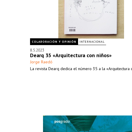
COLABORACIÓN Y OPINIÓN
INTERNACIONAL
8.5.2023
Dearq 35 «Arquitectura con niños»
Jorge Raedó
La revista Dearq dedica el número 35 a la «Arquitectura 