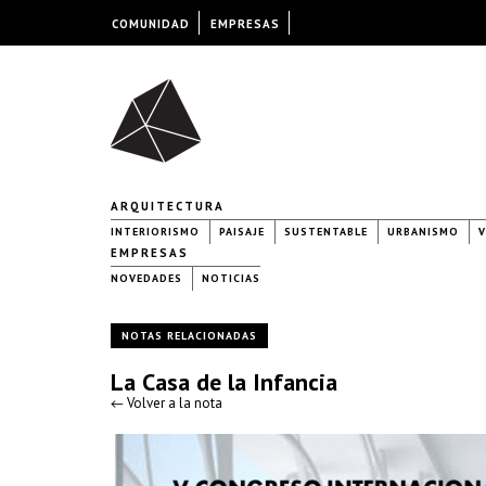
COMUNIDAD
EMPRESAS
ARQUITECTURA
INTERIORISMO
PAISAJE
SUSTENTABLE
URBANISMO
V
EMPRESAS
NOVEDADES
NOTICIAS
NOTAS RELACIONADAS
La Casa de la Infancia
← Volver a la nota