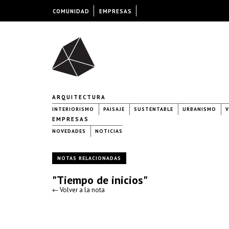
COMUNIDAD
EMPRESAS
ARQUITECTURA
INTERIORISMO
PAISAJE
SUSTENTABLE
URBANISMO
V
EMPRESAS
NOVEDADES
NOTICIAS
NOTAS RELACIONADAS
"Tiempo de inicios"
← Volver a la nota