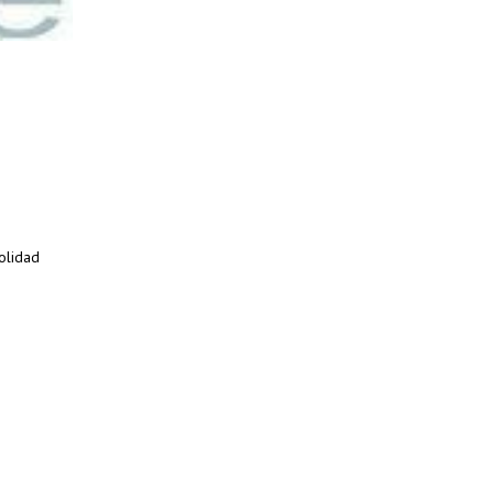
volidad