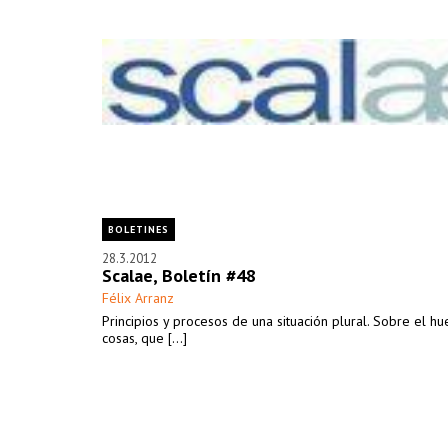
BOLETINES
28.3.2012
Scalae, Boletín #48
Félix Arranz
Principios y procesos de una situación plural. Sobre el hu
cosas, que [...]