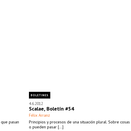
BOLETINES
4.6.2012
Scalae, Boletín #54
Félix Arranz
s que pasan
Principios y procesos de una situación plural. Sobre cosa
o pueden pasar [...]