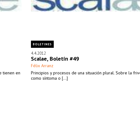
BOLETINES
4.4.2012
Scalae, Boletín #49
Félix Arranz
e tienen en
Principios y procesos de una situación plural. Sobre la fri
como síntoma o [...]