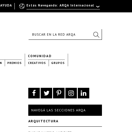
AYUDA
Estás Navegando: ARQA Internacional
COMUNIDAD
N
PREMIOS
CREATIVOS
GRUPOS
NAVEGÁ LAS SECCIONES ARQA
ARQUITECTURA