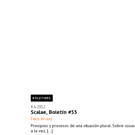
BOLETINES
8.6.2012
Scalae, Boletín #55
Félix Arranz
Principios y procesos de una situación plural. Sobre cosa
a la vez, [...]