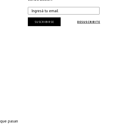
SUSCRIBIRSE
DESUSCRIBITE
s que pasan