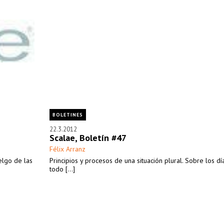
BOLETINES
22.3.2012
Scalae, Boletín #47
Félix Arranz
elgo de las
Principios y procesos de una situación plural. Sobre los d
todo [...]