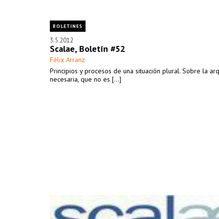
BOLETINES
3.5.2012
Scalae, Boletín #52
Félix Arranz
Principios y procesos de una situación plural. Sobre la arq
necesaria, que no es [...]