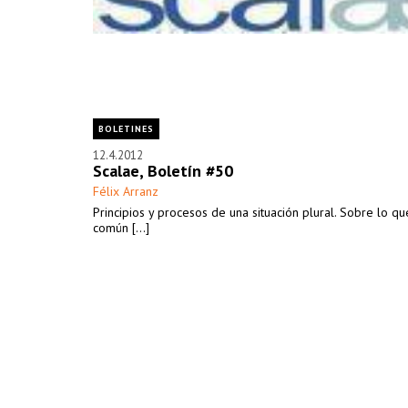
BOLETINES
12.4.2012
Scalae, Boletín #50
Félix Arranz
Principios y procesos de una situación plural. Sobre lo qu
común [...]