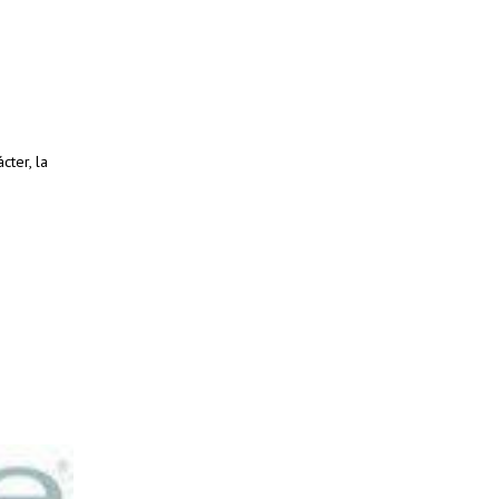
cter, la