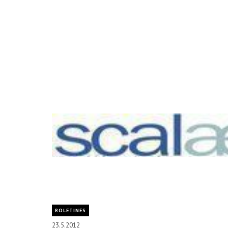
BOLETINES
23.5.2012