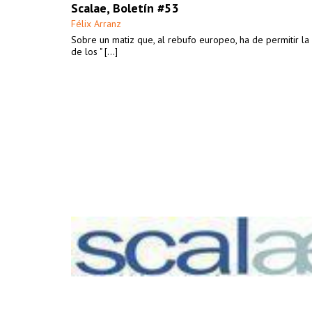
Scalae, Boletín #53
Félix Arranz
Sobre un matiz que, al rebufo europeo, ha de permitir la 
de los " [...]