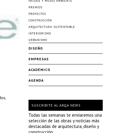
PAISAJE Y MEDIO AMBIENTE
PREMIOS
PROYECTOS
CONSTRUCCIÓN
ARQUITECTURA SUSTENTABLE
INTERIORISMO
URBANISMO
DISEÑO
EMPRESAS
ACADÉMICO
AGENDA
dos,
SUSCRIBITE AL ARQA NEWS
Todas las semanas te enviaremos una
selección de las obras y noticias más
destacadas de arquitectura, diseño y
construcción.