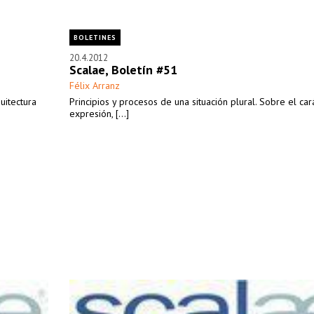
BOLETINES
20.4.2012
Scalae, Boletín #51
Félix Arranz
uitectura
Principios y procesos de una situación plural. Sobre el cará
expresión, [...]