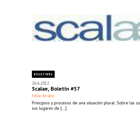
BOLETINES
26.6.2012
Scalae, Boletín #57
Félix Arranz
Principios y procesos de una situación plural. Sobre las cua
sus lugares de [...]