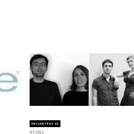
ENCUENTROS AE
9.5.2012