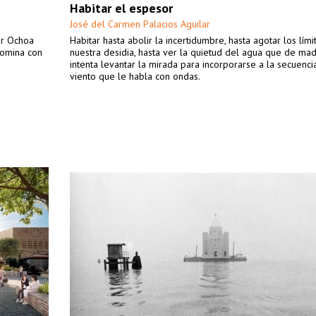
Habitar el espesor
José del Carmen Palacios Aguilar
or Ochoa
Habitar hasta abolir la incertidumbre, hasta agotar los lím
domina con
nuestra desidia, hasta ver la quietud del agua que de ma
intenta levantar la mirada para incorporarse a la secuenci
viento que le habla con ondas.