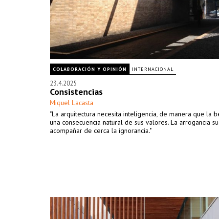
COLABORACIÓN Y OPINIÓN
INTERNACIONAL
23.4.2025
Consistencias
Miquel Lacasta
"La arquitectura necesita inteligencia, de manera que la 
una consecuencia natural de sus valores. La arrogancia s
acompañar de cerca la ignorancia."