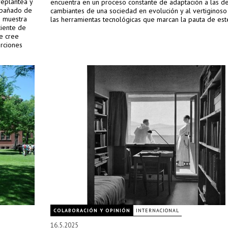
replantea y
encuentra en un proceso constante de adaptación a las 
ompañado de
cambiantes de una sociedad en evolución y al vertiginos
e muestra
las herramientas tecnológicas que marcan la pauta de este
ciente de
e cree
erciones
ropias en
COLABORACIÓN Y OPINIÓN
INTERNACIONAL
16.5.2025