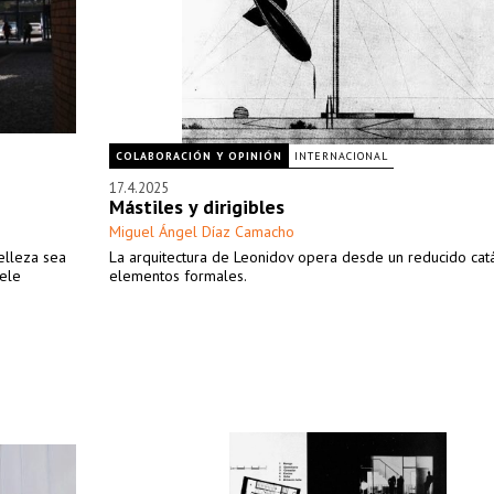
COLABORACIÓN Y OPINIÓN
INTERNACIONAL
17.4.2025
Mástiles y dirigibles
Miguel Ángel Díaz Camacho
belleza sea
La arquitectura de Leonidov opera desde un reducido ca
uele
elementos formales.