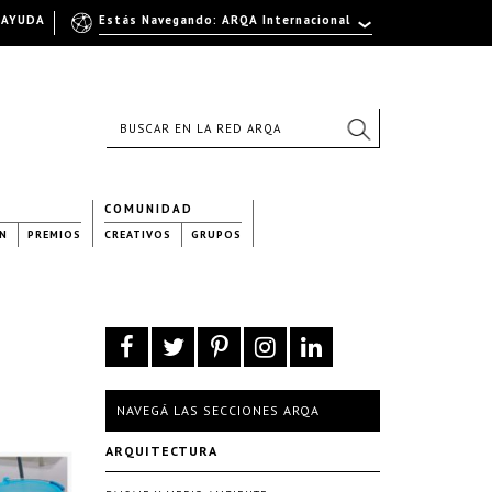
AYUDA
Estás Navegando: ARQA Internacional
COMUNIDAD
N
PREMIOS
CREATIVOS
GRUPOS
NAVEGÁ LAS SECCIONES ARQA
ARQUITECTURA