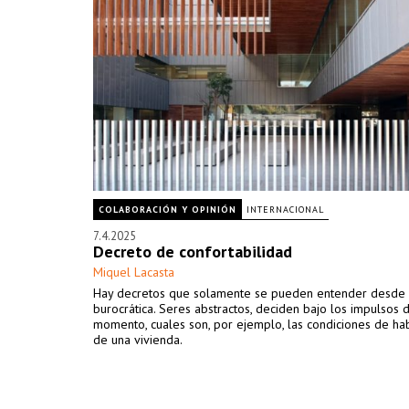
COLABORACIÓN Y OPINIÓN
INTERNACIONAL
7.4.2025
Decreto de confortabilidad
Miquel Lacasta
Hay decretos que solamente se pueden entender desde l
burocrática. Seres abstractos, deciden bajo los impulsos 
momento, cuales son, por ejemplo, las condiciones de hab
de una vivienda.