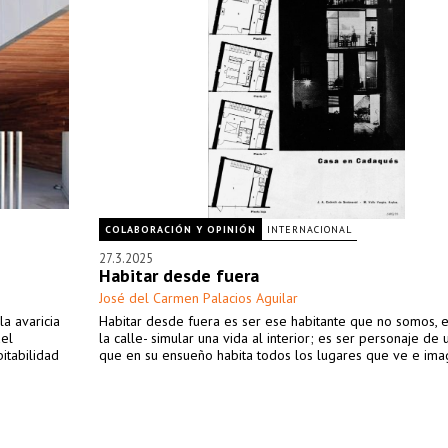
COLABORACIÓN Y OPINIÓN
INTERNACIONAL
27.3.2025
Habitar desde fuera
José del Carmen Palacios Aguilar
a avaricia
Habitar desde fuera es ser ese habitante que no somos, 
del
la calle- simular una vida al interior; es ser personaje de
itabilidad
que en su ensueño habita todos los lugares que ve e ima