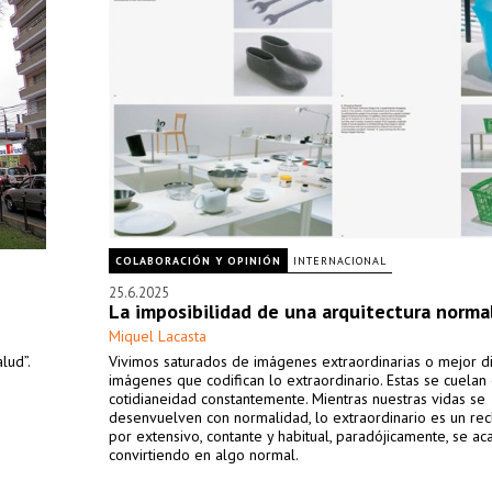
COLABORACIÓN Y OPINIÓN
INTERNACIONAL
25.6.2025
La imposibilidad de una arquitectura norma
Miquel Lacasta
lud”.
Vivimos saturados de imágenes extraordinarias o mejor d
imágenes que codifican lo extraordinario. Estas se cuelan
cotidianeidad constantemente. Mientras nuestras vidas se
desenvuelven con normalidad, lo extraordinario es un re
por extensivo, contante y habitual, paradójicamente, se ac
convirtiendo en algo normal.