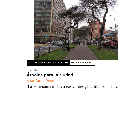
COLABORACIÓN Y OPINIÓN
INTERNACIONAL
2.7.2025
Árboles para la ciudad
Aldo Facho Dede
“La importancia de las áreas verdes y los árboles en la sa