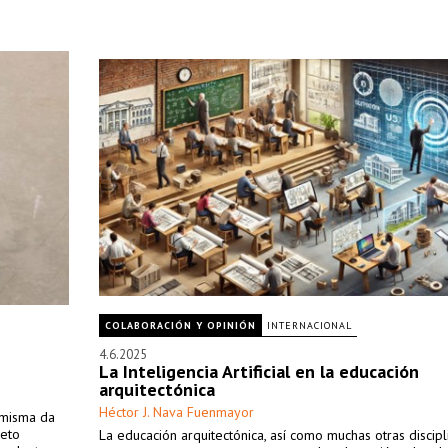
COLABORACIÓN Y OPINIÓN
INTERNACIONAL
4.6.2025
La Inteligencia Artificial en la educación
arquitectónica
Héctor J. Nava Fuenmayor
d misma da
jeto
La educación arquitectónica, así como muchas otras discipl