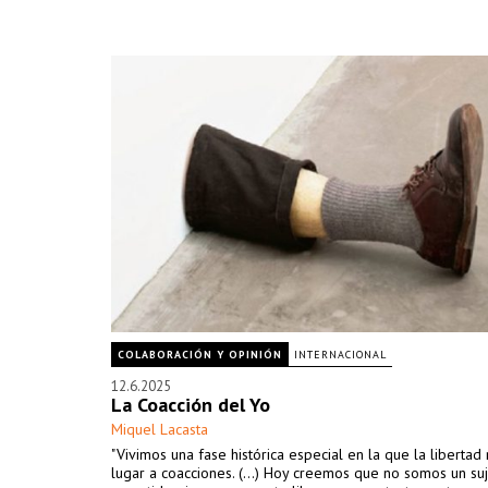
COLABORACIÓN Y OPINIÓN
INTERNACIONAL
12.6.2025
La Coacción del Yo
Miquel Lacasta
"Vivimos una fase histórica especial en la que la liberta
lugar a coacciones. (…) Hoy creemos que no somos un su