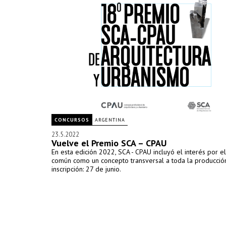
CONCURSOS
ARGENTINA
23.5.2022
Vuelve el Premio SCA – CPAU
En esta edición 2022, SCA - CPAU incluyó el interés por e
común como un concepto transversal a toda la producción
inscripción: 27 de junio.