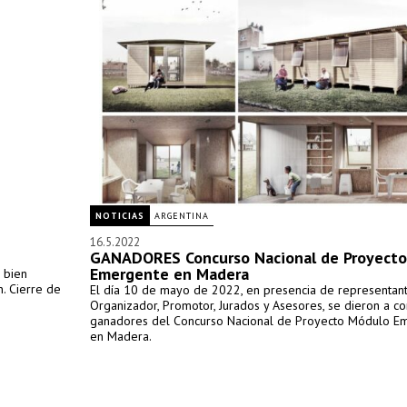
NOTICIAS
ARGENTINA
16.5.2022
GANADORES Concurso Nacional de Proyect
Emergente en Madera
l bien
. Cierre de
El día 10 de mayo de 2022, en presencia de representan
Organizador, Promotor, Jurados y Asesores, se dieron a co
ganadores del Concurso Nacional de Proyecto Módulo E
en Madera.