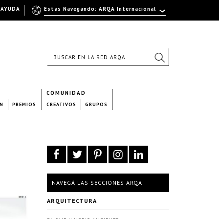
AYUDA
Estás Navegando: ARQA Internacional
COMUNIDAD
N
PREMIOS
CREATIVOS
GRUPOS
NAVEGÁ LAS SECCIONES ARQA
ARQUITECTURA