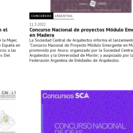
CONCURSOS
ARGENTINA
11.3.2022
n el
Concurso Nacional de proyectos Módulo Em
en Madera
 la Mujer,
La Sociedad Central de Arquitectos informa el lanzamient
de España en
“Concurso Nacional de Proyecto Módulo Emergente en Ma
rzo a las
promovido por Asora; organizado por la Sociedad Centra
v. Del
Arquitectos y la Universidad de Morón; y auspiciado por l
Federación Argentina de Entidades de Arquitectos.