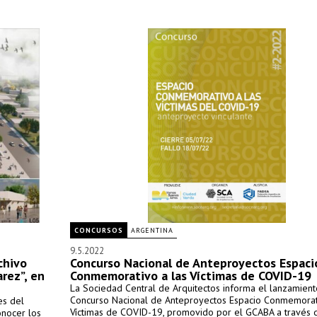
CONCURSOS
ARGENTINA
9.5.2022
chivo
Concurso Nacional de Anteproyectos Espaci
arez”, en
Conmemorativo a las Víctimas de COVID-19
La Sociedad Central de Arquitectos informa el lanzamient
Concurso Nacional de Anteproyectos Espacio Conmemorat
es del
Víctimas de COVID-19, promovido por el GCABA a través 
onocer los