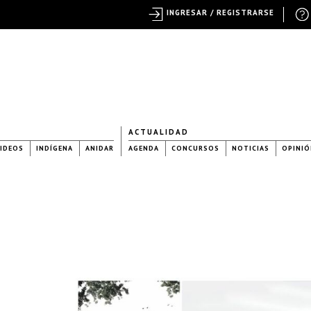
INGRESAR / REGISTRARSE
ACTUALIDAD
IDEOS
INDÍGENA
ANIDAR
AGENDA
CONCURSOS
NOTICIAS
OPINIÓ