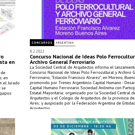
CONCURSOS
ARGENTINA
8.2.2022
ro
Concurso Nacional de Ideas Polo Ferrocultur
sta en
Archivo General Ferroviario
La Sociedad Central de Arquitectos informa el lanzamient
Concurso Nacional de Ideas Polo Ferrocultural y Archivo 
 de
Ferroviario, “Estación Francisco Alvarez”, en Moreno, Bueno
e, en
promovido por Trenes Argentinos Capital Humano - Desar
n el Jurado
Capital Humano Ferroviario Sociedad Anónima con Partici
y se
Estatal Mayoritaria; organizado por la Sociedad Central d
quipos:
Arquitectos y el Colegio de Arquitectos de la provincia d
Aires; y auspiciado por la Federación Argentina de Entida
Arquitectos.