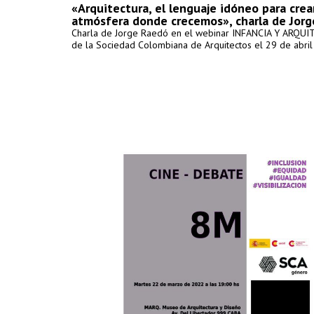
«Arquitectura, el lenguaje idóneo para crear
atmósfera donde crecemos», charla de Jor
Charla de Jorge Raedó en el webinar INFANCIA Y ARQU
de la Sociedad Colombiana de Arquitectos el 29 de abri