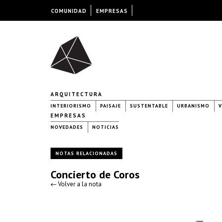
COMUNIDAD
EMPRESAS
ARQUITECTURA
INTERIORISMO
PAISAJE
SUSTENTABLE
URBANISMO
V
EMPRESAS
NOVEDADES
NOTICIAS
NOTAS RELACIONADAS
Concierto de Coros
← Volver a la nota