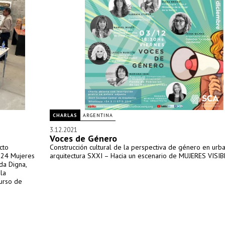
CHARLAS
ARGENTINA
3.12.2021
Voces de Género
cto
Construcción cultural de la perspectiva de género en urb
 24 Mujeres
arquitectura SXXI – Hacia un escenario de MUJERES VISIB
da Digna,
la
urso de