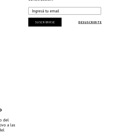
SUSCRIBIRSE
DESUSCRIBITE
o
o del
ivo a las
del