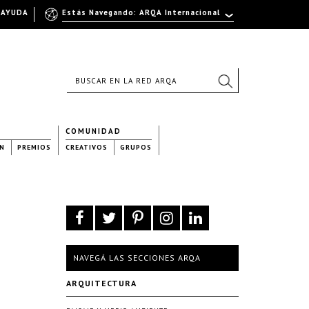
AYUDA
Estás Navegando: ARQA Internacional
COMUNIDAD
N
PREMIOS
CREATIVOS
GRUPOS
NAVEGÁ LAS SECCIONES ARQA
ARQUITECTURA