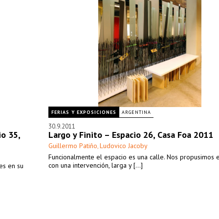
FERIAS Y EXPOSICIONES
ARGENTINA
30.9.2011
io 35,
Largo y Finito – Espacio 26, Casa Foa 2011
Guillermo Patiño
Ludovico Jacoby
,
Funcionalmente el espacio es una calle. Nos propusimos e
con una intervención, larga y [...]
es en su