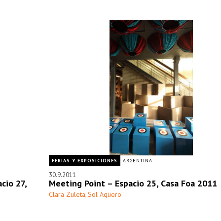
FERIAS Y EXPOSICIONES
ARGENTINA
30.9.2011
cio 27,
Meeting Point – Espacio 25, Casa Foa 2011
Clara Zuleta
Sol Agüero
,