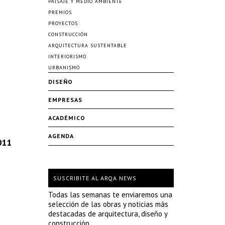
PAISAJE Y MEDIO AMBIENTE
PREMIOS
PROYECTOS
CONSTRUCCIÓN
ARQUITECTURA SUSTENTABLE
INTERIORISMO
URBANISMO
DISEÑO
EMPRESAS
ACADÉMICO
AGENDA
011
SUSCRIBITE AL ARQA NEWS
Todas las semanas te enviaremos una
selección de las obras y noticias más
destacadas de arquitectura, diseño y
construcción.