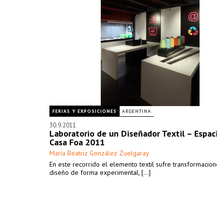
FERIAS Y EXPOSICIONES
ARGENTINA
30.9.2011
Laboratorio de un Diseñador Textil – Espac
Casa Foa 2011
María Beatriz González Zuelgaray
En este recorrido el elemento textil sufre transformacion
diseño de forma experimental, [...]