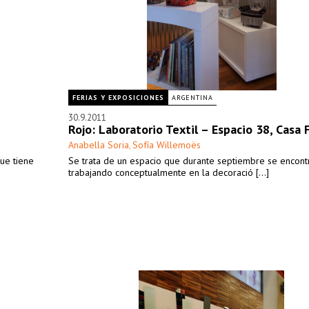
FERIAS Y EXPOSICIONES
ARGENTINA
30.9.2011
Rojo: Laboratorio Textil – Espacio 38, Casa
Anabella Soria
Sofía Willemoës
,
ue tiene
Se trata de un espacio que durante septiembre se encont
trabajando conceptualmente en la decoració [...]