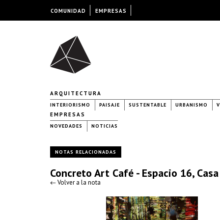
COMUNIDAD
EMPRESAS
ARQUITECTURA
INTERIORISMO
PAISAJE
SUSTENTABLE
URBANISMO
V
EMPRESAS
NOVEDADES
NOTICIAS
NOTAS RELACIONADAS
Concreto Art Café - Espacio 16, Cas
← Volver a la nota