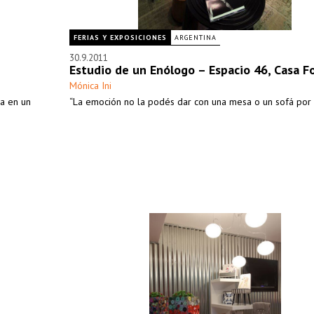
FERIAS Y EXPOSICIONES
ARGENTINA
30.9.2011
Estudio de un Enólogo – Espacio 46, Casa F
Mónica Ini
a en un
“La emoción no la podés dar con una mesa o un sofá por [