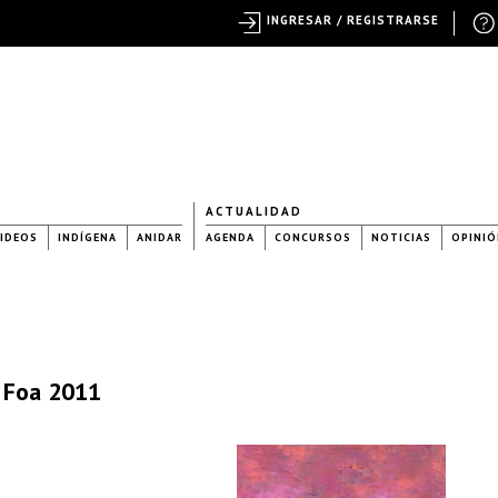
INGRESAR / REGISTRARSE
ACTUALIDAD
IDEOS
INDÍGENA
ANIDAR
AGENDA
CONCURSOS
NOTICIAS
OPINIÓ
a Foa 2011