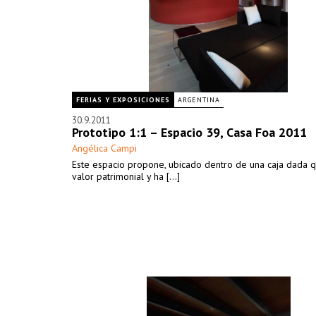
FERIAS Y EXPOSICIONES
ARGENTINA
30.9.2011
Prototipo 1:1 – Espacio 39, Casa Foa 2011
Angélica Campi
Este espacio propone, ubicado dentro de una caja dada q
valor patrimonial y ha [...]