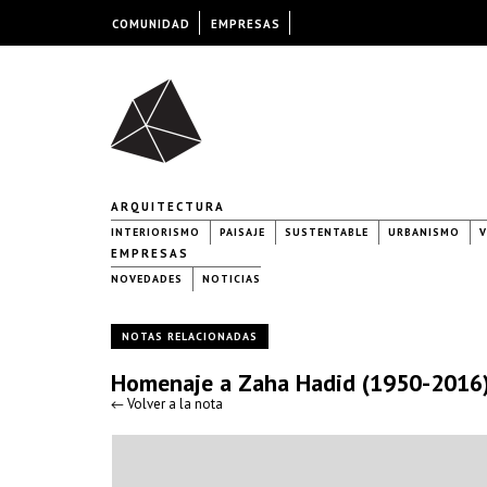
COMUNIDAD
EMPRESAS
ARQUITECTURA
INTERIORISMO
PAISAJE
SUSTENTABLE
URBANISMO
V
EMPRESAS
NOVEDADES
NOTICIAS
NOTAS RELACIONADAS
Homenaje a Zaha Hadid (1950-2016
← Volver a la nota