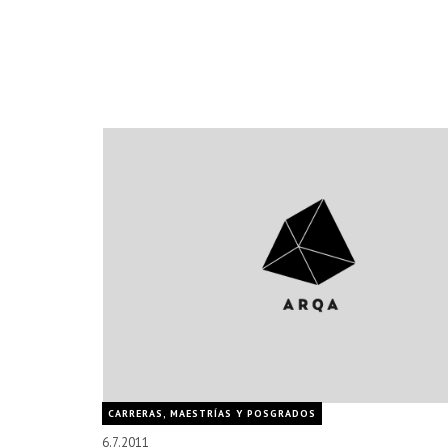
CARRERAS, MAESTRÍAS Y POSGRADOS
6.7.2011