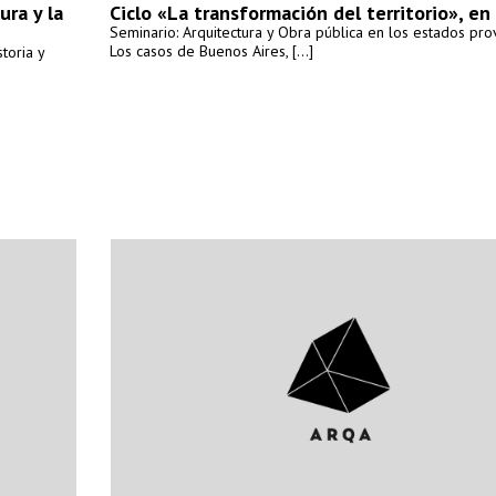
ura y la
Ciclo «La transformación del territorio», e
Seminario: Arquitectura y Obra pública en los estados prov
Los casos de Buenos Aires, [...]
toria y