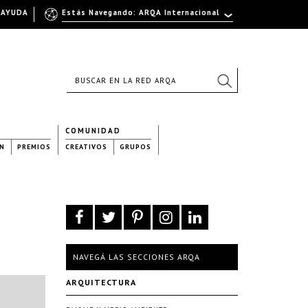
AYUDA
Estás Navegando: ARQA Internacional
COMUNIDAD
N
PREMIOS
CREATIVOS
GRUPOS
NAVEGÁ LAS SECCIONES ARQA
ARQUITECTURA