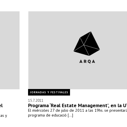
JORNADAS Y FESTIVALES
15.7.2011
el
Programa ‘Real Estate Management’, en la 
El miércoles 27 de julio de 2011 a las 19hs. se presentar
programa de educació [...]
as y