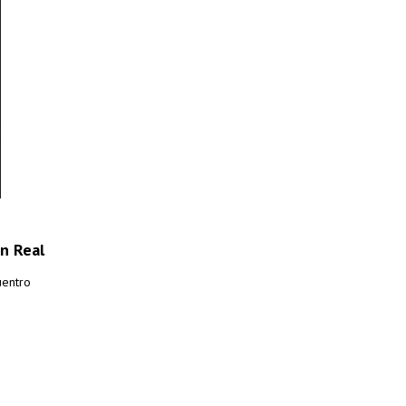
n Real
uentro