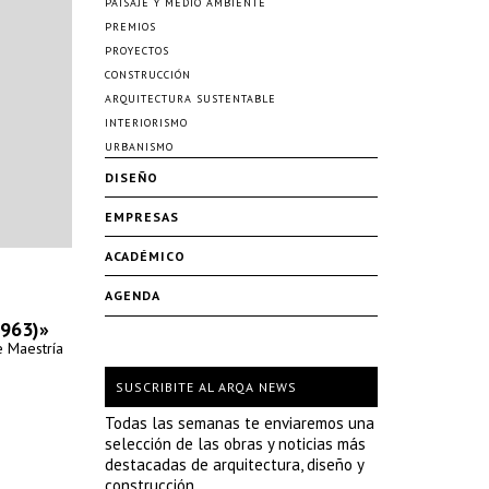
PAISAJE Y MEDIO AMBIENTE
PREMIOS
PROYECTOS
CONSTRUCCIÓN
ARQUITECTURA SUSTENTABLE
INTERIORISMO
URBANISMO
DISEÑO
EMPRESAS
ACADÉMICO
AGENDA
1963)»
e Maestría
SUSCRIBITE AL ARQA NEWS
Todas las semanas te enviaremos una
selección de las obras y noticias más
destacadas de arquitectura, diseño y
construcción.