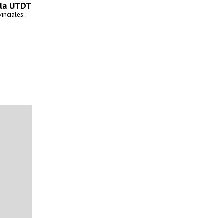
n la UTDT
inciales: