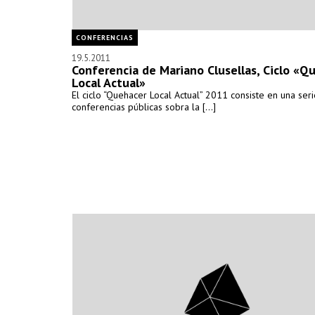
CONFERENCIAS
19.5.2011
Conferencia de Mariano Clusellas, Ciclo «Q
Local Actual»
El ciclo “Quehacer Local Actual” 2011 consiste en una ser
conferencias públicas sobra la [...]