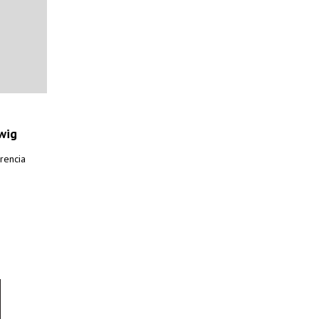
wig
rencia