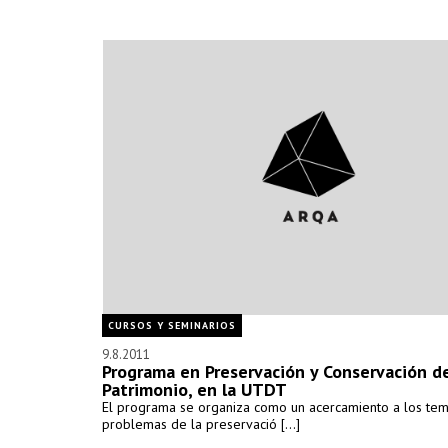
CURSOS Y SEMINARIOS
9.8.2011
Programa en Preservación y Conservación d
Patrimonio, en la UTDT
El programa se organiza como un acercamiento a los tem
problemas de la preservació [...]