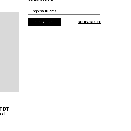
SUSCRIBIRSE
DESUSCRIBITE
UTDT
á el