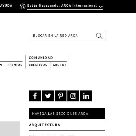
AYUDA
Estás Navegando: ARQA Internacional
COMUNIDAD
N
PREMIOS
CREATIVOS
GRUPOS
NAVEGÁ LAS SECCIONES ARQA
ARQUITECTURA