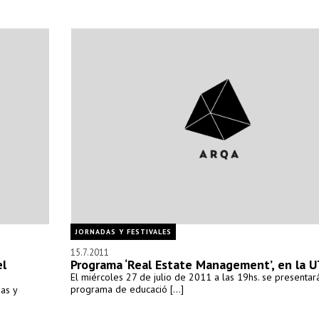
JORNADAS Y FESTIVALES
15.7.2011
el
Programa ‘Real Estate Management’, en la 
El miércoles 27 de julio de 2011 a las 19hs. se presentar
programa de educació [...]
as y