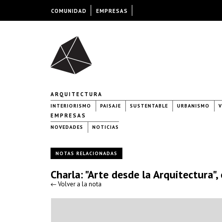
COMUNIDAD
EMPRESAS
ARQUITECTURA
INTERIORISMO
PAISAJE
SUSTENTABLE
URBANISMO
V
EMPRESAS
NOVEDADES
NOTICIAS
NOTAS RELACIONADAS
Charla: "Arte desde la Arquitectura"
← Volver a la nota