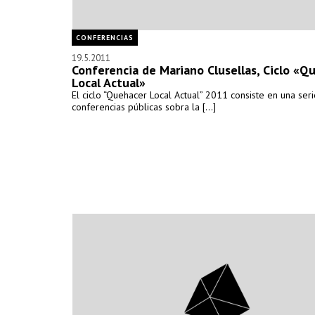
CONFERENCIAS
19.5.2011
Conferencia de Mariano Clusellas, Ciclo «Q
Local Actual»
El ciclo “Quehacer Local Actual” 2011 consiste en una ser
conferencias públicas sobra la [...]