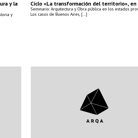
ura y la
Ciclo «La transformación del territorio», e
Seminario: Arquitectura y Obra pública en los estados prov
Los casos de Buenos Aires, [...]
toria y