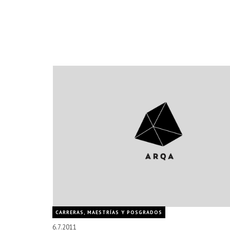
CARRERAS, MAESTRÍAS Y POSGRADOS
6.7.2011