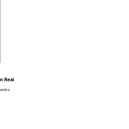
n Real
uentro