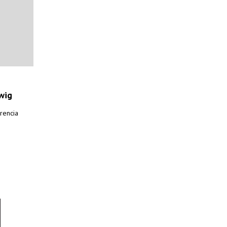
wig
rencia