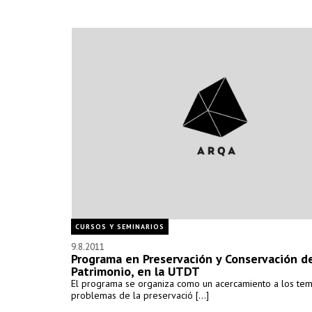
CURSOS Y SEMINARIOS
9.8.2011
Programa en Preservación y Conservación d
Patrimonio, en la UTDT
El programa se organiza como un acercamiento a los tem
problemas de la preservació [...]