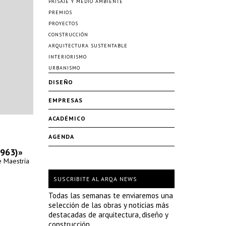
PAISAJE Y MEDIO AMBIENTE
PREMIOS
PROYECTOS
CONSTRUCCIÓN
ARQUITECTURA SUSTENTABLE
INTERIORISMO
URBANISMO
DISEÑO
EMPRESAS
ACADÉMICO
AGENDA
1963)»
e Maestría
SUSCRIBITE AL ARQA NEWS
Todas las semanas te enviaremos una
selección de las obras y noticias más
destacadas de arquitectura, diseño y
construcción.