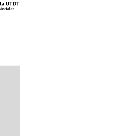
n la UTDT
inciales: