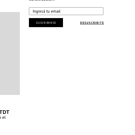
SUSCRIBIRSE
DESUSCRIBITE
UTDT
á el