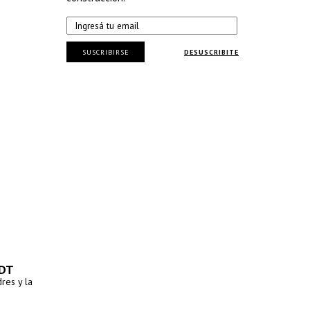
SUSCRIBIRSE
DESUSCRIBITE
TDT
res y la