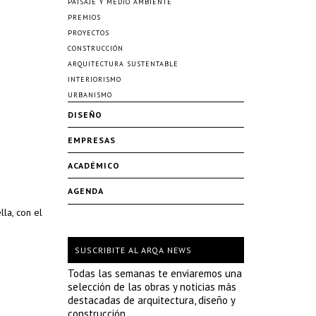
PAISAJE Y MEDIO AMBIENTE
PREMIOS
PROYECTOS
CONSTRUCCIÓN
ARQUITECTURA SUSTENTABLE
INTERIORISMO
URBANISMO
DISEÑO
EMPRESAS
ACADÉMICO
AGENDA
la, con el
SUSCRIBITE AL ARQA NEWS
Todas las semanas te enviaremos una
selección de las obras y noticias más
destacadas de arquitectura, diseño y
construcción.