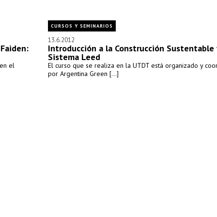
CURSOS Y SEMINARIOS
13.6.2012
Faiden:
Introducción a la Construcción Sustentable 
Sistema Leed
en el
El curso que se realiza en la UTDT está organizado y coo
por Argentina Green [...]