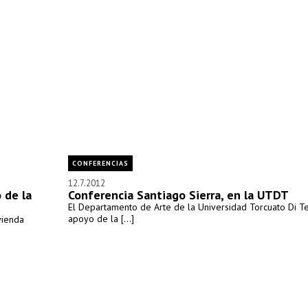
CONFERENCIAS
12.7.2012
 de la
Conferencia Santiago Sierra, en la UTDT
El Departamento de Arte de la Universidad Torcuato Di Tel
apoyo de la [...]
vienda