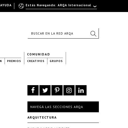
AYUDA
Estás Navegando: ARQA Internacional
COMUNIDAD
N
PREMIOS
CREATIVOS
GRUPOS
NAVEGÁ LAS SECCIONES ARQA
ARQUITECTURA