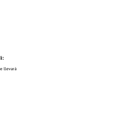
i:
e llevará