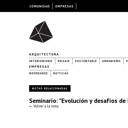
COMUNIDAD
EMPRESAS
ARQUITECTURA
INTERIORISMO
PAISAJE
SUSTENTABLE
URBANISMO
V
EMPRESAS
NOVEDADES
NOTICIAS
NOTAS RELACIONADAS
Seminario: "Evolución y desafíos de 
← Volver a la nota