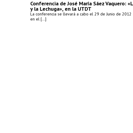
Conferencia de José María Sáez Vaquero: «L
y la Lechuga», en la UTDT
La conferencia se llevará a cabo el 29 de Junio de 2012 
en el [...]