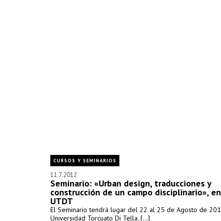
CURSOS Y SEMINARIOS
11.7.2012
Seminario: «Urban design, traducciones y
construcción de un campo disciplinario», en
UTDT
El Seminario tendrá lugar del 22 al 25 de Agosto de 201
Universidad Torcuato Di Tella. [...]