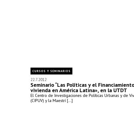
CURSOS Y SEMINARIOS
22.7.2012
Seminario “Las Políticas y el Financiamiento
vivienda en América Latina», en la UTDT
El Centro de Investigaciones de Políticas Urbanas y de Vi
(CIPUV) y la Maestrí [...]