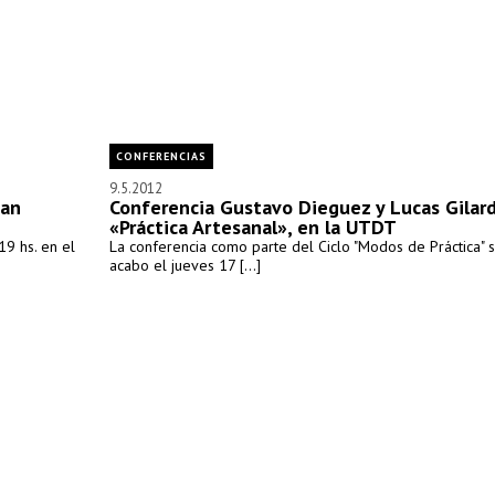
CONFERENCIAS
9.5.2012
tan
Conferencia Gustavo Dieguez y Lucas Gilard
«Práctica Artesanal», en la UTDT
19 hs. en el
La conferencia como parte del Ciclo "Modos de Práctica" s
acabo el jueves 17 [...]