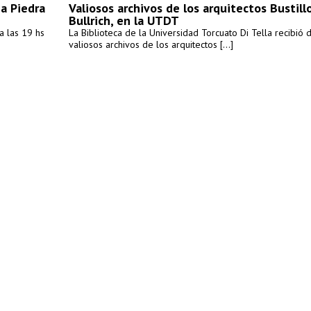
a Piedra
Valiosos archivos de los arquitectos Bustill
Bullrich, en la UTDT
a las 19 hs
La Biblioteca de la Universidad Torcuato Di Tella recibió 
valiosos archivos de los arquitectos [...]