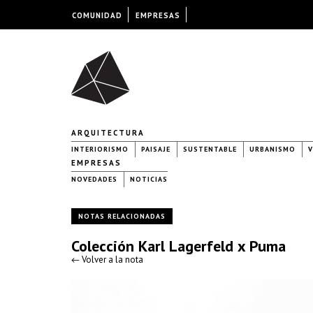
COMUNIDAD
EMPRESAS
ARQUITECTURA
INTERIORISMO
PAISAJE
SUSTENTABLE
URBANISMO
V
EMPRESAS
NOVEDADES
NOTICIAS
NOTAS RELACIONADAS
Colección Karl Lagerfeld x Puma
← Volver a la nota