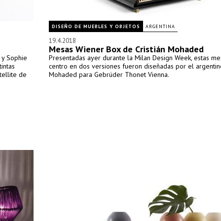
DISEÑO DE MUEBLES Y OBJETOS
ARGENTINA
19.4.2018
Mesas Wiener Box de Cristián Mohaded
k y Sophie
Presentadas ayer durante la Milan Design Week, estas me
intas
centro en dos versiones fueron diseñadas por el argentino
ellite de
Mohaded para Gebrüder Thonet Vienna.