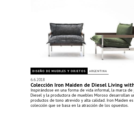
DISEÑO DE MUEBLES Y OBJETOS
ARGENTINA
6.6.2018
Colección Iron Maiden de Diesel Living wi
Inspirándose en una forma de vida informal, la marca de 
Diesel y la productora de muebles Moroso desarrollan u
productos de tono atrevido y alta calidad. Iron Maiden es
colección que se basa en la atracción de los opuestos.