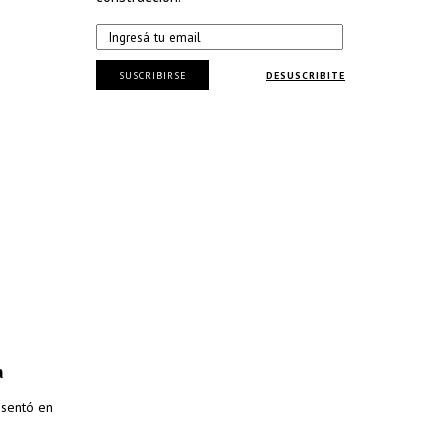
SUSCRIBIRSE
DESUSCRIBITE
a
esentó en