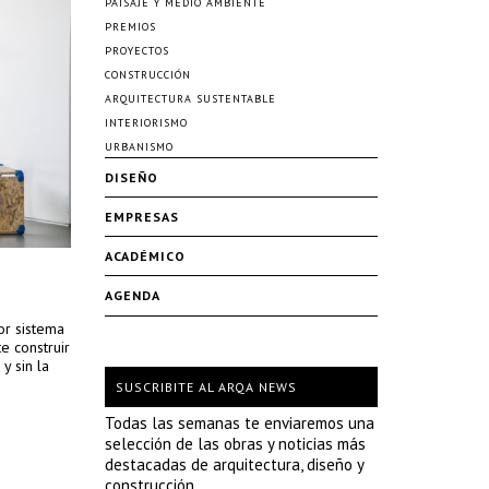
PAISAJE Y MEDIO AMBIENTE
PREMIOS
PROYECTOS
CONSTRUCCIÓN
ARQUITECTURA SUSTENTABLE
INTERIORISMO
URBANISMO
DISEÑO
EMPRESAS
ACADÉMICO
AGENDA
or sistema
e construir
y sin la
SUSCRIBITE AL ARQA NEWS
Todas las semanas te enviaremos una
selección de las obras y noticias más
destacadas de arquitectura, diseño y
construcción.