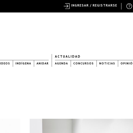
INGRESAR / REGISTRARSE
ACTUALIDAD
IDEOS
INDÍGENA
ANIDAR
AGENDA
CONCURSOS
NOTICIAS
OPINIÓ