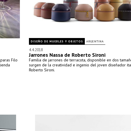
DISEÑO DE MUEBLES Y OBJETOS
ARGENTINA
4.4.2018
Jarrones Nassa de Roberto Sironi
paras Filo
Familia de jarrones de terracota, disponible en dos tamañ
tienda
surgen de la creatividad e ingenio del joven diseñador ita
Roberto Sironi.