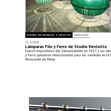
DISEÑO DE MUEBLES Y OBJETOS
ARGENTINA
11.4.2018
Lámparas Filo y Ferro de Studio Ventotto
Fueron expositores del SaloneSatelite en 2017, y sus lám
y Ferro quedaron seleccionadas para ser vendidas en la 
Rinascente de Milán.