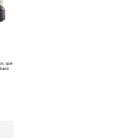
os, que
liano