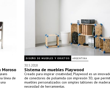
DISEÑO DE MUEBLES Y OBJETOS
ARGENTINA
30.5.2018
th Moroso
Sistema de muebles Playwood
jeans
Creado para inspirar creatividad, Playwood es un innovad
na línea de
de conectores de poliamida con impresión 3D, que permit
 una
muebles personalizados con simples tablones de madera 
necesidad de herramientas.