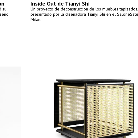
án
Inside Out de Tianyi Shi
ó su
Un proyecto de deconstrucción de los muebles tapizados,
iseño
presentado por la diseñadora Tianyi Shi en el SaloneSate
Milán.