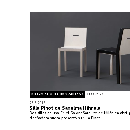
DISEÑO DE MUEBLES Y OBJETOS
ARGENTINA
23.5.2018
Silla Pinot de Sanelma Hihnala
Dos sillas en una. En el SaloneSatellite de Milán en abril 
diseñadora sueca presentó su silla Pinot.