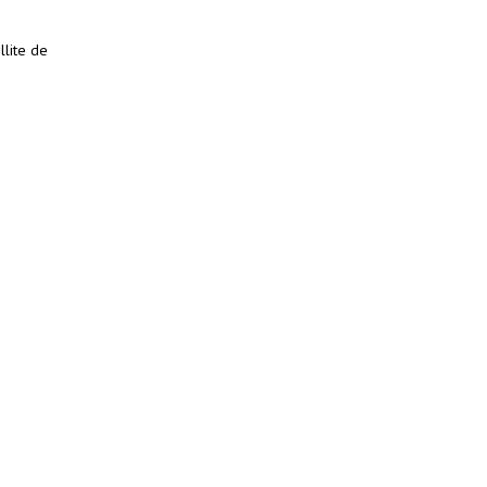
llite de