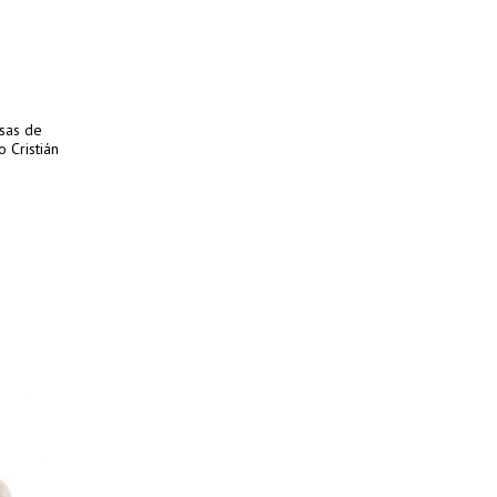
sas de
 Cristián