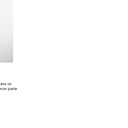
iana se
eron parte