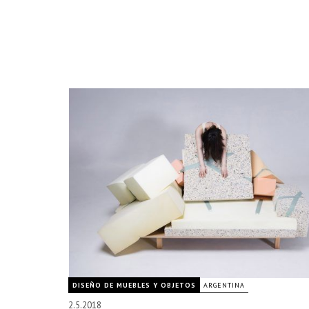
DISEÑO DE MUEBLES Y OBJETOS
ARGENTINA
2.5.2018