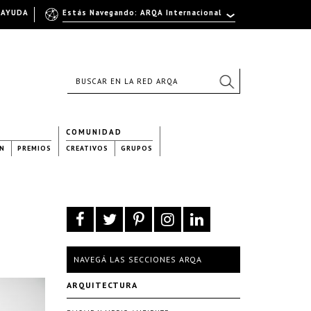
AYUDA
Estás Navegando: ARQA Internacional
COMUNIDAD
N
PREMIOS
CREATIVOS
GRUPOS
NAVEGÁ LAS SECCIONES ARQA
ARQUITECTURA