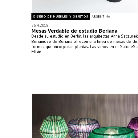
DISEÑO DE MUEBLES Y OBJETOS
ARGENTINA
26.4.2018
Mesas Verdable de estudio Beriana
Desde su estudio en Berlín, las arquitectas Anna Szczure
Berianidze de Beriana ofrecen una línea de mesas de dist
formas que incorporan plantas. Las vimos en el SaloneSat
Milán.