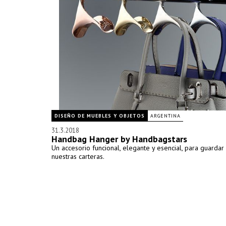
DISEÑO DE MUEBLES Y OBJETOS
ARGENTINA
31.3.2018
Handbag Hanger by Handbagstars
Un accesorio funcional, elegante y esencial, para guardar 
nuestras carteras.