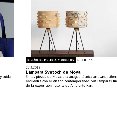
DISEÑO DE MUEBLES Y OBJETOS
ARGENTINA
23.3.2018
Lámpara Svetoch de Moya
y cuidar
En las piezas de Moya, una antigua técnica artesanal siber
encuentra con el diseño contemporáneo. Sus lámparas fu
de la exposición Talents de Ambiente Fair.