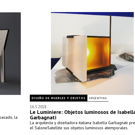
DISEÑO DE MUEBLES Y OBJETOS
ARGENTINA
16.5.2018
Le Luminiere: Objetos luminosos de Isabell
Garbagnati
pasado, la
La arquitecta y diseñadora italiana Isabella Garbagnati pr
el SaloneSatellite sus objetos luminosos atemporales.