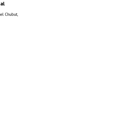
al
el Chubut,