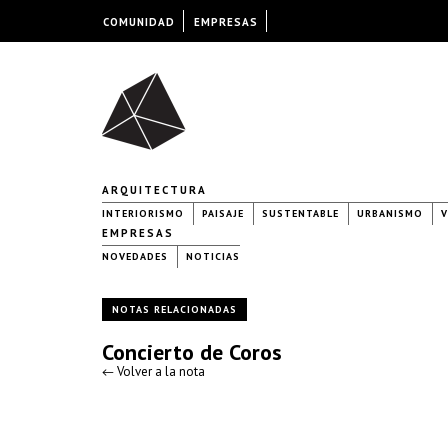
COMUNIDAD
EMPRESAS
ARQUITECTURA
INTERIORISMO
PAISAJE
SUSTENTABLE
URBANISMO
V
EMPRESAS
NOVEDADES
NOTICIAS
NOTAS RELACIONADAS
Concierto de Coros
← Volver a la nota