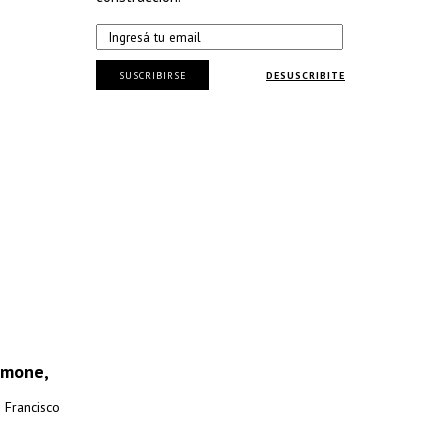
SUSCRIBIRSE
DESUSCRIBITE
lamone,
 Francisco