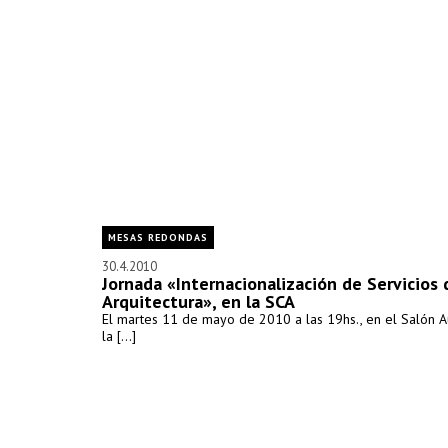
MESAS REDONDAS
30.4.2010
Jornada «Internacionalización de Servicios 
Arquitectura», en la SCA
El martes 11 de mayo de 2010 a las 19hs., en el Salón A
la [...]