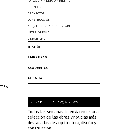
PAISAJE Y MEDIO AMBIENTE
PREMIOS
PROYECTOS
CONSTRUCCIÓN
ARQUITECTURA SUSTENTABLE
INTERIORISMO
URBANISMO
DISEÑO
EMPRESAS
ACADÉMICO
AGENDA
 ETSA
SUSCRIBITE AL ARQA NEWS
Todas las semanas te enviaremos una
selección de las obras y noticias más
destacadas de arquitectura, diseño y
construcción.