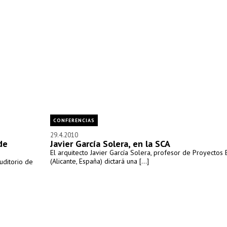
CONFERENCIAS
29.4.2010
de
Javier García Solera, en la SCA
El arquitecto Javier García Solera, profesor de Proyectos
(Alicante, España) dictará una [...]
uditorio de