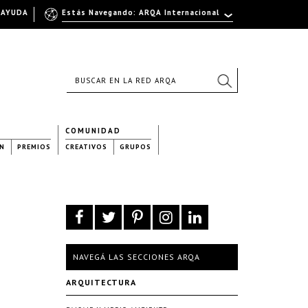
AYUDA
Estás Navegando: ARQA Internacional
COMUNIDAD
N
PREMIOS
CREATIVOS
GRUPOS
NAVEGÁ LAS SECCIONES ARQA
ARQUITECTURA