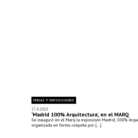
FERIAS Y EXPOSICIONES
27.4.2010
‘Madrid 100% Arquitectura’, en el MARQ
Se inauguró en el Marq la exposición Madrid, 100% Arqui
organizada en forma conjunta por [...]