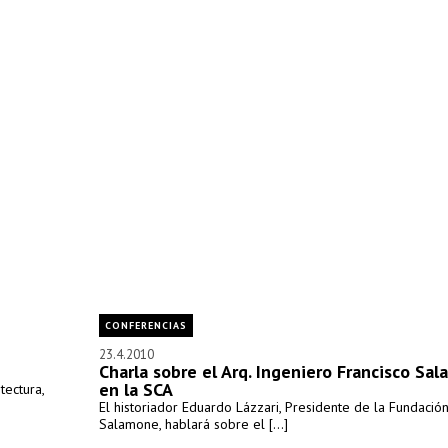
CONFERENCIAS
23.4.2010
Charla sobre el Arq. Ingeniero Francisco Sa
en la SCA
tectura,
El historiador Eduardo Lázzari, Presidente de la Fundación
Salamone, hablará sobre el [...]