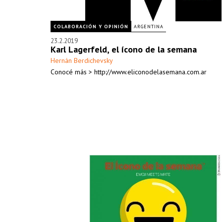
COLABORACIÓN Y OPINIÓN
ARGENTINA
23.2.2019
Karl Lagerfeld, el ícono de la semana
Hernán Berdichevsky
Conocé más > http://www.eliconodelasemana.com.ar