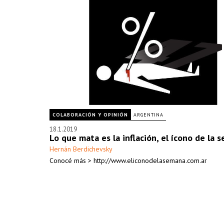
COLABORACIÓN Y OPINIÓN
ARGENTINA
18.1.2019
Lo que mata es la inflación, el ícono de la 
Hernán Berdichevsky
Conocé más > http://www.eliconodelasemana.com.ar