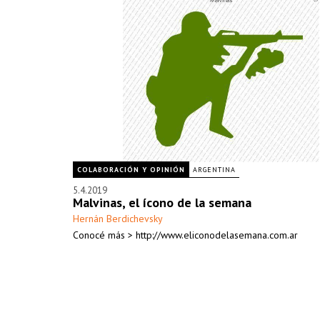
COLABORACIÓN Y OPINIÓN
ARGENTINA
5.4.2019
Malvinas, el ícono de la semana
Hernán Berdichevsky
Conocé más > http://www.eliconodelasemana.com.ar