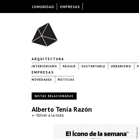
COMUNIDAD
EMPRESAS
ARQUITECTURA
INTERIORISMO
PAISAJE
SUSTENTABLE
URBANISMO
V
EMPRESAS
NOVEDADES
NOTICIAS
NOTAS RELACIONADAS
Alberto Tenía Razón
← Volver a la nota