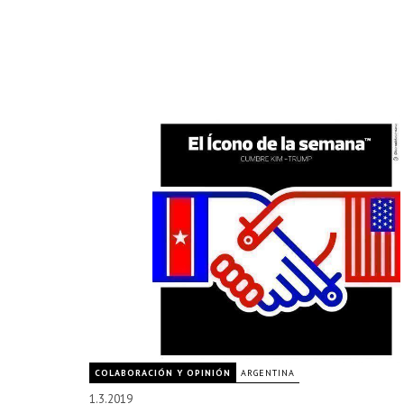
COLABORACIÓN Y OPINIÓN
ARGENTINA
1.3.2019