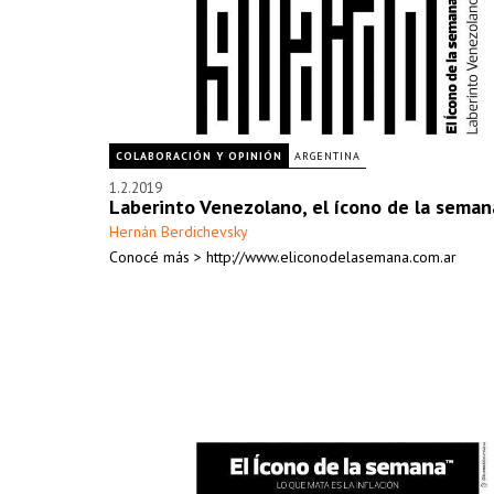
COLABORACIÓN Y OPINIÓN
ARGENTINA
1.2.2019
Laberinto Venezolano, el ícono de la seman
Hernán Berdichevsky
Conocé más > http://www.eliconodelasemana.com.ar