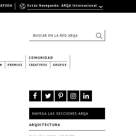
AYUDA
Estás Navegando: ARQA Internacional
COMUNIDAD
N
PREMIOS
CREATIVOS
GRUPOS
NAVEGÁ LAS SECCIONES ARQA
ARQUITECTURA