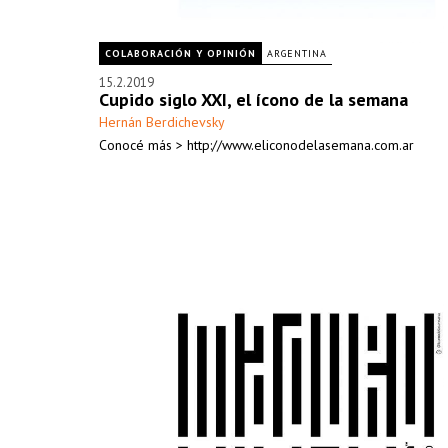
COLABORACIÓN Y OPINIÓN
ARGENTINA
15.2.2019
Cupido siglo XXI, el ícono de la semana
Hernán Berdichevsky
Conocé más > http://www.eliconodelasemana.com.ar