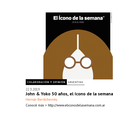
COLABORACIÓN Y OPINIÓN
ARGENTINA
22.3.2019
John & Yoko 50 años, el ícono de la semana
Hernán Berdichevsky
Conocé más > http://www.eliconodelasemana.com.ar