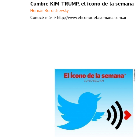
Cumbre KIM-TRUMP, el ícono de la semana
Hernán Berdichevsky
Conocé más > http://www.eliconodelasemana.com.ar