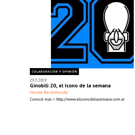
COLABORACIÓN Y OPINIÓN
29.3.2019
Ginobili 20, el ícono de la semana
Hernán Berdichevsky
Conocé más > http://www.eliconodelasemana.com.ar