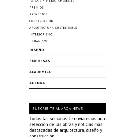
PAISAJE Y MEDIO AMBIENTE
PREMIOS
PROYECTOS
CONSTRUCCIÓN
ARQUITECTURA SUSTENTABLE
INTERIORISMO
URBANISMO
DISEÑO
EMPRESAS
ACADÉMICO
AGENDA
SUSCRIBITE AL ARQA NEWS
Todas las semanas te enviaremos una
selección de las obras y noticias más
destacadas de arquitectura, diseño y
construcción.