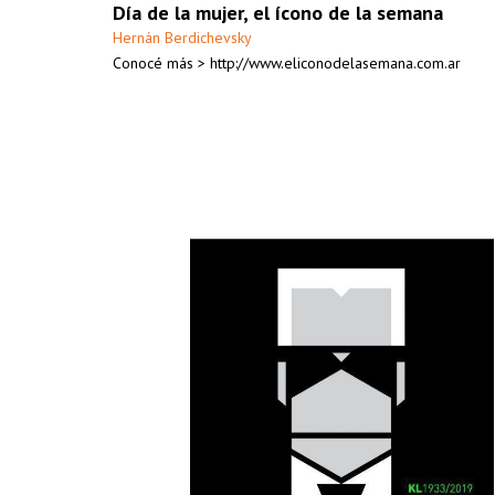
Día de la mujer, el ícono de la semana
Hernán Berdichevsky
Conocé más > http://www.eliconodelasemana.com.ar