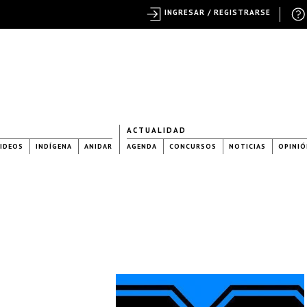
INGRESAR / REGISTRARSE
ACTUALIDAD
IDEOS
INDÍGENA
ANIDAR
AGENDA
CONCURSOS
NOTICIAS
OPINIÓ