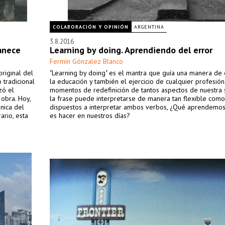
COLABORACIÓN Y OPINIÓN
ARGENTINA
3.8.2016
anece
Learning by doing. Aprendiendo del error
Fermín Gónzalez Blanco
original del
"Learning by doing" es el mantra que guía una manera de
tradicional
la educación y también el ejercicio de cualquier profesión
zó el
momentos de redefinición de tantos aspectos de nuestra 
obra. Hoy,
la frase puede interpretarse de manera tan flexible com
nica del
dispuestos a interpretar ambos verbos, ¿Qué aprendemo
ario, esta
es hacer en nuestros días?