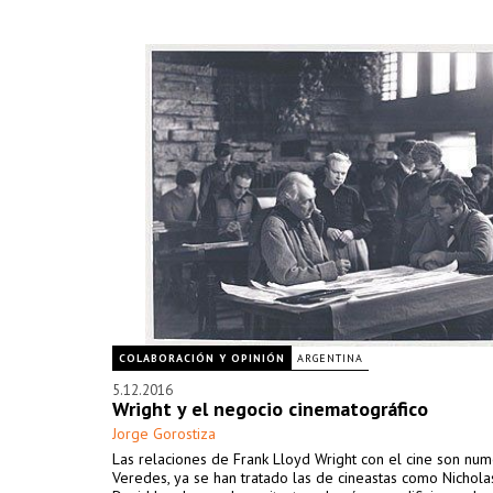
COLABORACIÓN Y OPINIÓN
ARGENTINA
5.12.2016
Wright y el negocio cinematográfico
Jorge Gorostiza
Las relaciones de Frank Lloyd Wright con el cine son num
Veredes, ya se han tratado las de cineastas como Nichola