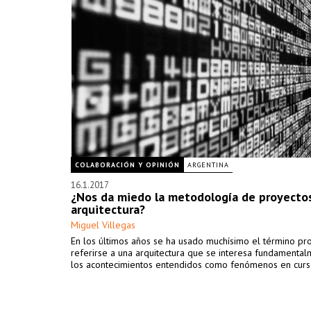
COLABORACIÓN Y OPINIÓN
ARGENTINA
16.1.2017
¿Nos da miedo la metodología de proyecto
arquitectura?
Miguel Villegas
En los últimos años se ha usado muchísimo el término p
referirse a una arquitectura que se interesa fundamenta
los acontecimientos entendidos como fenómenos en curs