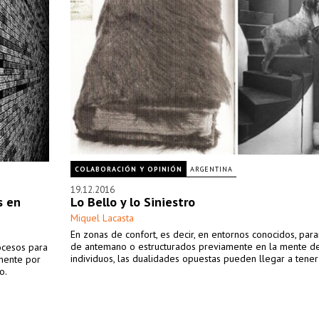
COLABORACIÓN Y OPINIÓN
ARGENTINA
19.12.2016
s en
Lo Bello y lo Siniestro
Miquel Lacasta
En zonas de confort, es decir, en entornos conocidos, par
de antemano o estructurados previamente en la mente de
rocesos para
individuos, las dualidades opuestas pueden llegar a tener
lmente por
o.