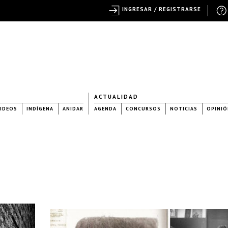
INGRESAR / REGISTRARSE
ACTUALIDAD
IDEOS
INDÍGENA
ANIDAR
AGENDA
CONCURSOS
NOTICIAS
OPINIÓ