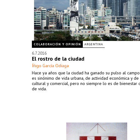
COLABORACIÓN Y OPINIÓN
ARGENTINA
6.7.2016
El rostro de la ciudad
Íñigo García Odiaga
Hace ya años que la ciudad ha ganado su pulso al campo.
es sinónimo de vida urbana, de actividad económica y de 
cultural y comercial, pero no siempre lo es de bienestar 
de vida.