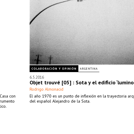
COLABORACIÓN Y OPINIÓN
ARGENTINA
6.5.2016
Objet trouvé [05] : Sota y el edificio ‘lumino
Rodrigo Almonacid
“Casa con
El año 1970 es un punto de inflexión en la trayectoria arq
trumento
del español Alejandro de la Sota.
ico.