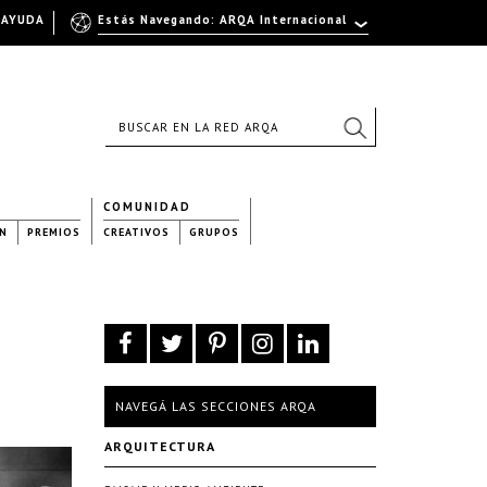
AYUDA
Estás Navegando: ARQA Internacional
COMUNIDAD
N
PREMIOS
CREATIVOS
GRUPOS
NAVEGÁ LAS SECCIONES ARQA
ARQUITECTURA