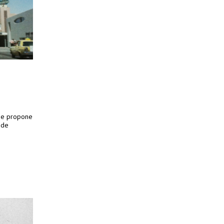
 se propone
 de