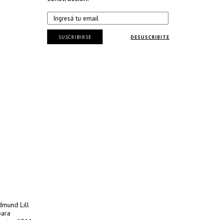
SUSCRIBIRSE
DESUSCRIBITE
dmund Lill
para