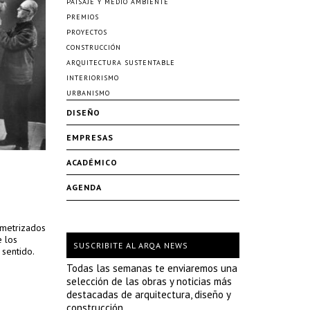
PAISAJE Y MEDIO AMBIENTE
PREMIOS
PROYECTOS
CONSTRUCCIÓN
ARQUITECTURA SUSTENTABLE
INTERIORISMO
URBANISMO
DISEÑO
EMPRESAS
ACADÉMICO
AGENDA
ametrizados
 los
SUSCRIBITE AL ARQA NEWS
 sentido.
Todas las semanas te enviaremos una
selección de las obras y noticias más
destacadas de arquitectura, diseño y
construcción.