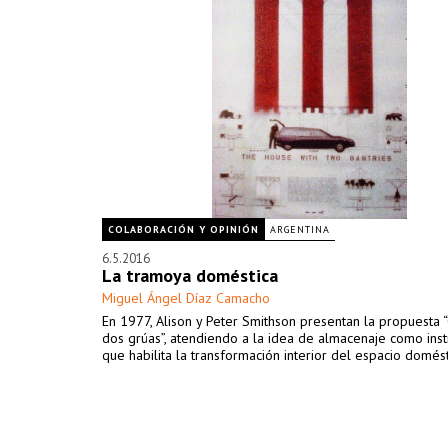
COLABORACIÓN Y OPINIÓN
ARGENTINA
6.5.2016
La tramoya doméstica
Miguel Ángel Díaz Camacho
En 1977, Alison y Peter Smithson presentan la propuesta 
dos grúas”, atendiendo a la idea de almacenaje como ins
que habilita la transformación interior del espacio domést