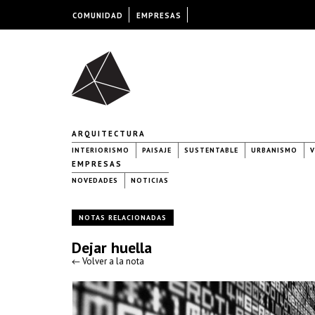
COMUNIDAD
EMPRESAS
ARQUITECTURA
INTERIORISMO
PAISAJE
SUSTENTABLE
URBANISMO
V
EMPRESAS
NOVEDADES
NOTICIAS
NOTAS RELACIONADAS
Dejar huella
← Volver a la nota