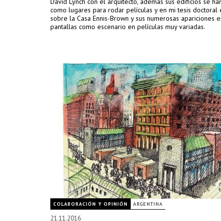
David Lynch con el arquitecto, además sus edificios se h
como lugares para rodar películas y en mi tesis doctoral 
sobre la Casa Ennis-Brown y sus numerosas apariciones e
pantallas como escenario en películas muy variadas.
COLABORACIÓN Y OPINIÓN
ARGENTINA
21.11.2016