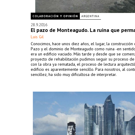
COLABORACIÓN Y OPINIÓN
ARGENTINA
28.9.2016
El pazo de Monteagudo. La ruina que perm
Luis Gil
Conocimos, hace unos diez años, el lugar, la construcción 
Pazo y el dominio de Monteagudo como ruina -en sentido 
era un edificio vaciado. Más tarde y desde que se comen
proyecto de rehabilitación pudimos seguir su proceso de 
con la obra ya rematada, el proceso de lectura arquitectó
edificio es aparentemente sencillo. Para nosotros, al contr
sencillez, ha sido muy dificultosa de interpretar.