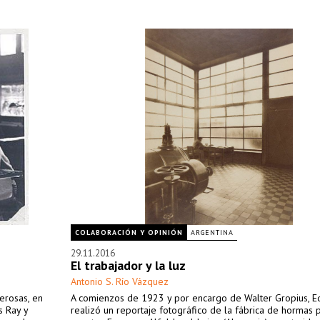
COLABORACIÓN Y OPINIÓN
ARGENTINA
29.11.2016
El trabajador y la luz
Antonio S. Río Vázquez
erosas, en
A comienzos de 1923 y por encargo de Walter Gropius, E
s Ray y
realizó un reportaje fotográfico de la fábrica de hormas 