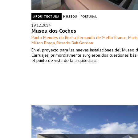
ARQUITECTURA
MUSEOS
PORTUGAL
19.12.2014
Museu dos Coches
Paulo Mendes da Rocha
Fernando de Mello Franco
Mart
,
,
Milton Braga
Ricardo Bak Gordon
,
En el proyecto para las nuevas instalaciones del Museo d
Carruajes, primordialmente surgieron dos cuestiones bás
el punto de vista de la arquitectura.