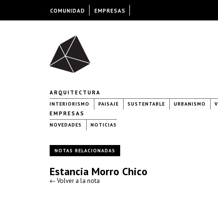
COMUNIDAD
EMPRESAS
ARQUITECTURA
INTERIORISMO
PAISAJE
SUSTENTABLE
URBANISMO
V
EMPRESAS
NOVEDADES
NOTICIAS
NOTAS RELACIONADAS
Estancia Morro Chico
← Volver a la nota