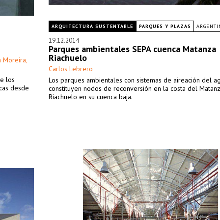
ARQUITECTURA SUSTENTABLE
PARQUES Y PLAZAS
ARGENTI
19.12.2014
Parques ambientales SEPA cuenca Matanza
Riachuelo
a Moreira
,
Carlos Lebrero
e los
Los parques ambientales con sistemas de aireación del a
icas desde
constituyen nodos de reconversión en la costa del Matan
Riachuelo en su cuenca baja.