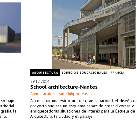
ARQUITECTURA
EDIFICIOS EDUCACIONALES
FRANCIA
29.12.2014
School architecture-Nantes
Anne Lacaton
Jean Philippe Vassal
,
rso bajo
Al construir una estructura de gran capacidad, el diseño d
rritorial
proyecto sugiere un esquema capaz de crear diversas y
grafía, la
enriquecedoras situaciones de interés para la Escuela de
ano,
Arquitectura, la ciudad y el paisaje.