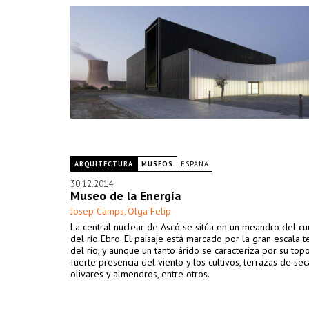
ARQUITECTURA
MUSEOS
ESPAÑA
30.12.2014
Museo de la Energía
Josep Camps
Olga Felip
,
La central nuclear de Ascó se sitúa en un meandro del cu
del río Ebro. El paisaje está marcado por la gran escala te
del río, y aunque un tanto árido se caracteriza por su topo
fuerte presencia del viento y los cultivos, terrazas de sec
olivares y almendros, entre otros.