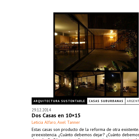
ARQUITECTURA SUSTENTABLE
CASAS SUBURBANAS
ARGEN
29.12.2014
Dos Casas en 10×15
Leticia Alfaro
Axel Tanner
,
Estas casas son producto de la reforma de otra existente.
preexistencia. ¿Cuánto debemos dejar? ¿Cuánto debemo