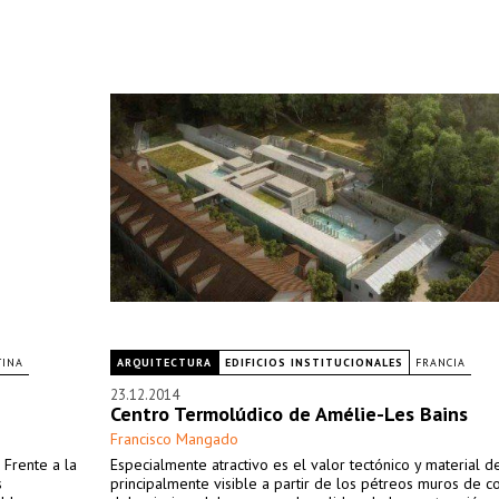
TINA
ARQUITECTURA
EDIFICIOS INSTITUCIONALES
FRANCIA
23.12.2014
Centro Termolúdico de Amélie-Les Bains
Francisco Mangado
 Frente a la
Especialmente atractivo es el valor tectónico y material de
s
principalmente visible a partir de los pétreos muros de c