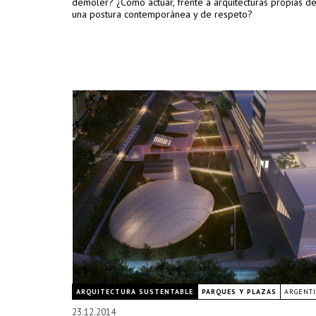
demoler? ¿Cómo actuar, frente a arquitecturas propias del
una postura contemporánea y de respeto?
ARQUITECTURA SUSTENTABLE
PARQUES Y PLAZAS
ARGENT
23.12.2014