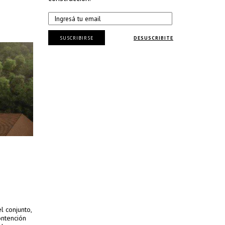
SUSCRIBIRSE
DESUSCRIBITE
l conjunto,
ontención