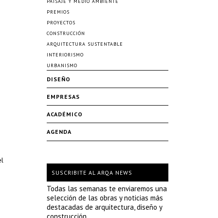
PAISAJE Y MEDIO AMBIENTE
PREMIOS
PROYECTOS
CONSTRUCCIÓN
ARQUITECTURA SUSTENTABLE
INTERIORISMO
URBANISMO
DISEÑO
EMPRESAS
ACADÉMICO
AGENDA
el
SUSCRIBITE AL ARQA NEWS
Todas las semanas te enviaremos una
selección de las obras y noticias más
destacadas de arquitectura, diseño y
construcción.