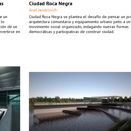
as
Ciudad Roca Negra
Ariel Jacubovich
de un
Ciudad Roca Negra se plantea el desafío de pensar un p
 lo
arquitectura comunitaria y equipamiento urbano junto a un
ción de un
movimiento social organizado, indagando nuevas formas
nvertirse en
democráticas y participativas de construir ciudad.