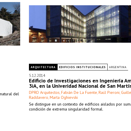
ARQUITECTURA
EDIFICIOS INSTITUCIONALES
ARGENTINA
5.12.2014
Edificio de Investigaciones en Ingeniería A
3iA, en la Univeridad Nacional de San Martí
DPRO Arquitectos
Fabián De La Fuente
Raúl Pieroni
Guill
,
,
,
 natural del
Raddavero
Marta Oghievski
,
Se distingue en un contexto de edificios aislados por su
condición de extrema singularidad formal.