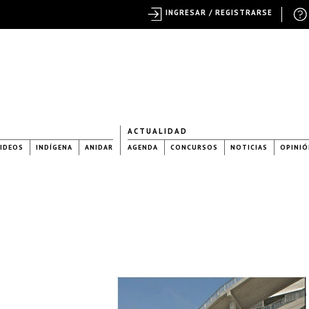
INGRESAR / REGISTRARSE
ACTUALIDAD
IDEOS
INDÍGENA
ANIDAR
AGENDA
CONCURSOS
NOTICIAS
OPINIÓ