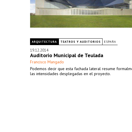
ARQUITECTURA
TEATROS Y AUDITORIOS
ESPAÑA
19.12.2014
Auditorio Municipal de Teulada
Francisco Mangado
Podemos decir que esta fachada lateral resume formalm
las intensidades desplegadas en el proyecto.