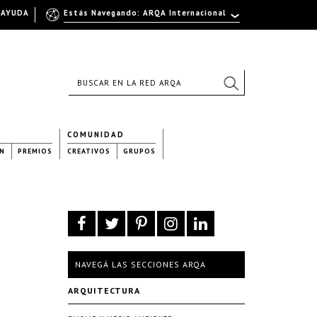
AYUDA
Estás Navegando: ARQA Internacional
COMUNIDAD
N
PREMIOS
CREATIVOS
GRUPOS
NAVEGÁ LAS SECCIONES ARQA
ARQUITECTURA