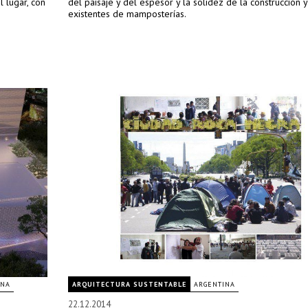
 lugar, con
del paisaje y del espesor y la solidez de la construcción 
existentes de mamposterías.
INA
ARQUITECTURA SUSTENTABLE
ARGENTINA
22.12.2014