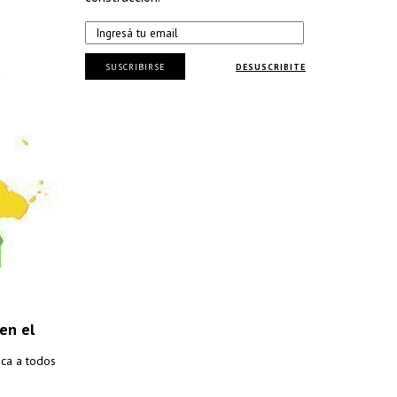
SUSCRIBIRSE
DESUSCRIBITE
en el
oca a todos