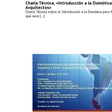
Charla Técnica, «Introducción a la Domótica
Arquitectos»
Charla Técnica sobre la 'Introducción a la Domótica para A
que será [...]