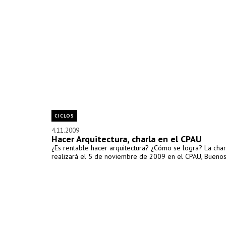
CICLOS
4.11.2009
Hacer Arquitectura, charla en el CPAU
¿Es rentable hacer arquitectura? ¿Cómo se logra? La char
realizará el 5 de noviembre de 2009 en el CPAU, Buenos