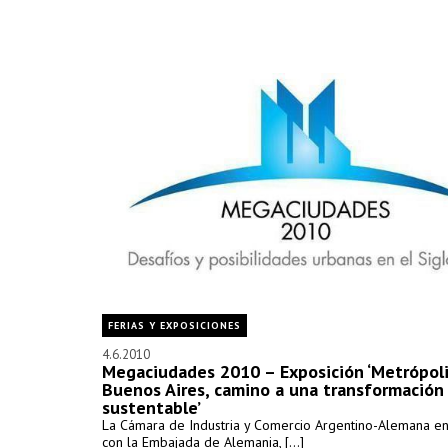
FERIAS Y EXPOSICIONES
4.6.2010
Megaciudades 2010 – Exposición ‘Metrópol
Buenos Aires, camino a una transformación
sustentable’
La Cámara de Industria y Comercio Argentino-Alemana en
con la Embajada de Alemania, [...]