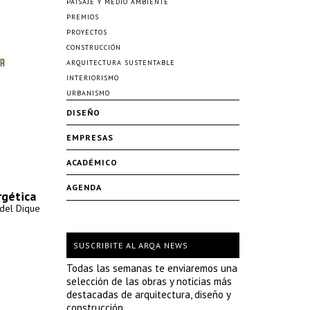
PAISAJE Y MEDIO AMBIENTE
PREMIOS
PROYECTOS
CONSTRUCCIÓN
ARQUITECTURA SUSTENTABLE
INTERIORISMO
URBANISMO
DISEÑO
EMPRESAS
ACADÉMICO
AGENDA
rgética
del Dique
SUSCRIBITE AL ARQA NEWS
Todas las semanas te enviaremos una
selección de las obras y noticias más
destacadas de arquitectura, diseño y
construcción.