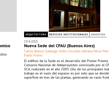
ARQUITECTURA
EDIFICIOS INSTITUCIONALES
ARGENTINA
19.4.2010
omiso
Nueva Sede del CPAU (Buenos Aires)
Carlos Blanco
Santiago Grillo Ciocchini
Adriana Pérez Mor
,
,
ollos
Paulo Flores
El edificio de la Sede es el desarrollo del Primer Premio
Concurso Nacional de Anteproyectos convocado por el CP
SCA, realizado en el año 2005. Uno de los principales ma
trabajo es el vacío del espacio: es por esto que se decidi
superficie en tres de las plantas, generando un vacío front