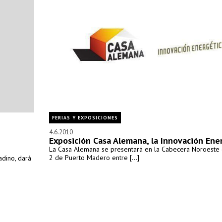
FERIAS Y EXPOSICIONES
4.6.2010
Exposición Casa Alemana, la Innovación Ene
La Casa Alemana se presentará en la Cabecera Noroeste 
2 de Puerto Madero entre [...]
adino, dará