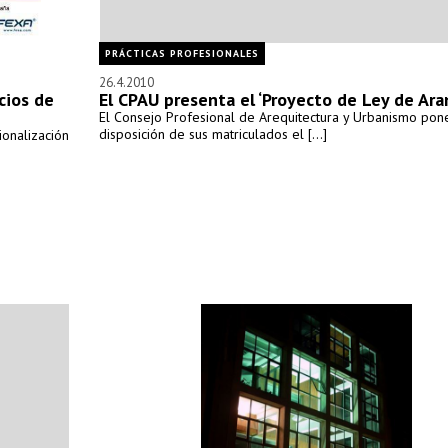
PRÁCTICAS PROFESIONALES
26.4.2010
cios de
El CPAU presenta el ‘Proyecto de Ley de Ara
El Consejo Profesional de Arequitectura y Urbanismo pon
disposición de sus matriculados el [...]
ionalización