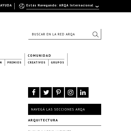
AYUDA
Estás Navegando: ARQA Internacional
COMUNIDAD
N
PREMIOS
CREATIVOS
GRUPOS
NAVEGÁ LAS SECCIONES ARQA
ARQUITECTURA