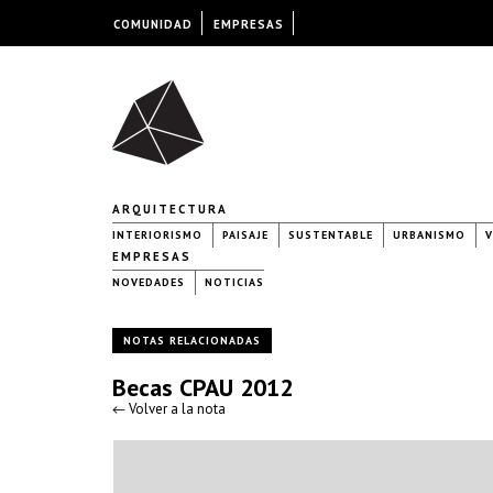
COMUNIDAD
EMPRESAS
ARQUITECTURA
INTERIORISMO
PAISAJE
SUSTENTABLE
URBANISMO
V
EMPRESAS
NOVEDADES
NOTICIAS
NOTAS RELACIONADAS
Becas CPAU 2012
← Volver a la nota