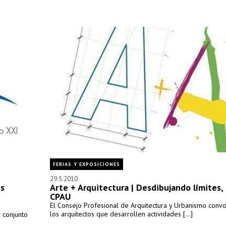
FERIAS Y EXPOSICIONES
29.5.2010
is
Arte + Arquitectura | Desdibujando límites, 
CPAU
El Consejo Profesional de Arquitectura y Urbanismo conv
los arquitectos que desarrollen actividades [...]
 conjunto