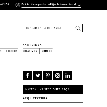
AYUDA
Estás Navegando: ARQA Internacional
COMUNIDAD
N
PREMIOS
CREATIVOS
GRUPOS
NAVEGÁ LAS SECCIONES ARQA
ARQUITECTURA