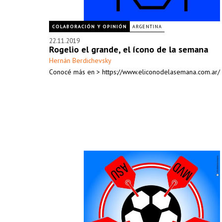
COLABORACIÓN Y OPINIÓN
ARGENTINA
22.11.2019
Rogelio el grande, el ícono de la semana
Hernán Berdichevsky
Conocé más en > https://www.eliconodelasemana.com.ar/