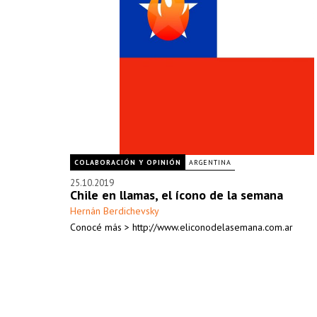
COLABORACIÓN Y OPINIÓN
ARGENTINA
25.10.2019
Chile en llamas, el ícono de la semana
Hernán Berdichevsky
Conocé más > http://www.eliconodelasemana.com.ar