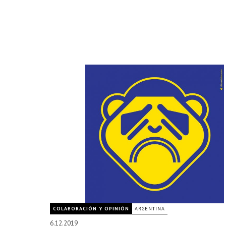
COLABORACIÓN Y OPINIÓN
ARGENTINA
6.12.2019