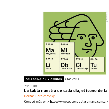
COLABORACIÓN Y OPINIÓN
ARGENTINA
20.12.2019
La tabla nuestra de cada día, el ícono de l
Hernán Berdichevsky
Conocé más en > https://www.eliconodelasemana.com.ar/