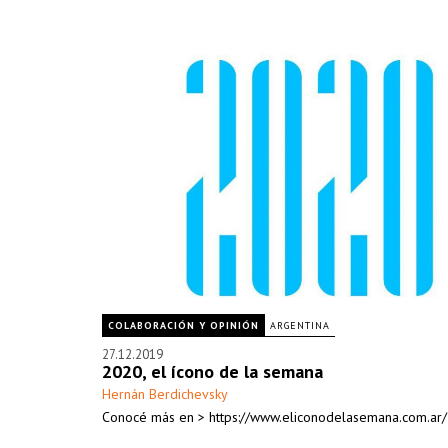
COLABORACIÓN Y OPINIÓN
ARGENTINA
27.12.2019
2020, el ícono de la semana
Hernán Berdichevsky
Conocé más en > https://www.eliconodelasemana.com.ar/