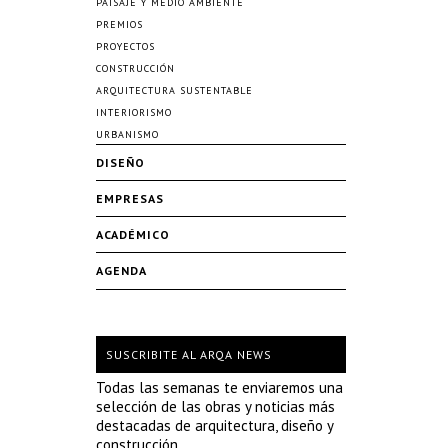
PAISAJE Y MEDIO AMBIENTE
PREMIOS
PROYECTOS
CONSTRUCCIÓN
ARQUITECTURA SUSTENTABLE
INTERIORISMO
URBANISMO
DISEÑO
EMPRESAS
ACADÉMICO
AGENDA
SUSCRIBITE AL ARQA NEWS
Todas las semanas te enviaremos una
selección de las obras y noticias más
destacadas de arquitectura, diseño y
construcción.