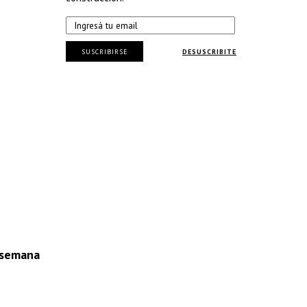
SUSCRIBIRSE
DESUSCRIBITE
a semana