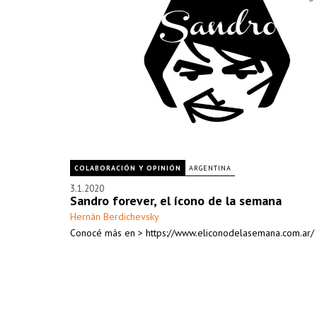
COLABORACIÓN Y OPINIÓN
ARGENTINA
3.1.2020
Sandro forever, el ícono de la semana
Hernán Berdichevsky
Conocé más en > https://www.eliconodelasemana.com.ar/