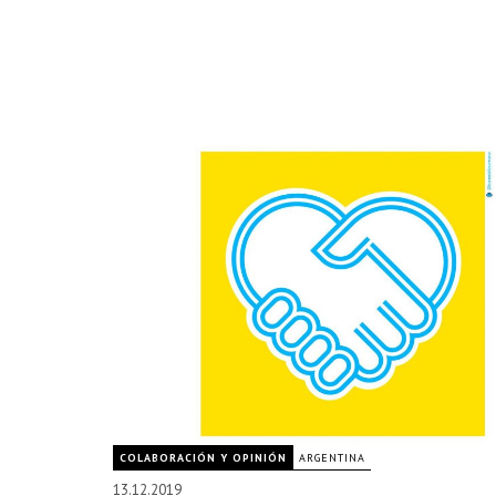
COLABORACIÓN Y OPINIÓN
ARGENTINA
13.12.2019