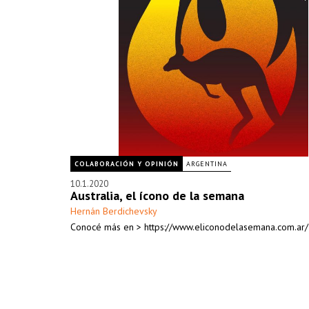
COLABORACIÓN Y OPINIÓN
ARGENTINA
10.1.2020
Australia, el ícono de la semana
Hernán Berdichevsky
Conocé más en > https://www.eliconodelasemana.com.ar/