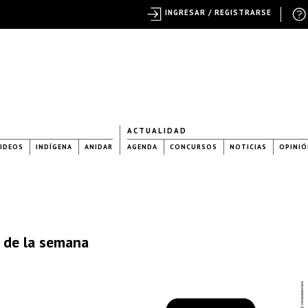
INGRESAR / REGISTRARSE
ACTUALIDAD
IDEOS
INDÍGENA
ANIDAR
AGENDA
CONCURSOS
NOTICIAS
OPINIÓ
o de la semana