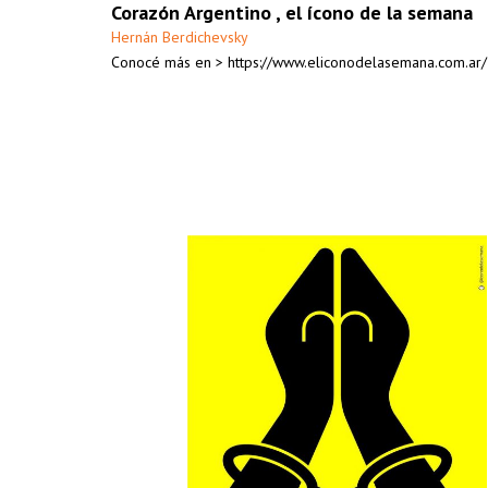
Corazón Argentino , el ícono de la semana
Hernán Berdichevsky
Conocé más en > https://www.eliconodelasemana.com.ar/