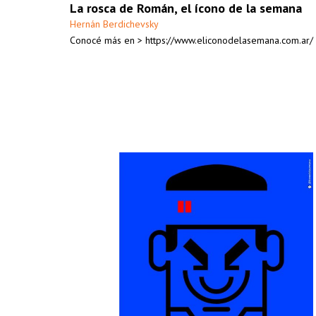
La rosca de Román, el ícono de la semana
Hernán Berdichevsky
Conocé más en > https://www.eliconodelasemana.com.ar/