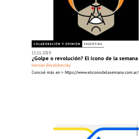
COLABORACIÓN Y OPINIÓN
ARGENTINA
15.11.2019
¿Golpe o revolución? El ícono de la semana
Hernán Berdichevsky
Concoé más en > https://www.eliconodelasemana.com.ar/