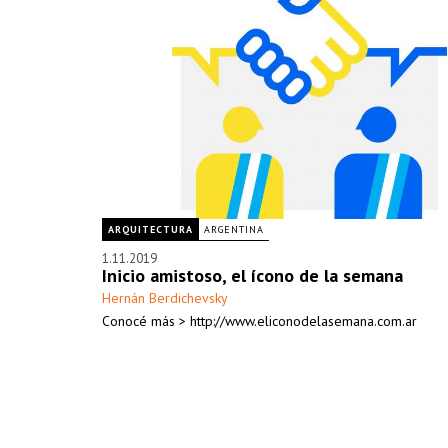
ARQUITECTURA
ARGENTINA
1.11.2019
Inicio amistoso, el ícono de la semana
Hernán Berdichevsky
Conocé más > http://www.eliconodelasemana.com.ar