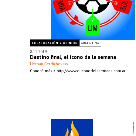
COLABORACIÓN Y OPINIÓN
ARGENTINA
8.11.2019
Destino final, el ícono de la semana
Hernán Berdichevsky
Conocé más > http://www.eliconodelasemana.com.ar