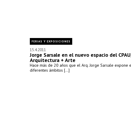
FERIAS Y EXPOSICIONES
15.4.2011
Jorge Sarsale en el nuevo espacio del CPAU
Arquitectura + Arte
Hace más de 20 años que el Arq. Jorge Sarsale expone 
diferentes ámbitos [...]