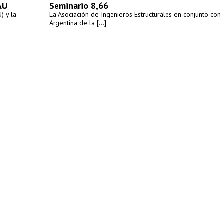
AU
Seminario 8,66
) y la
La Asociación de Ingenieros Estructurales en conjunto con
Argentina de la [...]