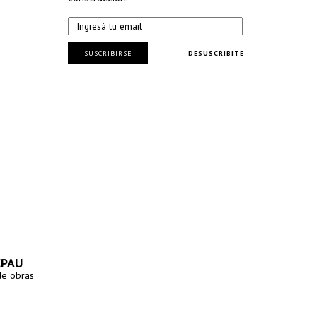
SUSCRIBIRSE
DESUSCRIBITE
CPAU
de obras