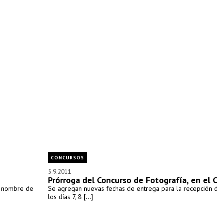
CONCURSOS
5.9.2011
Prórroga del Concurso de Fotografía, en el 
el nombre de
Se agregan nuevas fechas de entrega para la recepción 
los días 7, 8 [...]