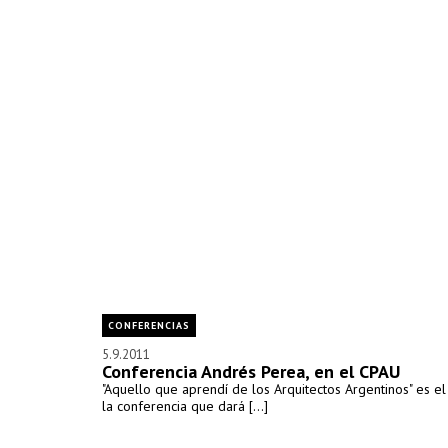
CONFERENCIAS
5.9.2011
Conferencia Andrés Perea, en el CPAU
"Aquello que aprendí de los Arquitectos Argentinos" es 
la conferencia que dará [...]