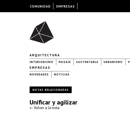
COMUNIDAD
EMPRESAS
ARQUITECTURA
INTERIORISMO
PAISAJE
SUSTENTABLE
URBANISMO
V
EMPRESAS
NOVEDADES
NOTICIAS
NOTAS RELACIONADAS
Unificar y agilizar
← Volver a la nota