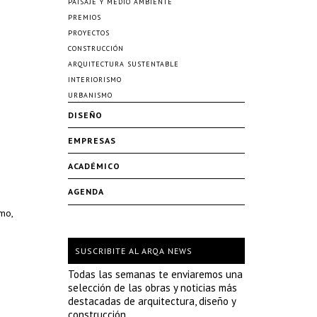
PAISAJE Y MEDIO AMBIENTE
PREMIOS
PROYECTOS
CONSTRUCCIÓN
ARQUITECTURA SUSTENTABLE
INTERIORISMO
URBANISMO
DISEÑO
EMPRESAS
ACADÉMICO
AGENDA
mo,
SUSCRIBITE AL ARQA NEWS
Todas las semanas te enviaremos una
selección de las obras y noticias más
destacadas de arquitectura, diseño y
construcción.