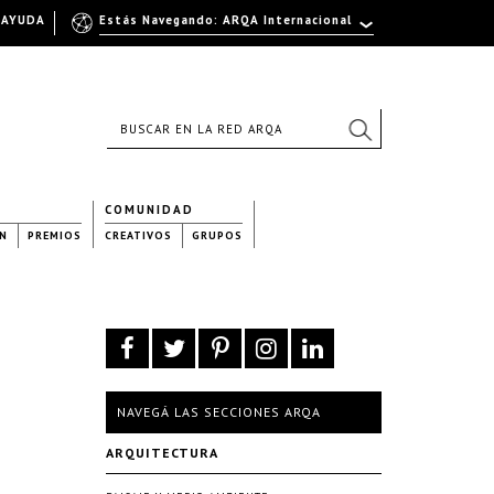
AYUDA
Estás Navegando: ARQA Internacional
COMUNIDAD
N
PREMIOS
CREATIVOS
GRUPOS
NAVEGÁ LAS SECCIONES ARQA
ARQUITECTURA