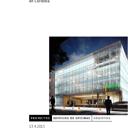
en Córdoba.
PROYECTOS
EDIFICIOS DE OFICINAS
ARGENTINA
13.4.2015