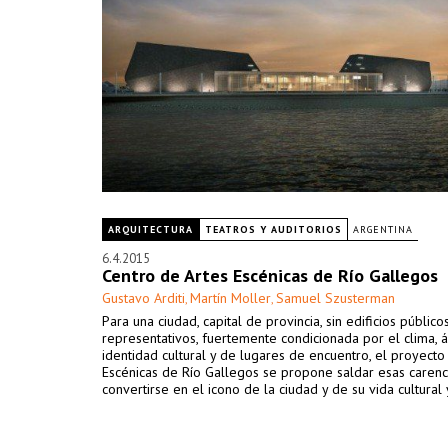
ARQUITECTURA
TEATROS Y AUDITORIOS
ARGENTINA
6.4.2015
Centro de Artes Escénicas de Río Gallegos
Gustavo Arditi
Martín Moller
Samuel Szusterman
,
,
Para una ciudad, capital de provincia, sin edificios público
representativos, fuertemente condicionada por el clima, 
identidad cultural y de lugares de encuentro, el proyecto
Escénicas de Río Gallegos se propone saldar esas carenc
convertirse en el icono de la ciudad y de su vida cultural y