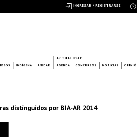
INGRESAR / REGISTRARSE
ACTUALIDAD
IDEOS
INDÍGENA
ANIDAR
AGENDA
CONCURSOS
NOTICIAS
OPINIÓ
bras distinguidos por BIA-AR 2014