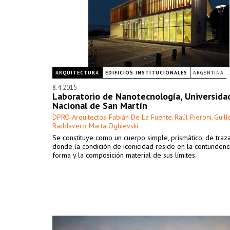
ARQUITECTURA
EDIFICIOS INSTITUCIONALES
ARGENTINA
8.4.2015
Laboratorio de Nanotecnología, Universida
Nacional de San Martín
DPRO Arquitectos
Fabián De La Fuente
Raúl Pieroni
Guil
,
,
,
Raddavero
Marta Oghievski
,
Se constituye como un cuerpo simple, prismático, de traz
donde la condición de iconicidad reside en la contundenc
forma y la composición material de sus límites.