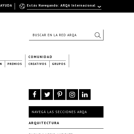
AYUDA
Estás Navegando: ARQA Internacional
COMUNIDAD
N
PREMIOS
CREATIVOS
GRUPOS
NAVEGÁ LAS SECCIONES ARQA
ARQUITECTURA