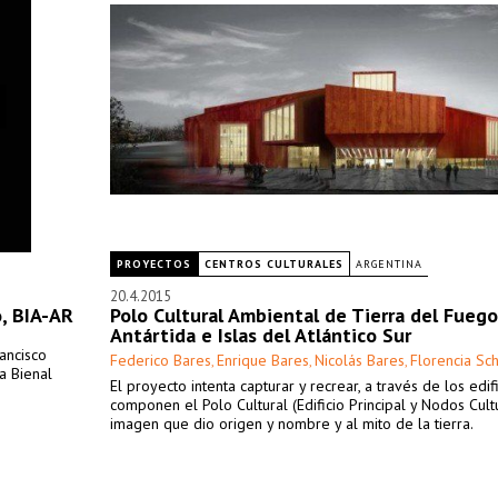
PROYECTOS
CENTROS CULTURALES
ARGENTINA
20.4.2015
, BIA-AR
Polo Cultural Ambiental de Tierra del Fuego
Antártida e Islas del Atlántico Sur
ancisco
Federico Bares
Enrique Bares
Nicolás Bares
Florencia Sc
,
,
,
a Bienal
El proyecto intenta capturar y recrear, a través de los edif
componen el Polo Cultural (Edificio Principal y Nodos Cultu
imagen que dio origen y nombre y al mito de la tierra.