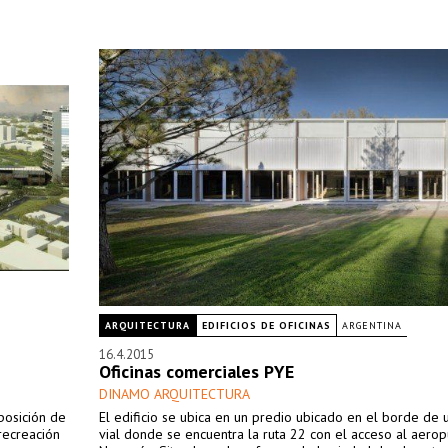
ARQUITECTURA
EDIFICIOS DE OFICINAS
ARGENTINA
16.4.2015
Oficinas comerciales PYE
DINAMO ARQUITECTURA
sposición de
El edificio se ubica en un predio ubicado en el borde de
recreación
vial donde se encuentra la ruta 22 con el acceso al aero