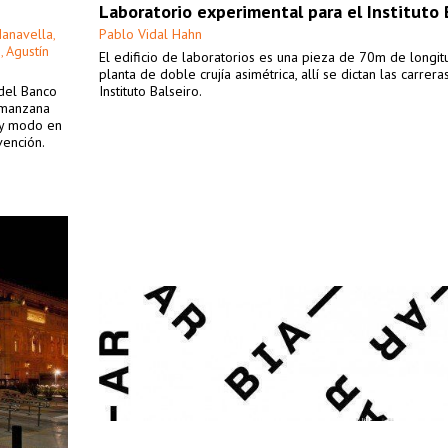
Laboratorio experimental para el Instituto 
Manavella
Pablo Vidal Hahn
,
o
Agustín
,
El edificio de laboratorios es una pieza de 70m de longit
planta de doble crujía asimétrica, allí se dictan las carrera
 del Banco
Instituto Balseiro.
 manzana
 y modo en
vención.