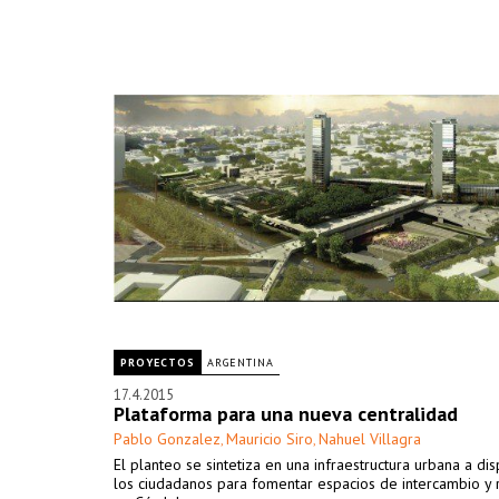
PROYECTOS
ARGENTINA
17.4.2015
Plataforma para una nueva centralidad
Pablo Gonzalez
Mauricio Siro
Nahuel Villagra
,
,
El planteo se sintetiza en una infraestructura urbana a di
los ciudadanos para fomentar espacios de intercambio y 