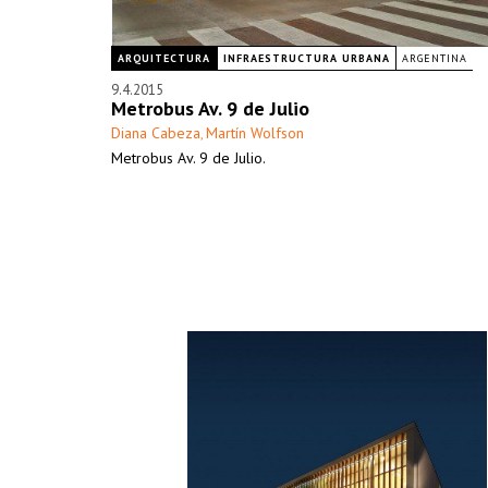
ARQUITECTURA
INFRAESTRUCTURA URBANA
ARGENTINA
9.4.2015
Metrobus Av. 9 de Julio
Diana Cabeza
Martín Wolfson
,
Metrobus Av. 9 de Julio.