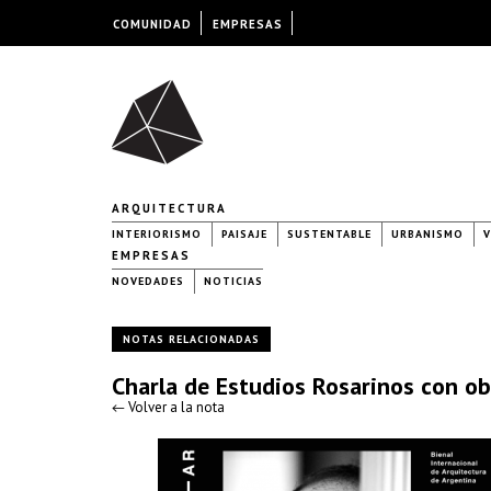
COMUNIDAD
EMPRESAS
ARQUITECTURA
INTERIORISMO
PAISAJE
SUSTENTABLE
URBANISMO
V
EMPRESAS
NOVEDADES
NOTICIAS
NOTAS RELACIONADAS
Charla de Estudios Rosarinos con o
← Volver a la nota