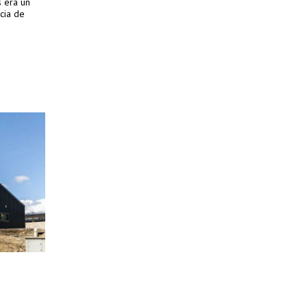
s era un
ncia de