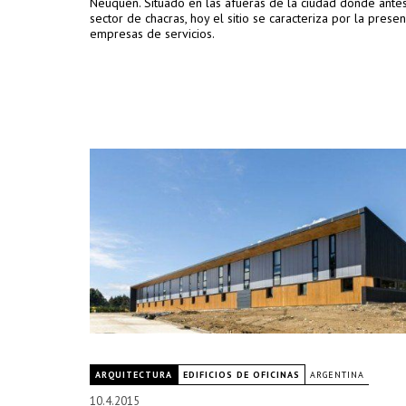
Neuquén. Situado en las afueras de la ciudad donde ante
sector de chacras, hoy el sitio se caracteriza por la prese
empresas de servicios.
ARQUITECTURA
EDIFICIOS DE OFICINAS
ARGENTINA
10.4.2015