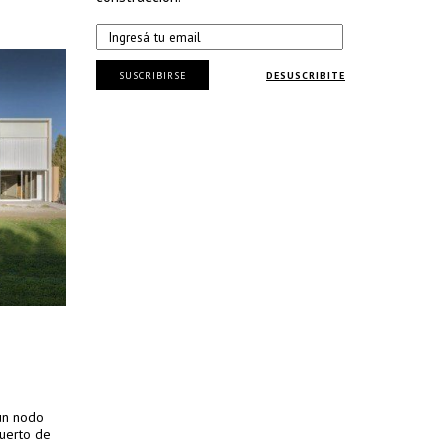
SUSCRIBIRSE
DESUSCRIBITE
 un nodo
puerto de