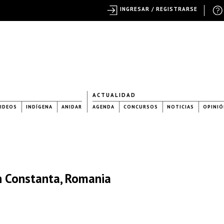
INGRESAR / REGISTRARSE
ACTUALIDAD
IDEOS
INDÍGENA
ANIDAR
AGENDA
CONCURSOS
NOTICIAS
OPINIÓ
n Constanta, Romania