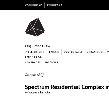
COMUNIDAD
EMPRESAS
ARQUITECTURA
INTERIORISMO
PAISAJE
SUSTENTABLE
URBANISMO
V
EMPRESAS
NOVEDADES
NOTICIAS
Galerías ARQA
Spectrum Residential Complex i
← Volver a la nota