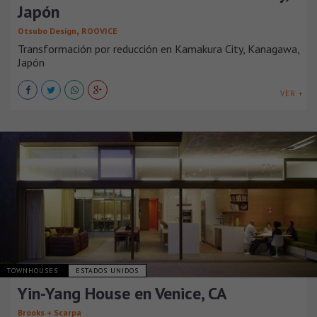
Japón
,
Otsubo Design
ROOVICE
Transformación por reducción en Kamakura City, Kanagawa,
Japón
VER +
TOWNHOUSES
ESTADOS UNIDOS
Yin-Yang House en Venice, CA
Brooks + Scarpa