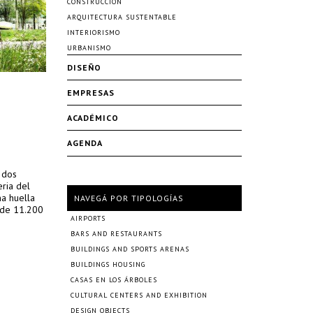
CONSTRUCCIÓN
ARQUITECTURA SUSTENTABLE
INTERIORISMO
URBANISMO
DISEÑO
EMPRESAS
ACADÉMICO
AGENDA
 dos
eria del
na huella
NAVEGÁ POR TIPOLOGÍAS
 de 11.200
AIRPORTS
BARS AND RESTAURANTS
BUILDINGS AND SPORTS ARENAS
BUILDINGS HOUSING
CASAS EN LOS ÁRBOLES
CULTURAL CENTERS AND EXHIBITION
DESIGN OBJECTS