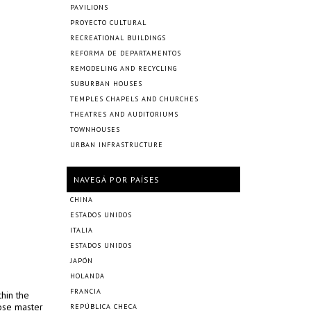
PAVILIONS
PROYECTO CULTURAL
RECREATIONAL BUILDINGS
REFORMA DE DEPARTAMENTOS
REMODELING AND RECYCLING
SUBURBAN HOUSES
TEMPLES CHAPELS AND CHURCHES
THEATRES AND AUDITORIUMS
TOWNHOUSES
URBAN INFRASTRUCTURE
NAVEGÁ POR PAÍSES
CHINA
ESTADOS UNIDOS
ITALIA
ESTADOS UNIDOS
JAPÓN
HOLANDA
FRANCIA
hin the
hose master
REPÚBLICA CHECA