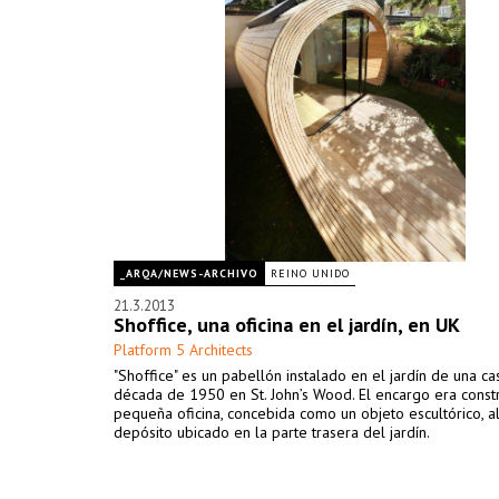
_ARQA/NEWS-ARCHIVO
REINO UNIDO
21.3.2013
Shoffice, una oficina en el jardín, en UK
Platform 5 Architects
"Shoffice" es un pabellón instalado en el jardín de una ca
década de 1950 en St. John’s Wood. El encargo era constr
pequeña oficina, concebida como un objeto escultórico, a
depósito ubicado en la parte trasera del jardín.