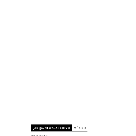
_ARQA/NEWS-ARCHIVO
MÉXICO