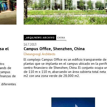
_ARQA/NEWS-ARCHIVO
CHINA
16.7.2013
sa el
Campus Office, Shenzhen, China
Cheungvogl Architects
El complejo Campus Office es un edificio transparente de
plantas que se implanta en el campus ubicado en la perif
tro
centro financiero de Shenzhen, China. El conjunto ocupa u
lands de
de 110 m x 110 m, abarcando un área cubierta total neta
 campus
m2 con una zona verde de 28.000 m2.
finanzas de
 diferentes