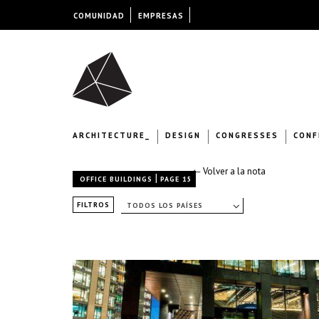
COMUNIDAD
EMPRESAS
ARCHITECTURE_
DESIGN
CONGRESSES
CONF
← Volver a la nota
|
OFFICE BUILDINGS
PAGE 15
FILTROS
TODOS LOS PAÍSES