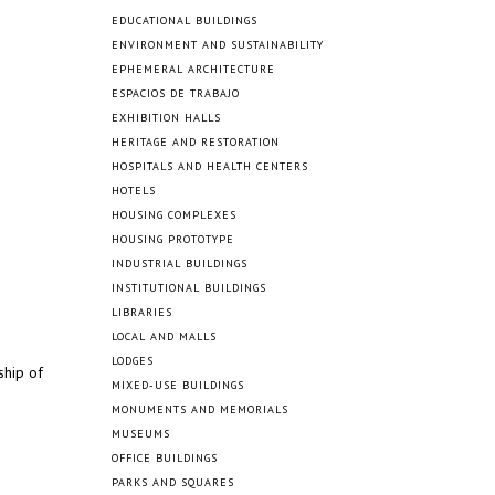
EDUCATIONAL BUILDINGS
ENVIRONMENT AND SUSTAINABILITY
EPHEMERAL ARCHITECTURE
ESPACIOS DE TRABAJO
EXHIBITION HALLS
HERITAGE AND RESTORATION
HOSPITALS AND HEALTH CENTERS
HOTELS
HOUSING COMPLEXES
HOUSING PROTOTYPE
INDUSTRIAL BUILDINGS
INSTITUTIONAL BUILDINGS
LIBRARIES
LOCAL AND MALLS
LODGES
ship of
MIXED-USE BUILDINGS
MONUMENTS AND MEMORIALS
MUSEUMS
OFFICE BUILDINGS
PARKS AND SQUARES