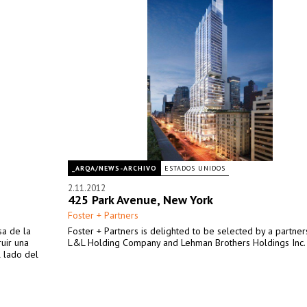
_ARQA/NEWS-ARCHIVO
ESTADOS UNIDOS
2.11.2012
425 Park Avenue, New York
Foster + Partners
sa de la
Foster + Partners is delighted to be selected by a partner
uir una
L&L Holding Company and Lehman Brothers Holdings Inc.
l lado del