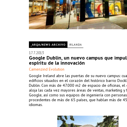
_ARQA/NEWS-ARCHIVO
IRLANDA
17.7.2013
Google Dublin, un nuevo campus que impul
espíritu de la innovación
Camenzind Evolution
Google Ireland abre las puertas de su nuevo campus: cua
edificios situados en el corazón del histórico barrio Dock
Dublin. Con más de 47.000 m2 de espacio de oficinas, el
aloja las cada vez mayores áreas de ventas, marketing y 
Google, así como sus equipos de ingeniería con personas
procedentes de más de 65 países, que hablan más de 45
idiomas.