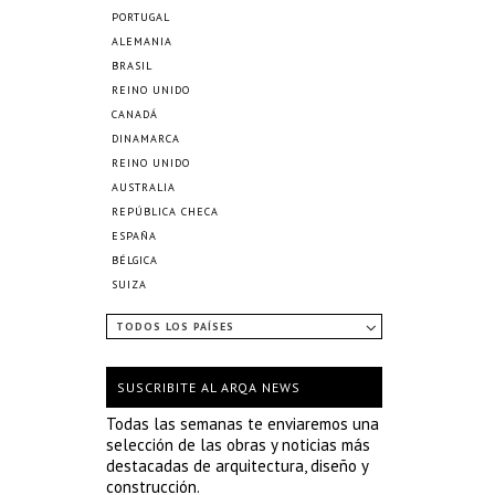
PORTUGAL
ALEMANIA
BRASIL
REINO UNIDO
CANADÁ
DINAMARCA
REINO UNIDO
AUSTRALIA
REPÚBLICA CHECA
ESPAÑA
BÉLGICA
SUIZA
TODOS LOS PAÍSES
SUSCRIBITE AL ARQA NEWS
Todas las semanas te enviaremos una
selección de las obras y noticias más
destacadas de arquitectura, diseño y
construcción.