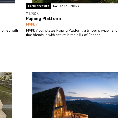
ARCHITECTURE
PAVILIONS
CHINA
7.1.2026
Pujiang Platform
MVRDV
mbined with
MVRDV completes Pujiang Platform, a timber pavilion and
that blends in with nature in the hills of Chengdu