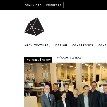
COMUNIDAD
EMPRESAS
ARCHITECTURE_
DESIGN
CONGRESSES
CONF
← Volver a la nota
|
AUTORES
MVRDV