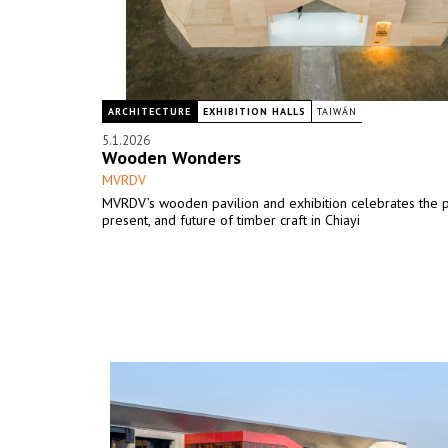
ARCHITECTURE
EXHIBITION HALLS
TAIWÁN
5.1.2026
Wooden Wonders
MVRDV
MVRDV’s wooden pavilion and exhibition celebrates the p
present, and future of timber craft in Chiayi