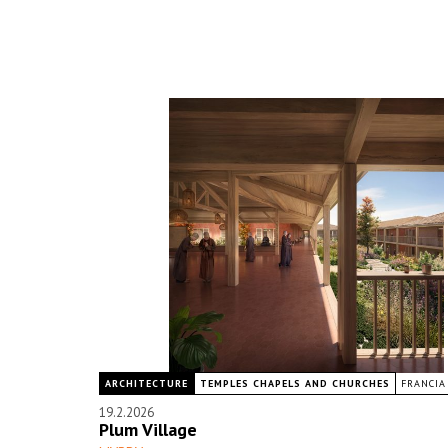
ARCHITECTURE
TEMPLES CHAPELS AND CHURCHES
FRANCIA
19.2.2026
Plum Village