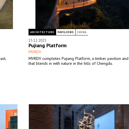
ARCHITECTURE
PAVILIONS
CHINA
15.12.2025
Pujiang Platform
MVRDV
ast,
MVRDV completes Pujiang Platform, a timber pavilion and
that blends in with nature in the hills of Chengdu.