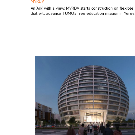
MVRDV
An ‘Ark’ with a view: MVRDV starts construction on flexible
that will advance TUMO’s free education mission in Yerev