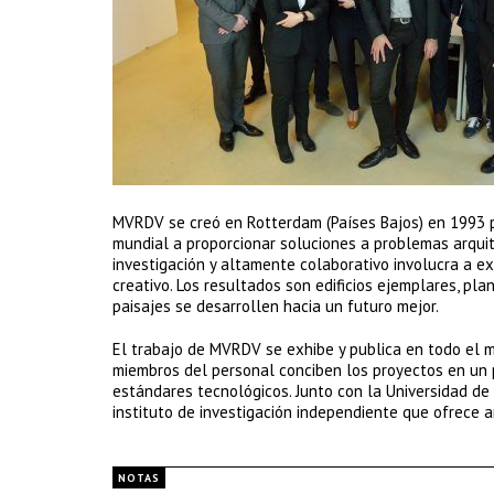
MVRDV se creó en Rotterdam (Países Bajos) en 1993 p
mundial a proporcionar soluciones a problemas arqu
investigación y altamente colaborativo involucra a e
creativo. Los resultados son edificios ejemplares, pl
paisajes se desarrollen hacia un futuro mejor.
El trabajo de MVRDV se exhibe y publica en todo el m
miembros del personal conciben los proyectos en un p
estándares tecnológicos. Junto con la Universidad de
instituto de investigación independiente que ofrece a
NOTAS