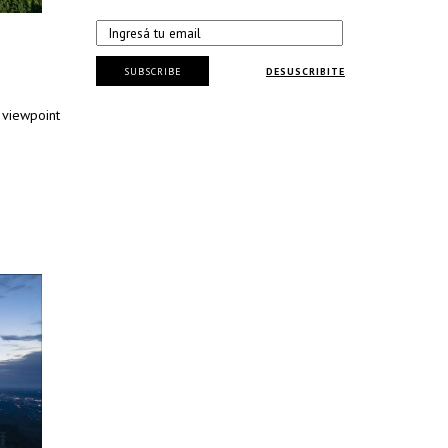
SUBSCRIBE
DESUSCRIBITE
 viewpoint