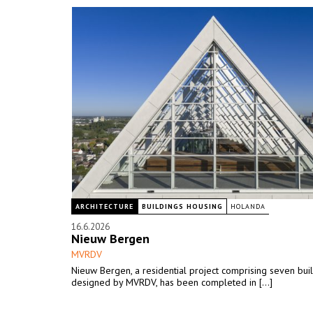
ARCHITECTURE
BUILDINGS HOUSING
HOLANDA
16.6.2026
Nieuw Bergen
MVRDV
Nieuw Bergen, a residential project comprising seven bui
designed by MVRDV, has been completed in [...]