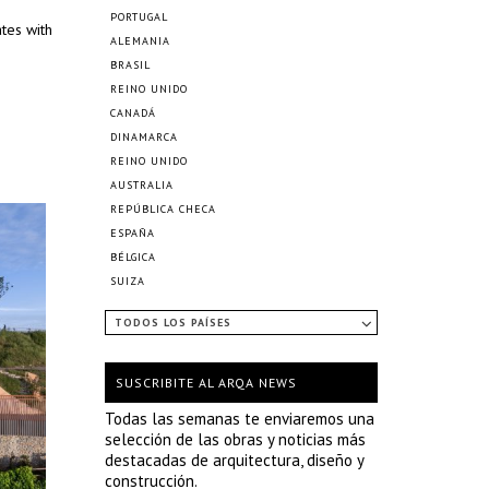
PORTUGAL
tes with
ALEMANIA
BRASIL
REINO UNIDO
CANADÁ
DINAMARCA
REINO UNIDO
AUSTRALIA
REPÚBLICA CHECA
ESPAÑA
BÉLGICA
SUIZA
TODOS LOS PAÍSES
SUSCRIBITE AL ARQA NEWS
Todas las semanas te enviaremos una
selección de las obras y noticias más
destacadas de arquitectura, diseño y
construcción.