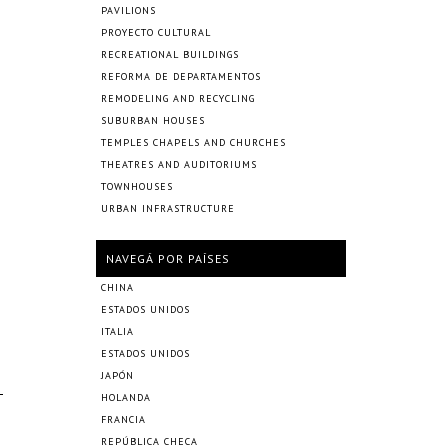
PAVILIONS
PROYECTO CULTURAL
RECREATIONAL BUILDINGS
REFORMA DE DEPARTAMENTOS
REMODELING AND RECYCLING
SUBURBAN HOUSES
TEMPLES CHAPELS AND CHURCHES
THEATRES AND AUDITORIUMS
TOWNHOUSES
URBAN INFRASTRUCTURE
NAVEGÁ POR PAÍSES
CHINA
ESTADOS UNIDOS
ITALIA
ESTADOS UNIDOS
JAPÓN
HOLANDA
FRANCIA
REPÚBLICA CHECA