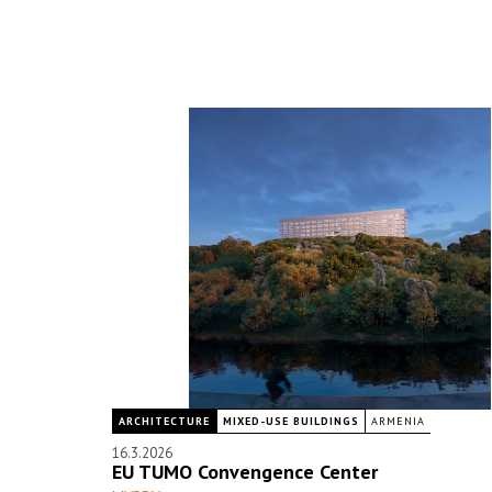
ARCHITECTURE
MIXED-USE BUILDINGS
ARMENIA
16.3.2026
EU TUMO Convengence Center