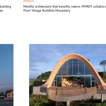
MVRDV
 building
Mindful architecture that benefits nature: MVRDV collabora
an
Plum Village Buddhist Monastery