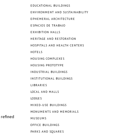
EDUCATIONAL BUILDINGS
ENVIRONMENT AND SUSTAINABILITY
EPHEMERAL ARCHITECTURE
ESPACIOS DE TRABAJO
EXHIBITION HALLS
HERITAGE AND RESTORATION
HOSPITALS AND HEALTH CENTERS
HOTELS
HOUSING COMPLEXES
HOUSING PROTOTYPE
INDUSTRIAL BUILDINGS
INSTITUTIONAL BUILDINGS
LIBRARIES
LOCAL AND MALLS
LODGES
MIXED-USE BUILDINGS
MONUMENTS AND MEMORIALS
 refined
MUSEUMS
OFFICE BUILDINGS
PARKS AND SQUARES