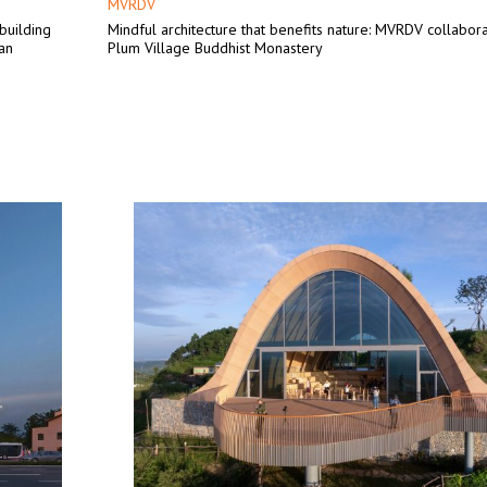
MVRDV
 building
Mindful architecture that benefits nature: MVRDV collabora
an
Plum Village Buddhist Monastery