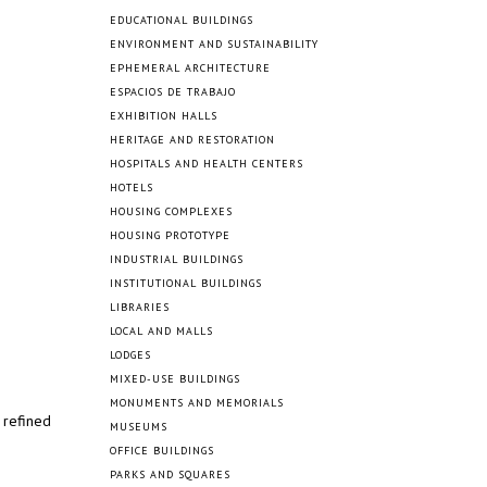
EDUCATIONAL BUILDINGS
ENVIRONMENT AND SUSTAINABILITY
EPHEMERAL ARCHITECTURE
ESPACIOS DE TRABAJO
EXHIBITION HALLS
HERITAGE AND RESTORATION
HOSPITALS AND HEALTH CENTERS
HOTELS
HOUSING COMPLEXES
HOUSING PROTOTYPE
INDUSTRIAL BUILDINGS
INSTITUTIONAL BUILDINGS
LIBRARIES
LOCAL AND MALLS
LODGES
MIXED-USE BUILDINGS
MONUMENTS AND MEMORIALS
 refined
MUSEUMS
OFFICE BUILDINGS
PARKS AND SQUARES