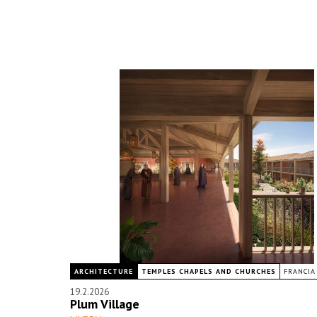
ARCHITECTURE
TEMPLES CHAPELS AND CHURCHES
FRANCIA
19.2.2026
Plum Village