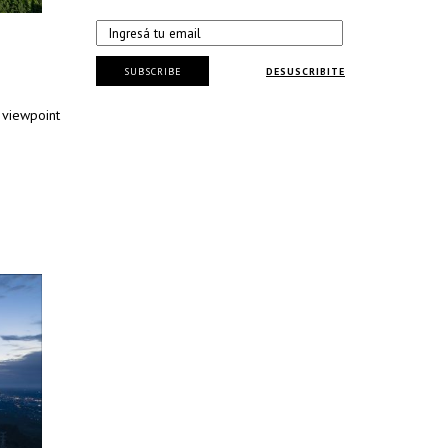
SUBSCRIBE
DESUSCRIBITE
 viewpoint