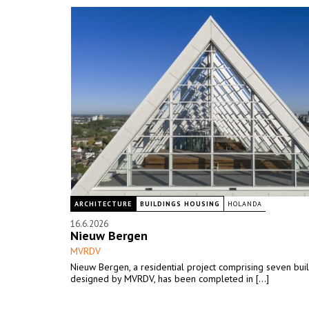
ARCHITECTURE
BUILDINGS HOUSING
HOLANDA
16.6.2026
Nieuw Bergen
MVRDV
Nieuw Bergen, a residential project comprising seven bui
designed by MVRDV, has been completed in [...]