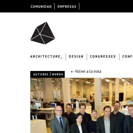
COMUNIDAD
EMPRESAS
ARCHITECTURE_
DESIGN
CONGRESSES
CONF
← Volver a la nota
|
AUTORES
MVRDV