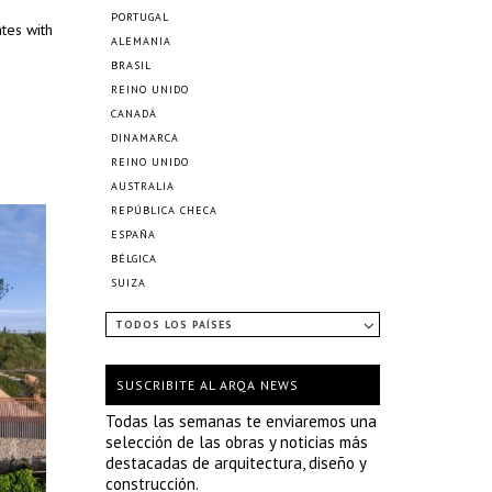
PORTUGAL
tes with
ALEMANIA
BRASIL
REINO UNIDO
CANADÁ
DINAMARCA
REINO UNIDO
AUSTRALIA
REPÚBLICA CHECA
ESPAÑA
BÉLGICA
SUIZA
TODOS LOS PAÍSES
SUSCRIBITE AL ARQA NEWS
Todas las semanas te enviaremos una
selección de las obras y noticias más
destacadas de arquitectura, diseño y
construcción.