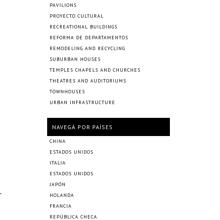
PAVILIONS
PROYECTO CULTURAL
RECREATIONAL BUILDINGS
REFORMA DE DEPARTAMENTOS
REMODELING AND RECYCLING
SUBURBAN HOUSES
TEMPLES CHAPELS AND CHURCHES
THEATRES AND AUDITORIUMS
TOWNHOUSES
URBAN INFRASTRUCTURE
NAVEGÁ POR PAÍSES
CHINA
ESTADOS UNIDOS
ITALIA
ESTADOS UNIDOS
JAPÓN
HOLANDA
FRANCIA
REPÚBLICA CHECA