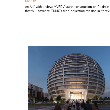
MVRDV
An ‘Ark’ with a view: MVRDV starts construction on flexible
that will advance TUMO’s free education mission in Yerev