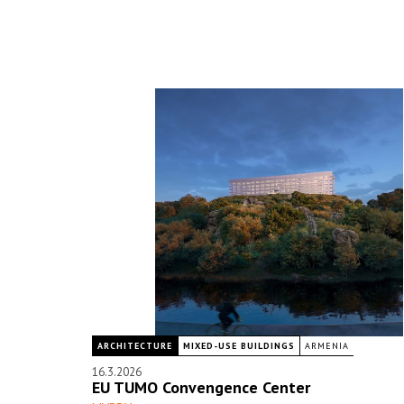
ARCHITECTURE
MIXED-USE BUILDINGS
ARMENIA
16.3.2026
EU TUMO Convengence Center