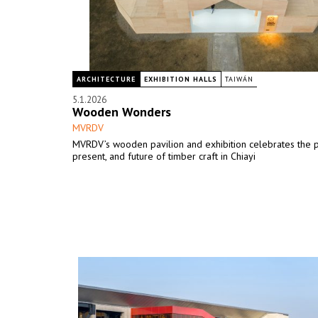
ARCHITECTURE
EXHIBITION HALLS
TAIWÁN
5.1.2026
Wooden Wonders
MVRDV
MVRDV’s wooden pavilion and exhibition celebrates the p
present, and future of timber craft in Chiayi