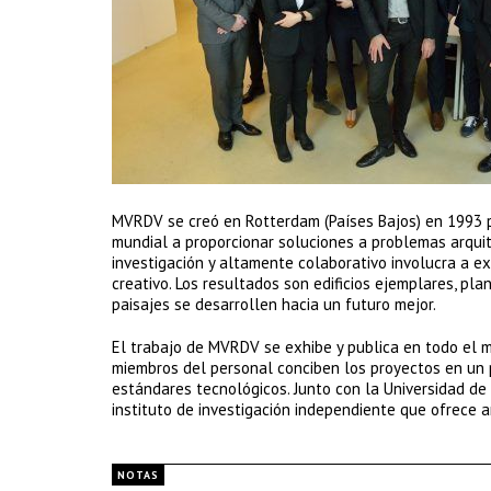
MVRDV se creó en Rotterdam (Países Bajos) en 1993 p
mundial a proporcionar soluciones a problemas arqu
investigación y altamente colaborativo involucra a e
creativo. Los resultados son edificios ejemplares, pl
paisajes se desarrollen hacia un futuro mejor.
El trabajo de MVRDV se exhibe y publica en todo el m
miembros del personal conciben los proyectos en un p
estándares tecnológicos. Junto con la Universidad de
instituto de investigación independiente que ofrece a
NOTAS