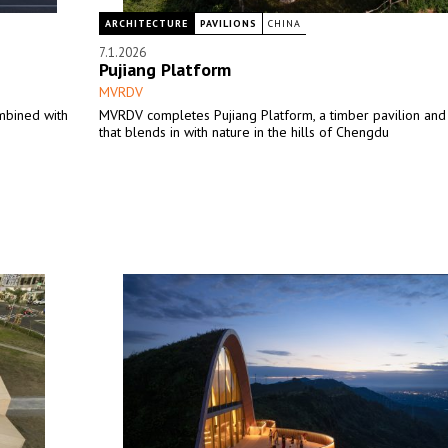
ARCHITECTURE
PAVILIONS
CHINA
7.1.2026
Pujiang Platform
MVRDV
mbined with
MVRDV completes Pujiang Platform, a timber pavilion and
that blends in with nature in the hills of Chengdu