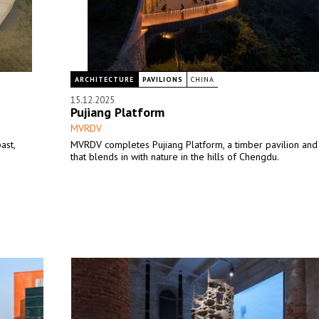
ARCHITECTURE
PAVILIONS
CHINA
15.12.2025
Pujiang Platform
MVRDV
ast,
MVRDV completes Pujiang Platform, a timber pavilion and
that blends in with nature in the hills of Chengdu.