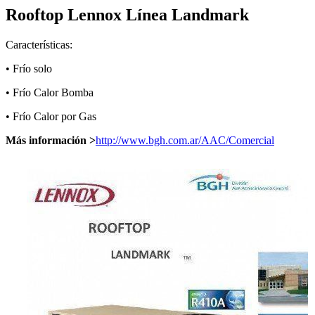
Rooftop Lennox Línea Landmark
Características:
• Frío solo
• Frío Calor Bomba
• Frío Calor por Gas
Más información >
http://www.bgh.com.ar/AAC/Comercial