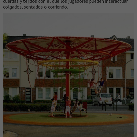
cuerdas y tejidos con el que los jugadores pueden interactuar
colgados, sentados o corriendo.