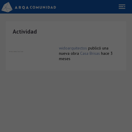
Actividad
widoarquitectos
publicó una
nueva obra
Casa Brisas
hace 3
meses