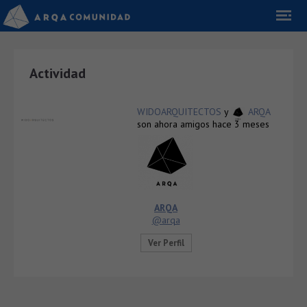
Actividad
WIDOARQUITECTOS
y
ARQA
son ahora amigos
hace 3 meses
ARQA
@arqa
Ver Perfil