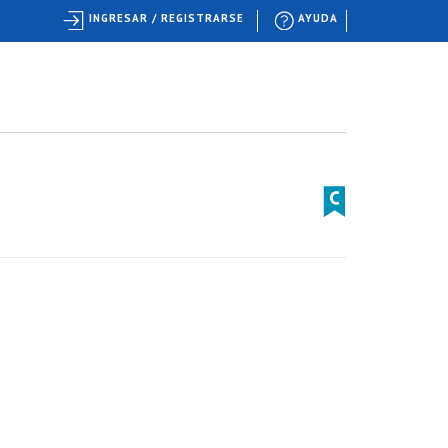
INGRESAR / REGISTRARSE
AYUDA