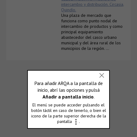
intercambio y distribución. Circasia,
Quindío.
Una plaza de mercado que
funciona como punto nodal de
intercambio de productos y como
principal equipamiento
abastecedor del casco urbano
municipal y del área rural de los
municipios de la región. …