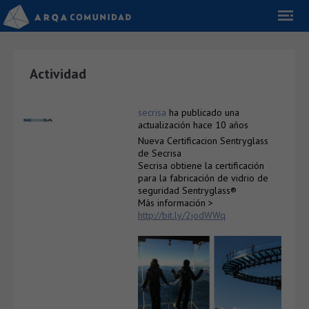
Actividad
secrisa
ha publicado una
actualización
hace 10 años
Nueva Certificacion Sentryglass
de Secrisa
Secrisa obtiene la certificación
para la fabricación de vidrio de
seguridad Sentryglass®
Más información >
http://bit.ly/2jodWWq