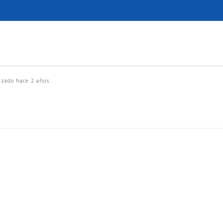
lizado
hace 2 años