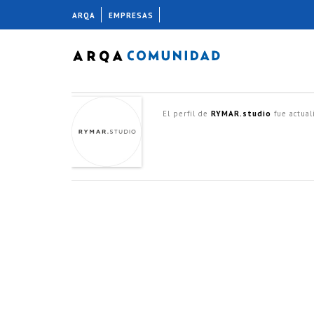
ARQA
EMPRESAS
El perfil de
RYMAR.studio
fue actua