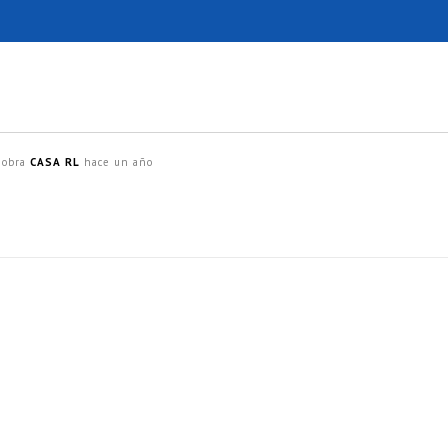
 obra
CASA RL
hace un año