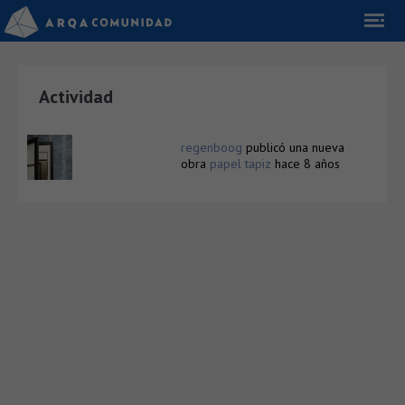
Actividad
regenboog
publicó una nueva
obra
papel tapiz
hace 8 años