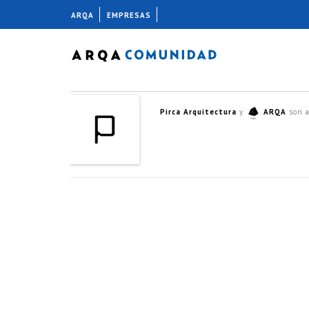
ARQA
EMPRESAS
Pirca Arquitectura
y
ARQA
son 