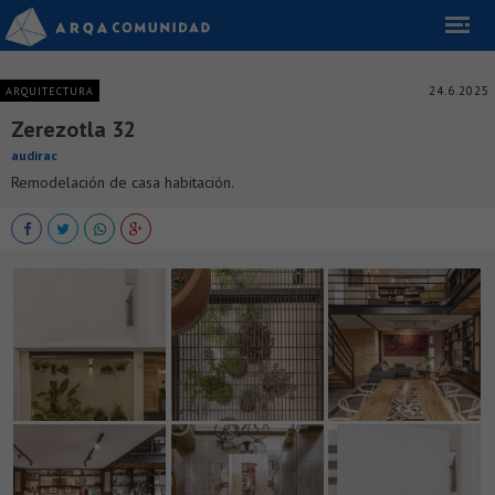
24.6.2025
ARQUITECTURA
Zerezotla 32
audirac
Remodelación de casa habitación.