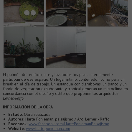
El pulmón del edificio, aire y luz. todos los pisos internamente
participan de ese espacio. Un lugar íntimo, contenedor, como para un
break en el día de trabajo. Un estanque con claraboyas, un banco y un
fondo de vegetación exhuberante y tropical generan un microclima en
concordancia con el diseño y estilo que proponen los arquitectos
Lerner/Raffo
.
INFORMACIÓN DE LA OBRA
Estado:
Obra realizada
Autores:
Harte Ponieman. paisajismo / Arq. Lerner - Raffo
Facebook:
www.facebook.com/HartePoniemanPaisajismo
Website:
www.harteponieman.com