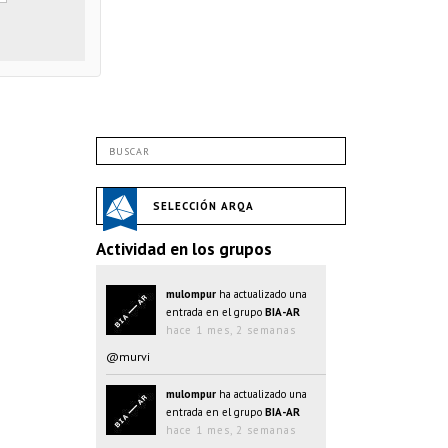
SELECCIÓN ARQA
Actividad en los grupos
mulompur
ha actualizado una
entrada en el grupo
BIA-AR
hace 1 mes, 2 semanas
@murvi
mulompur
ha actualizado una
entrada en el grupo
BIA-AR
hace 1 mes, 2 semanas