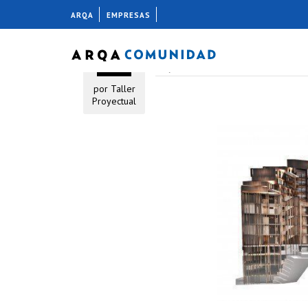
ARQA
EMPRESAS
PERFIL
24 junio, 2014
por
Taller
Proyectual